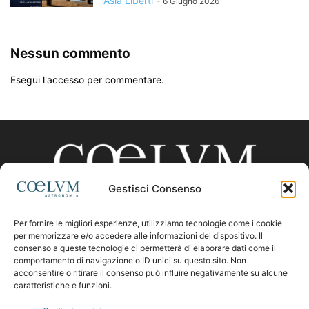
Asia Liberti
-
6 Giugno 2026
Nessun commento
Esegui l'accesso per commentare.
Gestisci Consenso
Per fornire le migliori esperienze, utilizziamo tecnologie come i cookie
CHI SIAMO
per memorizzare e/o accedere alle informazioni del dispositivo. Il
consenso a queste tecnologie ci permetterà di elaborare dati come il
comportamento di navigazione o ID unici su questo sito. Non
acconsentire o ritirare il consenso può influire negativamente su alcune
Contattaci:
coelumastro@coelum.com
caratteristiche e funzioni.