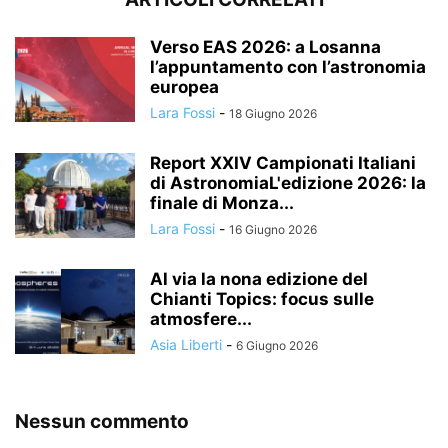
Verso EAS 2026: a Losanna
l’appuntamento con l’astronomia
europea
Lara Fossi
-
18 Giugno 2026
Report XXIV Campionati Italiani
di AstronomiaL'edizione 2026: la
finale di Monza...
Lara Fossi
-
16 Giugno 2026
Al via la nona edizione del
Chianti Topics: focus sulle
atmosfere...
Asia Liberti
-
6 Giugno 2026
Nessun commento