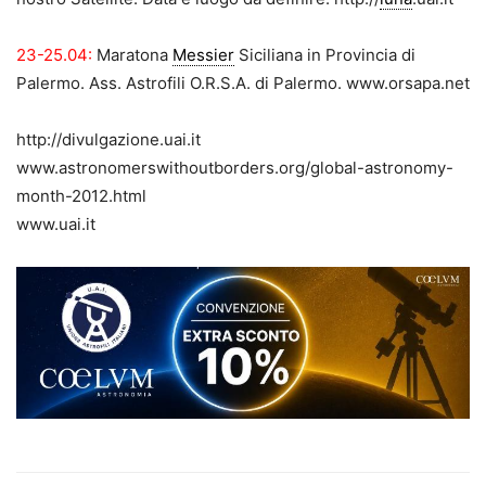
23-25.04:
Maratona
Messier
Siciliana in Provincia di
Palermo. Ass. Astrofili O.R.S.A. di Palermo. www.orsapa.net
http://divulgazione.uai.it
www.astronomerswithoutborders.org/global-astronomy-
month-2012.html
www.uai.it