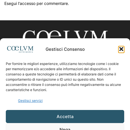
Esegui l'accesso per commentare.
Gestisci Consenso
Per fornire le migliori esperienze, utilizziamo tecnologie come i cookie
CHI SIAMO
per memorizzare e/o accedere alle informazioni del dispositivo. Il
consenso a queste tecnologie ci permetterà di elaborare dati come il
comportamento di navigazione o ID unici su questo sito. Non
acconsentire o ritirare il consenso può influire negativamente su alcune
Contattaci:
coelumastro@coelum.com
caratteristiche e funzioni.
Gestisci servizi
SEGUICI
Accetta
Nega