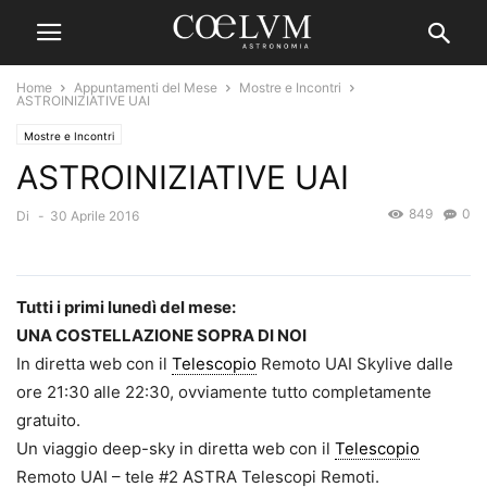
Home
Appuntamenti del Mese
Mostre e Incontri
ASTROINIZIATIVE UAI
Mostre e Incontri
ASTROINIZIATIVE UAI
849
0
Di
-
30 Aprile 2016
Tutti i primi lunedì del mese:
UNA COSTELLAZIONE SOPRA DI NOI
In diretta web con il
Telescopio
Remoto UAI Skylive dalle
ore 21:30 alle 22:30, ovviamente tutto completamente
gratuito.
Un viaggio deep-sky in diretta web con il
Telescopio
Remoto UAI – tele #2 ASTRA Telescopi Remoti.