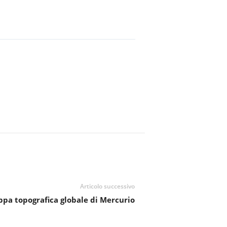
Articolo successivo
pa topografica globale di Mercurio