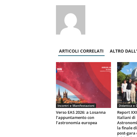
ARTICOLI CORRELATI
ALTRO DALL
Incontri e Manifestazioni
Didattica e 
Verso EAS 2026: a Losanna
Report XX
l’appuntamento con
Italiani di
l’astronomia europea
Astronomi
la finale d
post-gara 