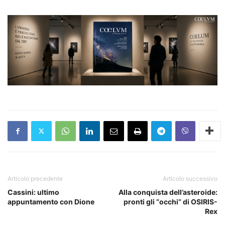
Articolo precedente
Articolo successivo
Cassini: ultimo
Alla conquista dell’asteroide:
appuntamento con Dione
pronti gli “occhi” di OSIRIS-
Rex