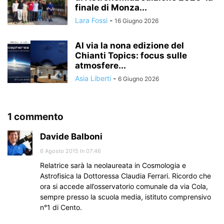
finale di Monza...
Lara Fossi
-
16 Giugno 2026
Al via la nona edizione del
Chianti Topics: focus sulle
atmosfere...
Asia Liberti
-
6 Giugno 2026
1 commento
Davide Balboni
6 Agosto 2015 In 07:46
Relatrice sarà la neolaureata in Cosmologia e
Astrofisica la Dottoressa Claudia Ferrari. Ricordo che
ora si accede all’osservatorio comunale da via Cola,
sempre presso la scuola media, istituto comprensivo
n°1 di Cento.