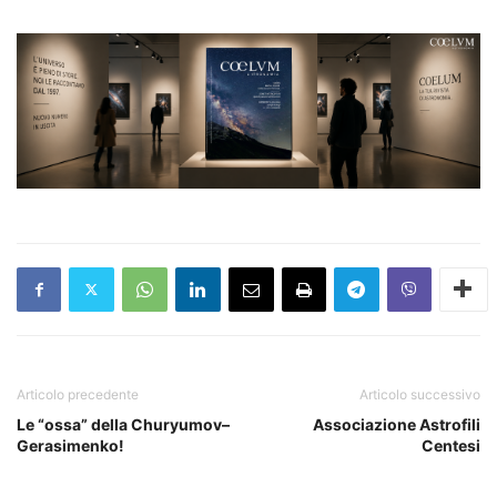
Articolo precedente
Articolo successivo
Le “ossa” della Churyumov–
Associazione Astrofili
Gerasimenko!
Centesi