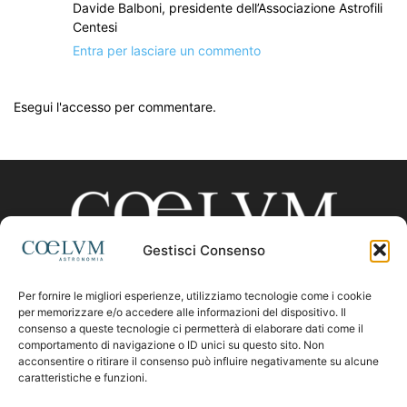
Davide Balboni, presidente dell’Associazione Astrofili
Centesi
Entra per lasciare un commento
Esegui l'accesso per commentare.
Gestisci Consenso
Per fornire le migliori esperienze, utilizziamo tecnologie come i cookie
CHI SIAMO
per memorizzare e/o accedere alle informazioni del dispositivo. Il
consenso a queste tecnologie ci permetterà di elaborare dati come il
comportamento di navigazione o ID unici su questo sito. Non
acconsentire o ritirare il consenso può influire negativamente su alcune
Contattaci:
coelumastro@coelum.com
caratteristiche e funzioni.