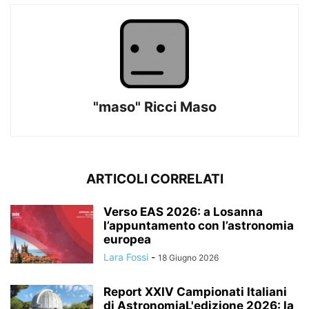
"maso" Ricci Maso
ARTICOLI CORRELATI
Verso EAS 2026: a Losanna
l’appuntamento con l’astronomia
europea
Lara Fossi
-
18 Giugno 2026
Report XXIV Campionati Italiani
di AstronomiaL'edizione 2026: la