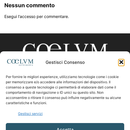
Nessun commento
Esegui l'accesso per commentare.
Gestisci Consenso
Per fornire le migliori esperienze, utilizziamo tecnologie come i cookie
CHI SIAMO
per memorizzare e/o accedere alle informazioni del dispositivo. Il
consenso a queste tecnologie ci permetterà di elaborare dati come il
comportamento di navigazione o ID unici su questo sito. Non
acconsentire o ritirare il consenso può influire negativamente su alcune
Contattaci:
coelumastro@coelum.com
caratteristiche e funzioni.
Gestisci servizi
SEGUICI
Accetta