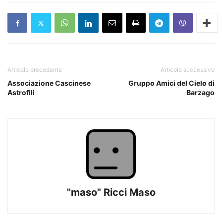
Articolo precedente
Articolo successivo
Associazione Cascinese
Gruppo Amici del Cielo di
Astrofili
Barzago
"maso" Ricci Maso