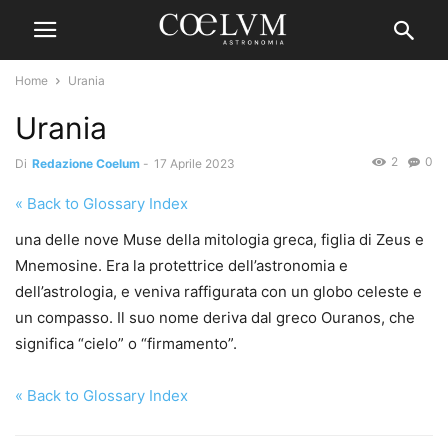
Home
Urania
Urania
2
0
Di
Redazione Coelum
-
17 Aprile 2023
« Back to Glossary Index
una delle nove Muse della mitologia greca, figlia di Zeus e
Mnemosine. Era la protettrice dell’astronomia e
dell’astrologia, e veniva raffigurata con un globo celeste e
un compasso. Il suo nome deriva dal greco Ouranos, che
significa “cielo” o “firmamento”.
« Back to Glossary Index