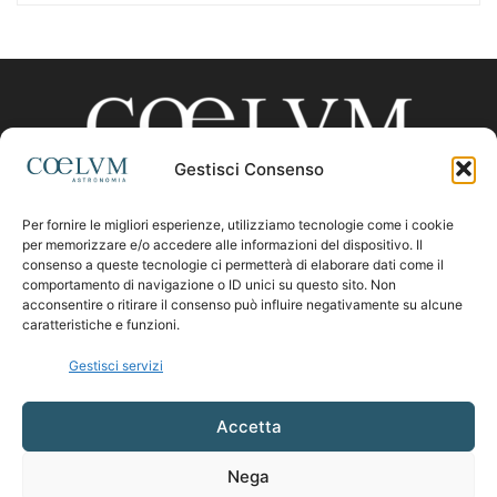
Gestisci Consenso
Per fornire le migliori esperienze, utilizziamo tecnologie come i cookie
CHI SIAMO
per memorizzare e/o accedere alle informazioni del dispositivo. Il
consenso a queste tecnologie ci permetterà di elaborare dati come il
comportamento di navigazione o ID unici su questo sito. Non
acconsentire o ritirare il consenso può influire negativamente su alcune
Contattaci:
coelumastro@coelum.com
caratteristiche e funzioni.
Gestisci servizi
SEGUICI
Accetta
Nega