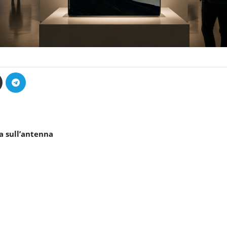
a sull’antenna