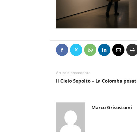
Articolo precedente
Il Cielo Sepolto – La Colomba posat
Marco Grisostomi