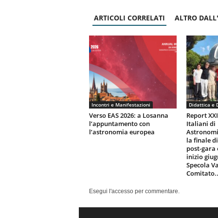
ARTICOLI CORRELATI
ALTRO DALL
Incontri e Manifestazioni
Didattica e 
Verso EAS 2026: a Losanna
Report XX
l’appuntamento con
Italiani di
l’astronomia europea
Astronomi
la finale d
post-gara 
inizio giu
Specola Va
Comitato..
Esegui l'accesso per commentare.