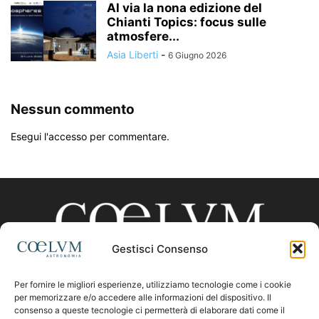
Al via la nona edizione del
Chianti Topics: focus sulle
atmosfere...
Asia Liberti
-
6 Giugno 2026
Nessun commento
Esegui l'accesso per commentare.
Gestisci Consenso
Per fornire le migliori esperienze, utilizziamo tecnologie come i cookie
CHI SIAMO
per memorizzare e/o accedere alle informazioni del dispositivo. Il
consenso a queste tecnologie ci permetterà di elaborare dati come il