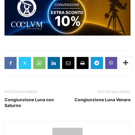
Articolo precedente
Articolo successivo
Congiunzione Luna con
Congiunzione Luna Venere
Saturno