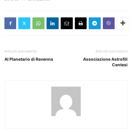
Articolo precedente
Articolo successivo
Al Planetario di Ravenna
Associazione Astrofili
Centesi