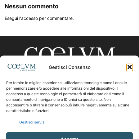
Nessun commento
Esegui l'accesso per commentare.
Gestisci Consenso
Per fornire le migliori esperienze, utilizziamo tecnologie come i cookie
CHI SIAMO
per memorizzare e/o accedere alle informazioni del dispositivo. Il
consenso a queste tecnologie ci permetterà di elaborare dati come il
comportamento di navigazione o ID unici su questo sito. Non
acconsentire o ritirare il consenso può influire negativamente su alcune
Contattaci:
coelumastro@coelum.com
caratteristiche e funzioni.
Gestisci servizi
SEGUICI