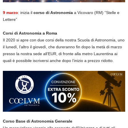
9 marzo
: inizia il
corso di Astronomia
a Vicovaro (RM) “Stelle e
Lettere”
Corsi di Astronomia a Roma
Il 2020 si apre con due corsi della nostra Scuola di Astronomia, uno
il lunedì, l’altro il giovedì, che dureranno fin dopo la metà di marzo
presso la nostra sede all’EUR, di fronte alla metro Laurentina ai
quali è possibile iscriversi anche dopo l’inizio a prezzo ridotto.
Corso Base di Astronomia Generale
Un meraviglioso viaggio alla scoperta dell’
Universo
e di tutti gli