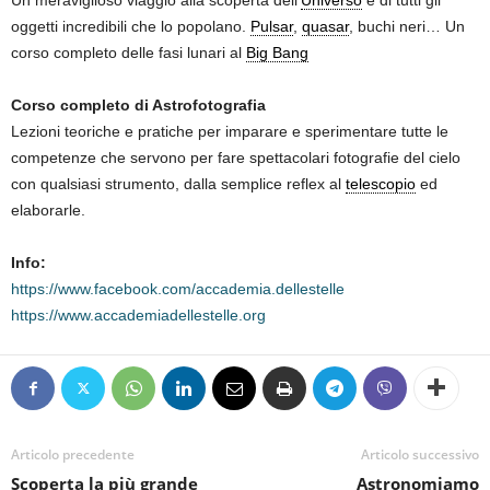
oggetti incredibili che lo popolano.
Pulsar
,
quasar
, buchi neri… Un
corso completo delle fasi lunari al
Big Bang
Corso completo di Astrofotografia
Lezioni teoriche e pratiche per imparare e sperimentare tutte le
competenze che servono per fare spettacolari fotografie del cielo
con qualsiasi strumento, dalla semplice reflex al
telescopio
ed
elaborarle.
Info:
https://www.facebook.com/accademia.dellestelle
https://www.accademiadellestelle.org
Articolo precedente
Articolo successivo
Scoperta la più grande
Astronomiamo