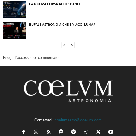
LA NUOVA CORSA ALLO SPAZIO
BUFALE ASTRONOMICHE E VIAGGI LUNARI
Esegui l'accesso per commentare.
Contattaci:
coelumastro@coelum.com