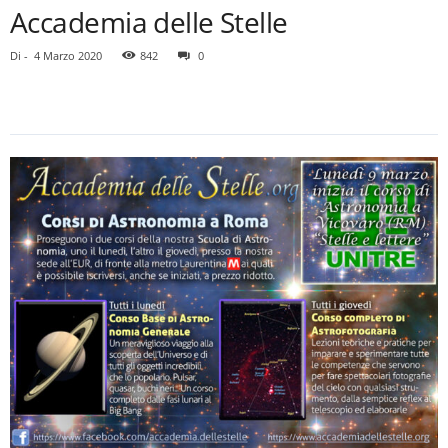
Accademia delle Stelle
Di
-
4 Marzo 2020
842
0