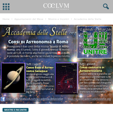
Home
Appuntamenti del Mese
Mostre e Incontri
Accademia delle Stelle
MOSTRE E INCONTRI