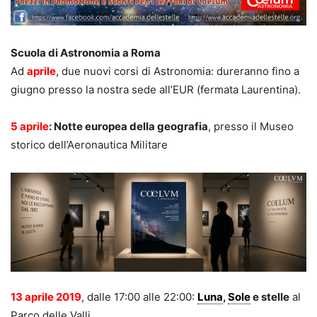
Scuola di Astronomia a Roma
Ad
aprile
, due nuovi corsi di Astronomia: dureranno fino a
giugno presso la nostra sede all’EUR (fermata Laurentina).
5 aprile
: Notte europea della geografia
, presso il Museo
storico dell’Aeronautica Militare
13 aprile 2019
, dalle 17:00 alle 22:00:
Luna
,
Sole
e stelle
al
Parco delle Valli