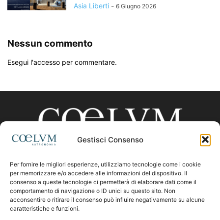
Asia Liberti
-
6 Giugno 2026
Nessun commento
Esegui l'accesso per commentare.
Gestisci Consenso
Per fornire le migliori esperienze, utilizziamo tecnologie come i cookie
CHI SIAMO
per memorizzare e/o accedere alle informazioni del dispositivo. Il
consenso a queste tecnologie ci permetterà di elaborare dati come il
comportamento di navigazione o ID unici su questo sito. Non
acconsentire o ritirare il consenso può influire negativamente su alcune
Contattaci:
coelumastro@coelum.com
caratteristiche e funzioni.