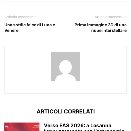
Articolo precedente
Articolo successivo
Una sottile falce di Luna e
Prima immagine 3D di una
Venere
nube interstellare
ARTICOLI CORRELATI
Verso EAS 2026: a Losanna