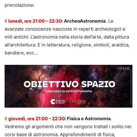
prenotazione:
Il
lunedì, ore 21:00 – 22:30
: ArcheoAstronomia
. Le
avanzate conoscenze nascoste in reperti archeologici e
miti antichi. L’astronomia nella storia dell’arte, dalla pittura
all’architettura. E in letteratura, religione, simboli, araldica,
bandiere, ecc…
Il
giovedì, ore 21:00 – 22:30
: Fisica e Astronomia
.
Vedremo gli argomenti che non vengono trattati i solito nei
corsi base di astronomia. Apprefondimenti di fisica,