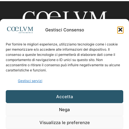
Gestisci Consenso
Per fornire le migliori esperienze, utilizziamo tecnologie come i cookie
CHI SIAMO
per memorizzare e/o accedere alle informazioni del dispositivo. Il
consenso a queste tecnologie ci permetterà di elaborare dati come il
comportamento di navigazione o ID unici su questo sito. Non
acconsentire o ritirare il consenso può influire negativamente su alcune
Contattaci:
coelumastro@coelum.com
caratteristiche e funzioni.
Gestisci servizi
SEGUICI
Accetta
Nega
Visualizza le preferenze