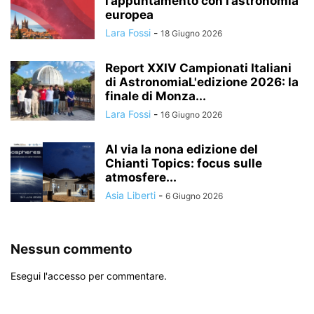
l’appuntamento con l’astronomia
europea
Lara Fossi
-
18 Giugno 2026
Report XXIV Campionati Italiani
di AstronomiaL'edizione 2026: la
finale di Monza...
Lara Fossi
-
16 Giugno 2026
Al via la nona edizione del
Chianti Topics: focus sulle
atmosfere...
Asia Liberti
-
6 Giugno 2026
Nessun commento
Esegui l'accesso per commentare.