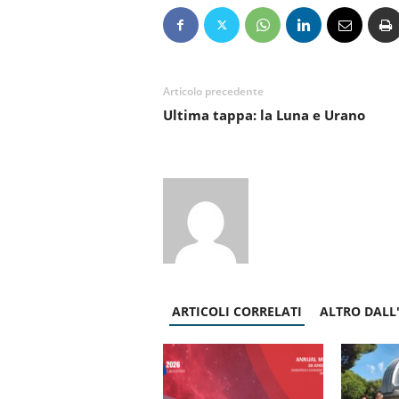
Articolo precedente
Ultima tappa: la Luna e Urano
ARTICOLI CORRELATI
ALTRO DALL