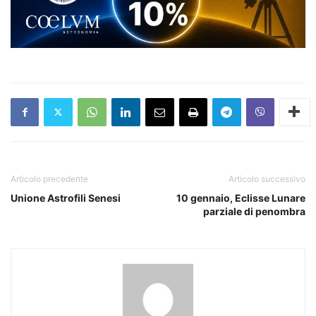
Articolo precedente
Articolo successivo
Unione Astrofili Senesi
10 gennaio, Eclisse Lunare
parziale di penombra