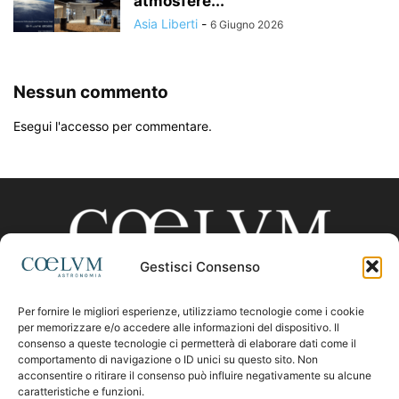
atmosfere...
Asia Liberti
-
6 Giugno 2026
Nessun commento
Esegui l'accesso per commentare.
Gestisci Consenso
Per fornire le migliori esperienze, utilizziamo tecnologie come i cookie
CHI SIAMO
per memorizzare e/o accedere alle informazioni del dispositivo. Il
consenso a queste tecnologie ci permetterà di elaborare dati come il
comportamento di navigazione o ID unici su questo sito. Non
acconsentire o ritirare il consenso può influire negativamente su alcune
Contattaci:
coelumastro@coelum.com
caratteristiche e funzioni.