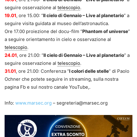
seguire osservazione al
telescopio
.
19.01
, ore 15.00: “
Il cielo di Gennaio – Live al planetario
” a
seguire visita guidata al museo dell’astronautica.
Ore 17.00 proiezione del docu-film “
Phantom of universe
”
a seguire orientamento in cielo e osservazione al
telescopio
.
24.01
, ore 21.00: “
Il cielo di Gennaio – Live al planetario
” a
seguire osservazione al
telescopio
.
31.01
, ore 21.00: Conferenza “
I colori delle stelle
” di Paolo
Ochner che potete seguire in streaming, sulla nostra
pagina Fb e sul nostro canale YouTube,.
Info:
www.marsec.org
– segreteria@marsec.org