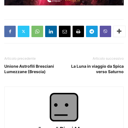
Articolo precedente
Articolo successivo
Unione Astrofili Bresciani
La Luna in viaggio da Spica
Lumezzane (Brescia)
verso Saturno