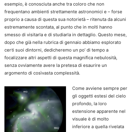
esempio, è conosciuta anche tra coloro che non
frequentano ambienti strettamente astronomici e – forse
proprio a causa di questa sua notorietà – ritenuta da alcuni
estremamente scontata, al punto che in molti hanno
smesso di visitarla e di studiarla in dettaglio. Questo mese,
dopo che già nella rubrica di gennaio abbiamo esplorato
certi suoi dintorni, dedicheremo un po’ di tempo a
focalizzare altri aspetti di questa magnifica nebulosità,
senza ovviamente avere la pretesa di esaurire un
argomento di cosìvasta complessità.
Come avviene sempre per
gli oggetti estesi del cielo
profondo, la loro
estensione apparente nel
visuale è di molto
inferiore a quella rivelata