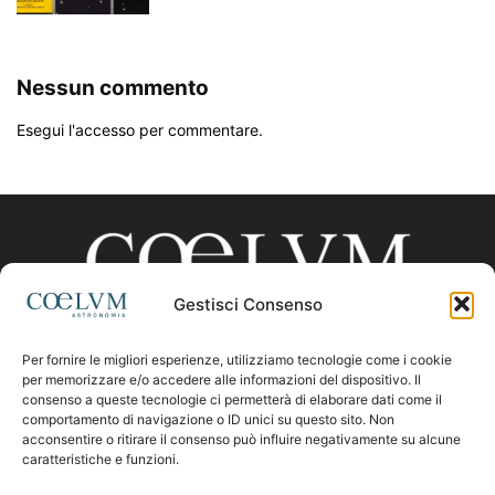
Nessun commento
Esegui l'accesso per commentare.
Gestisci Consenso
Per fornire le migliori esperienze, utilizziamo tecnologie come i cookie
CHI SIAMO
per memorizzare e/o accedere alle informazioni del dispositivo. Il
consenso a queste tecnologie ci permetterà di elaborare dati come il
comportamento di navigazione o ID unici su questo sito. Non
acconsentire o ritirare il consenso può influire negativamente su alcune
Contattaci:
coelumastro@coelum.com
caratteristiche e funzioni.