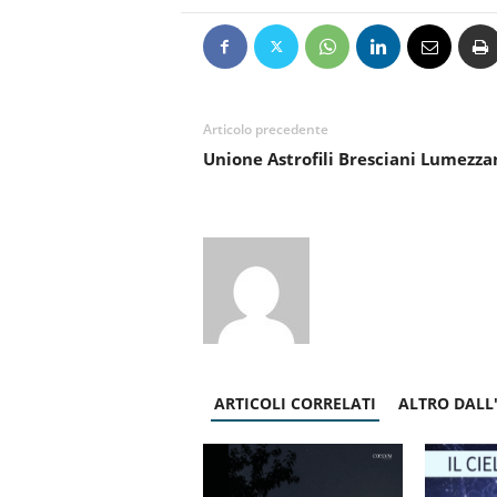
Articolo precedente
Unione Astrofili Bresciani Lumezza
ARTICOLI CORRELATI
ALTRO DALL