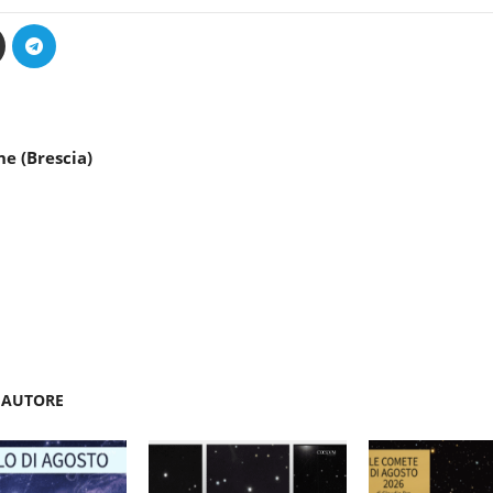
ne (Brescia)
'AUTORE