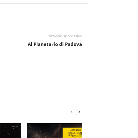
Articolo successivo
Al Planetario di Padova