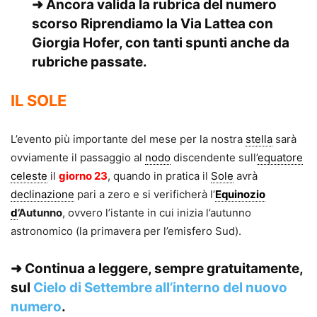
➜ Ancora valida la rubrica del numero
scorso
Riprendiamo la Via Lattea
con
Giorgia Hofer, con tanti spunti anche da
rubriche passate.
IL SOLE
L’evento più importante del mese per la nostra
stella
sarà
ovviamente il passaggio al
nodo
discendente sull’
equatore
celeste
il
giorno 23
, quando in pratica il
Sole
avrà
declinazione
pari a zero e si verificherà l’
Equinozio
d
’Autunno
, ovvero l’istante in cui inizia l’autunno
astronomico (la primavera per l’emisfero Sud).
➜
Continua a leggere, sempre gratuitamente,
sul
Cielo di Settembre all’interno del nuovo
numero
.