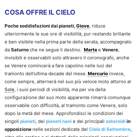
COSA OFFRE IL CIELO
Poche soddisfazioni dai pianeti,
Giove
, riduce
ulteriormente le sue ore di visibilità, pur restando brillante
e ben visibile nella prima parte della serata, accompagnato
da
Saturno
che ne segue il destino.
Marte
e
Venere
,
invisibili e osservabili solo attravero il coronografo, anche
se Venere comincerà a fare capolino nelle luci del
tramonto dell’ultima decade del mese.
Mercurio
invece,
come sempre, alternerà nel suo più veloce moto attorno al
Sole
, i suoi periodi di visibilità, ma per via della
configurazione del suo moto apparente rimarrà comunque
osservabile con difficoltà, al tramonto come Venere, solo
dopo la metà del mese. Approfondisci le condizioni dei
singoli
pianeti
, dei
pianeti nani
e dei principali
asteroidi
in
opposizione
nelle sezioni dedicate del
Cielo di Settembre
,