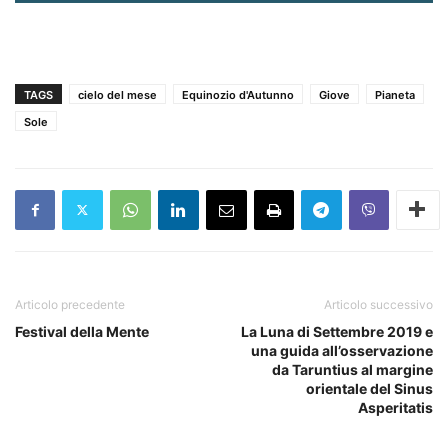
TAGS
cielo del mese
Equinozio d'Autunno
Giove
Pianeta
Sole
Articolo precedente
Articolo successivo
Festival della Mente
La Luna di Settembre 2019 e
una guida all’osservazione
da Taruntius al margine
orientale del Sinus
Asperitatis