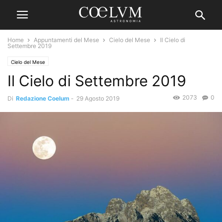
Home
Appuntamenti del Mese
Cielo del Mese
Il Cielo di
Settembre 2019
Cielo del Mese
Il Cielo di Settembre 2019
2073
0
Di
Redazione Coelum
-
29 Agosto 2019