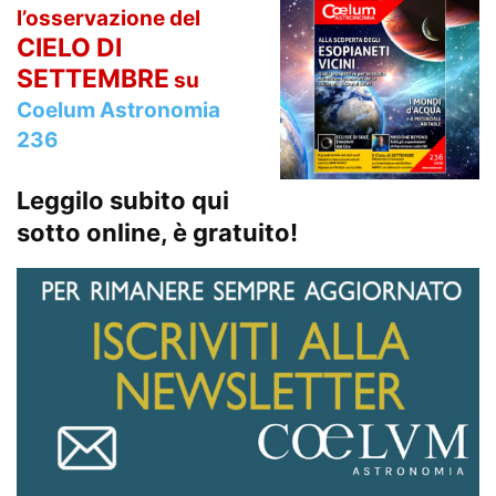
l’osservazione del
CIELO DI
SETTEMBRE
su
Coelum Astronomia
236
Leggilo subito qui
sotto online, è gratuito!