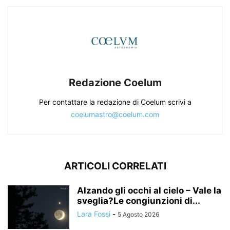
Redazione Coelum
Per contattare la redazione di Coelum scrivi a
coelumastro@coelum.com
ARTICOLI CORRELATI
Alzando gli occhi al cielo – Vale la
sveglia?Le congiunzioni di...
Lara Fossi
-
5 Agosto 2026