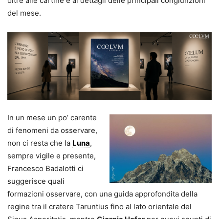
oltre alle cartine e ai dettagli delle principali congiunzioni
del mese.
In un mese un po’ carente
di fenomeni da osservare,
non ci resta che la
Luna
,
sempre vigile e presente,
Francesco Badalotti ci
suggerisce quali
formazioni osservare, con una guida approfondita della
regine tra il cratere Taruntius fino al lato orientale del