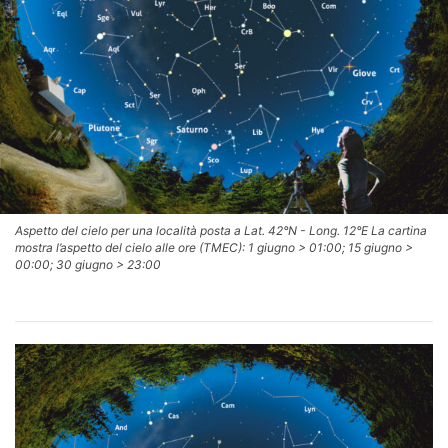
Aspetto del cielo per una località posta a Lat. 42°N - Long. 12°E La cartina
mostra l’aspetto del cielo alle ore (TMEC): 1 giugno > 01:00; 15 giugno >
00:00; 30 giugno > 23:00