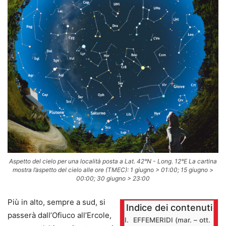
Aspetto del cielo per una località posta a Lat. 42°N - Long. 12°E La cartina
mostra l’aspetto del cielo alle ore (TMEC): 1 giugno > 01:00; 15 giugno >
00:00; 30 giugno > 23:00
Più in alto, sempre a sud, si
Indice dei contenuti
passerà dall’Ofiuco all’Ercole,
EFFEMERIDI (mar. – ott.