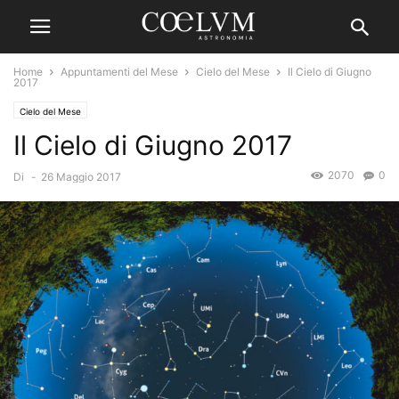
Home
Appuntamenti del Mese
Cielo del Mese
Il Cielo di Giugno
2017
Cielo del Mese
Il Cielo di Giugno 2017
2070
0
Di
-
26 Maggio 2017