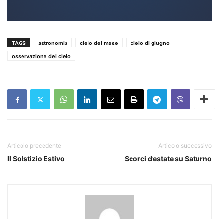
TAGS
astronomia
cielo del mese
cielo di giugno
osservazione del cielo
Articolo precedente
Articolo successivo
Il Solstizio Estivo
Scorci d’estate su Saturno