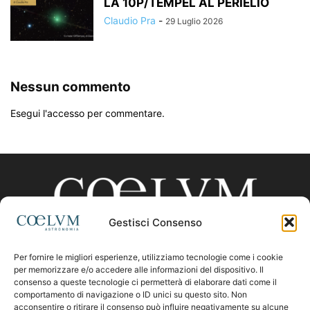
LA 10P/TEMPEL AL PERIELIO
Claudio Pra
-
29 Luglio 2026
Nessun commento
Esegui l'accesso per commentare.
Gestisci Consenso
Per fornire le migliori esperienze, utilizziamo tecnologie come i cookie
CHI SIAMO
per memorizzare e/o accedere alle informazioni del dispositivo. Il
consenso a queste tecnologie ci permetterà di elaborare dati come il
comportamento di navigazione o ID unici su questo sito. Non
acconsentire o ritirare il consenso può influire negativamente su alcune