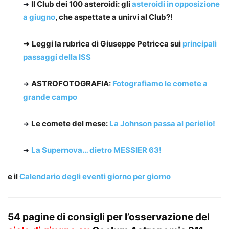
Il Club dei 100 asteroidi:
gli
asteroidi in opposizione
➜
a giugno
, che aspettate a unirvi al Club?!
➜
Leggi la rubrica di Giuseppe Petricca sui
principali
passaggi della ISS
ASTROFOTOGRAFIA:
Fotografiamo le comete a
➜
grande campo
Le comete del mese:
La Johnson passa al perielio!
➜
La Supernova… dietro MESSIER 63!
➜
e il
Calendario degli eventi giorno per giorno
54 pagine di consigli per l’osservazione del