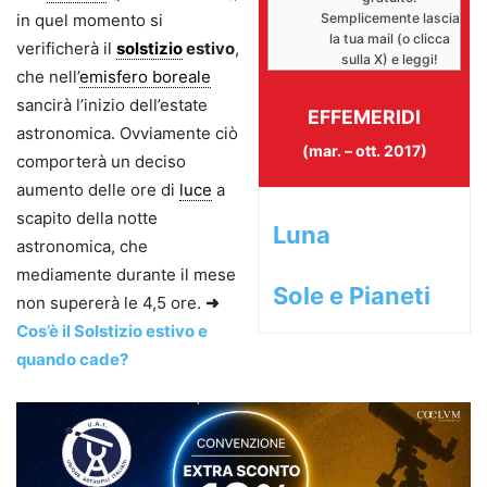
in quel momento si
Semplicemente lascia
la tua mail (o clicca
verificherà il
solstizio
estivo
,
sulla X) e leggi!
che nell’
emisfero boreale
sancirà l’inizio dell’estate
EFFEMERIDI
astronomica. Ovviamente ciò
(mar. – ott. 2017)
comporterà un deciso
aumento delle ore di
luce
a
scapito della notte
Luna
astronomica, che
mediamente durante il mese
Sole e Pianeti
non supererà le 4,5 ore.
➜
Cos’è il Solstizio estivo e
quando cade?