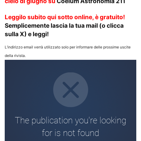
cielo di giugno su
Coelum Astronomia 211
Leggilo subito qui sotto online, è gratuito!
Semplicemente lascia la tua mail (o clicca
sulla X) e leggi!
L’indirizzo email verrà utilizzato solo per informare delle prossime uscite
della rivista.