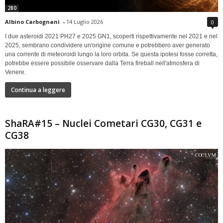
280
Albino Carbognani
-
14 Luglio 2026
0
I due asteroidi 2021 PH27 e 2025 GN1, scoperti rispettivamente nel 2021 e nel
2025, sembrano condividere un'origine comune e potrebbero aver generato
una corrente di meteoroidi lungo la loro orbita. Se questa ipotesi fosse corretta,
potrebbe essere possibile osservare dalla Terra fireball nell'atmosfera di
Venere.
Continua a leggere
ShaRA#15 – Nuclei Cometari CG30, CG31 e
CG38