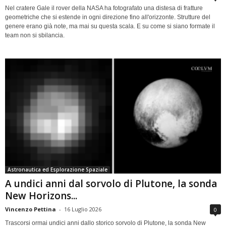
Nel cratere Gale il rover della NASA ha fotografato una distesa di fratture
geometriche che si estende in ogni direzione fino all'orizzonte. Strutture del
genere erano già note, ma mai su questa scala. E su come si siano formate il
team non si sbilancia.
Astronautica ed Esplorazione Spaziale
A undici anni dal sorvolo di Plutone, la sonda
New Horizons...
Vincenzo Pettina
-
16 Luglio 2026
0
Trascorsi ormai undici anni dallo storico sorvolo di Plutone, la sonda New