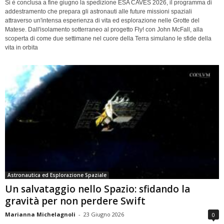
Si è conclusa a fine giugno la spedizione ESA CAVES 2026, il programma di
addestramento che prepara gli astronauti alle future missioni spaziali
attraverso un'intensa esperienza di vita ed esplorazione nelle Grotte del
Matese. Dall'isolamento sotterraneo al progetto Fly! con John McFall, alla
scoperta di come due settimane nel cuore della Terra simulano le sfide della
vita in orbita
Astronautica ed Esplorazione Spaziale
Un salvataggio nello Spazio: sfidando la
gravità per non perdere Swift
Marianna Michelagnoli
-
23 Giugno 2026
0