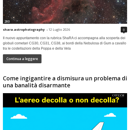
280
shara.astrophotography
-
12 Luglio 2026
0
Il nuovo appuntamento con la rubrica ShaRA ci accompagna alla scoperta dei
globuli cometari CG30, CG31, CG38, ai bordi della Nebulosa di Gum a cavallo
tra le costellazioni della Poppa e della Vela
Continua a leggere
Come ingigantire a dismisura un problema di
una banalità disarmante