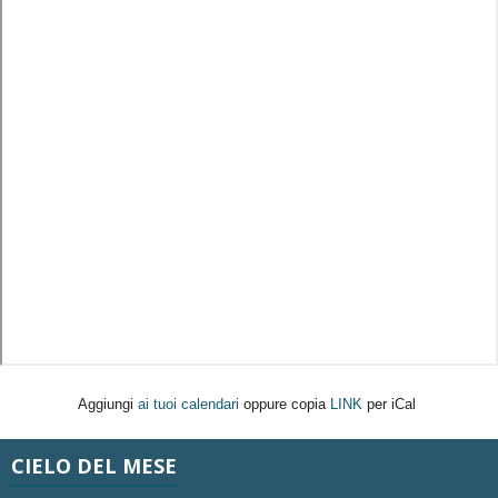
Aggiungi
ai tuoi calendari
oppure copia
LINK
per iCal
CIELO DEL MESE