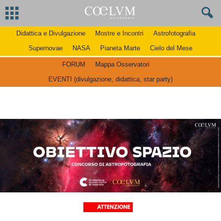
Didattica e Divulgazione
Mostre e Incontri
Astrofotografia
Supernovae
NASA
Pianeta Marte
Cielo del Mese
FORUM
Mappa Osservatori
EVENTI (divulgazione, didattica, star party)