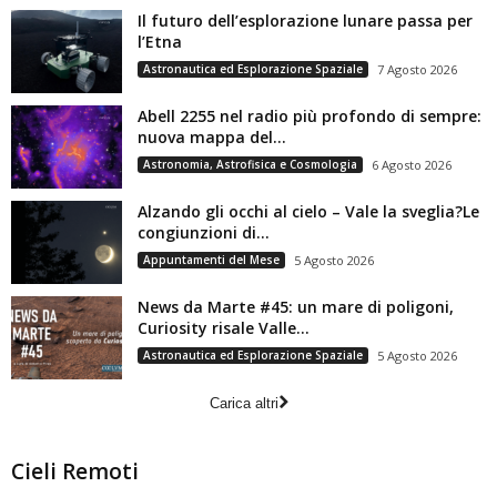
Il futuro dell’esplorazione lunare passa per
l’Etna
Astronautica ed Esplorazione Spaziale
7 Agosto 2026
Abell 2255 nel radio più profondo di sempre:
nuova mappa del...
Astronomia, Astrofisica e Cosmologia
6 Agosto 2026
Alzando gli occhi al cielo – Vale la sveglia?Le
congiunzioni di...
Appuntamenti del Mese
5 Agosto 2026
News da Marte #45: un mare di poligoni,
Curiosity risale Valle...
Astronautica ed Esplorazione Spaziale
5 Agosto 2026
Carica altri
Cieli Remoti