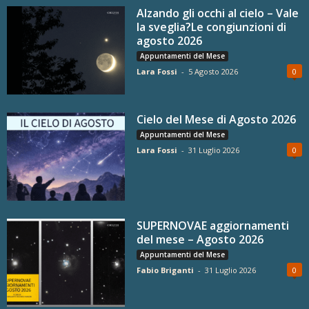
Alzando gli occhi al cielo – Vale
la sveglia?Le congiunzioni di
agosto 2026
Appuntamenti del Mese
Lara Fossi
-
5 Agosto 2026
0
Cielo del Mese di Agosto 2026
Appuntamenti del Mese
Lara Fossi
-
31 Luglio 2026
0
SUPERNOVAE aggiornamenti
del mese – Agosto 2026
Appuntamenti del Mese
Fabio Briganti
-
31 Luglio 2026
0