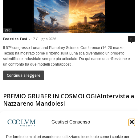
280
Federico Tosi
-
17 Giugno 2026
0
Il 57º congresso Lunar and Planetary Science Conference (16-20 marzo,
Texas) ha mostrato come il ritorno sulla Luna stia diventando un progetto
scientifico e industriale sempre più articolato. Da qui nasce una riflessione e
un confronto tra due modelli contrapposti.
Continua a leggere
PREMIO GRUBER IN COSMOLOGIAIntervista a
Nazzareno Mandolesi
Gestisci Consenso
Per fornire le migliori esperienze, utilizziamo tecnologie come i cookie per