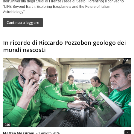
dell'Università degli Studi di Firenze (sede di Sesto Fiorentino) il convegno
"LIFE Beyond Earth. Exploring Exoplanets and the Future of Italian
Astrobiology"
Continua a leggere
In ricordo di Riccardo Pozzobon geologo dei
mondi nascosti
280
Matteo Massironi
-
1 Agosto 2026
0