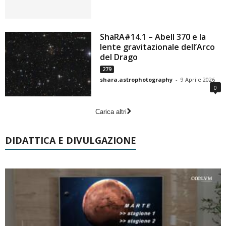
ShaRA#14.1 – Abell 370 e la
lente gravitazionale dell’Arco
del Drago
279
shara.astrophotography
-
9 Aprile 2026
0
Carica altri
DIDATTICA E DIVULGAZIONE