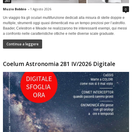
280
Muzio Bobbio
-
1 Agosto 2026
0
Un viaggio tra gli oculari multifunzione dedicati alla misura di stelle doppie e
multiple, strumenti oggi quasi dimenticati ma un tempo preziosi per l’astrofilo.
Baader, Celestron e Meade ne realizzarono tre interessanti esempi, qui messi
a confronto nelle caratteristiche ottiche e nelle diverse scale graduate.
Continua a leggere
Coelum Astronomia 281 IV/2026 Digitale