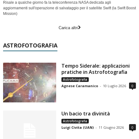
Risale a qualche giorno fa la teleconferenza NASA dedicata agli
aggiornamenti sull'operazione di salvataggio per il satellite Swift (la Swift Boost
Mission)
Carica altri
ASTROFOTOGRAFIA
Tempo Siderale: applicazioni
pratiche in Astrofotografia
Astrofotografia
Agnese Caramanico
-
10 Luglio 2026
0
Un bacio tra divinità
Astrofotografia
Luigi Civita (UAN)
-
11 Giugno 2026
0