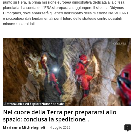
punto su Hera, la prima missione europea dimostrativa dedicata alla difesa
planetaria. La sonda dell’ESA si prepara a raggiungere il sistema Didymos–
Dimorphos, dove analizzerà gli effetti dell’impatto della missione NASA DART
e raccoglierà dati fondamentali per il futuro delle strategie contro possibili
minacce asteroidali
Astronautica ed Esplorazione Spaziale
Nel cuore della Terra per prepararsi allo
spazio: conclusa la spedizione...
Marianna Michelagnoli
-
4 Luglio 2026
0