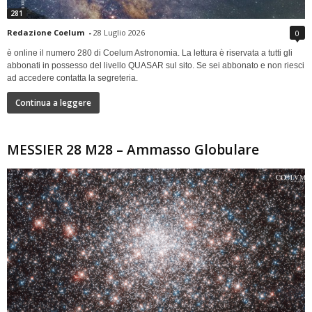
281
Redazione Coelum
-
28 Luglio 2026
0
è online il numero 280 di Coelum Astronomia. La lettura è riservata a tutti gli
abbonati in possesso del livello QUASAR sul sito. Se sei abbonato e non riesci
ad accedere contatta la segreteria.
Continua a leggere
MESSIER 28 M28 – Ammasso Globulare