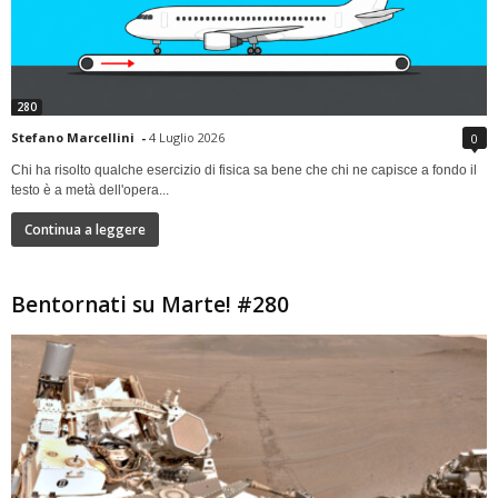
280
Stefano Marcellini
-
4 Luglio 2026
0
Chi ha risolto qualche esercizio di fisica sa bene che chi ne capisce a fondo il
testo è a metà dell'opera...
Continua a leggere
Bentornati su Marte! #280