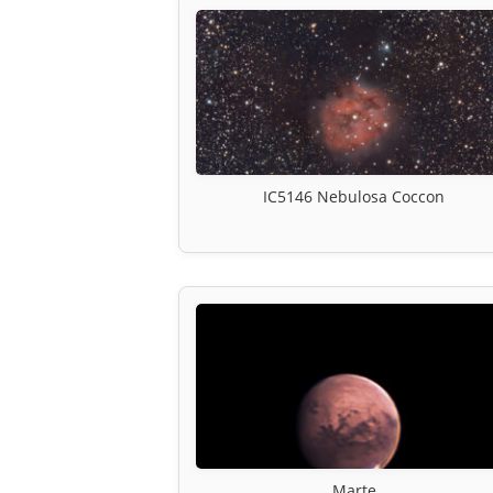
IC5146 Nebulosa Coccon
Marte