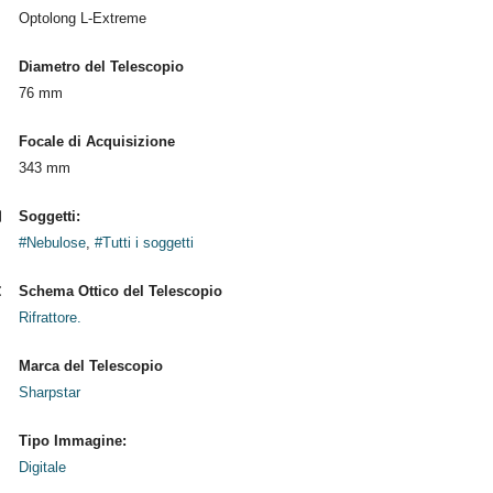
Optolong L-Extreme
Diametro del Telescopio
76 mm
Focale di Acquisizione
343 mm
Soggetti:
#Nebulose
,
#Tutti i soggetti
Schema Ottico del Telescopio
Rifrattore.
Marca del Telescopio
Sharpstar
Tipo Immagine:
Digitale