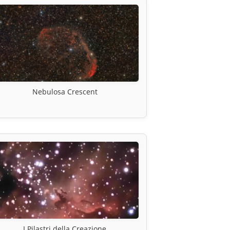
Nebulosa Crescent
I Pilastri della Creazione