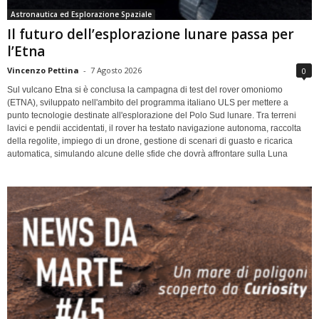
Astronautica ed Esplorazione Spaziale
Il futuro dell’esplorazione lunare passa per
l’Etna
Vincenzo Pettina
-
7 Agosto 2026
0
Sul vulcano Etna si è conclusa la campagna di test del rover omoniomo
(ETNA), sviluppato nell'ambito del programma italiano ULS per mettere a
punto tecnologie destinate all'esplorazione del Polo Sud lunare. Tra terreni
lavici e pendii accidentati, il rover ha testato navigazione autonoma, raccolta
della regolite, impiego di un drone, gestione di scenari di guasto e ricarica
automatica, simulando alcune delle sfide che dovrà affrontare sulla Luna