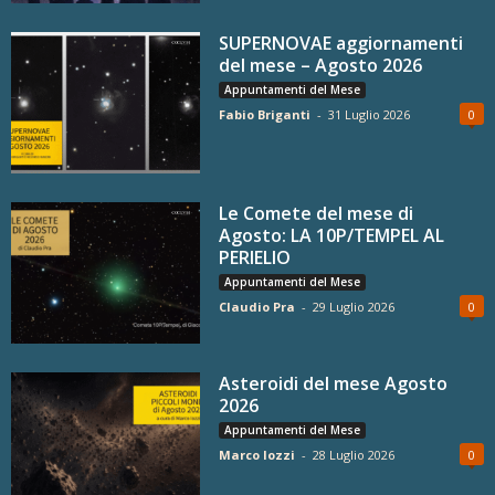
SUPERNOVAE aggiornamenti
del mese – Agosto 2026
Appuntamenti del Mese
Fabio Briganti
-
31 Luglio 2026
0
Le Comete del mese di
Agosto: LA 10P/TEMPEL AL
PERIELIO
Appuntamenti del Mese
Claudio Pra
-
29 Luglio 2026
0
Asteroidi del mese Agosto
2026
Appuntamenti del Mese
Marco Iozzi
-
28 Luglio 2026
0