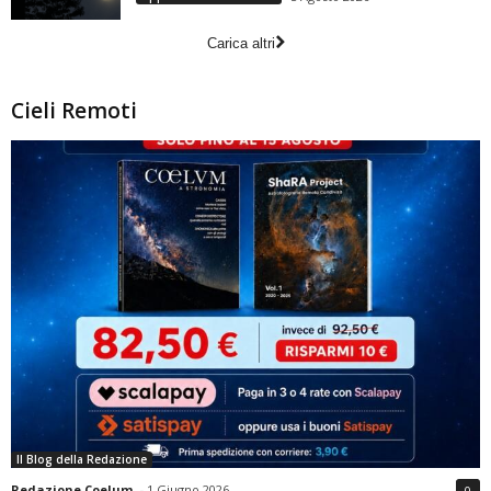
Carica altri
Cieli Remoti
Il Blog della Redazione
Redazione Coelum
-
1 Giugno 2026
0