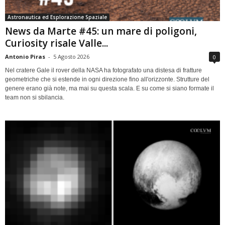
Astronautica ed Esplorazione Spaziale
News da Marte #45: un mare di poligoni,
Curiosity risale Valle...
Antonio Piras
-
5 Agosto 2026
0
Nel cratere Gale il rover della NASA ha fotografato una distesa di fratture
geometriche che si estende in ogni direzione fino all'orizzonte. Strutture del
genere erano già note, ma mai su questa scala. E su come si siano formate il
team non si sbilancia.