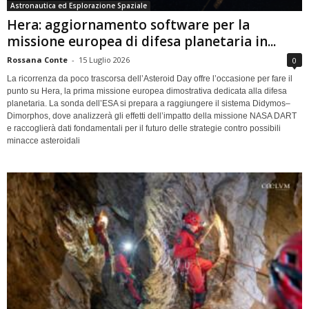
Astronautica ed Esplorazione Spaziale
Hera: aggiornamento software per la
missione europea di difesa planetaria in...
Rossana Conte
-
15 Luglio 2026
0
La ricorrenza da poco trascorsa dell’Asteroid Day offre l’occasione per fare il
punto su Hera, la prima missione europea dimostrativa dedicata alla difesa
planetaria. La sonda dell’ESA si prepara a raggiungere il sistema Didymos–
Dimorphos, dove analizzerà gli effetti dell’impatto della missione NASA DART
e raccoglierà dati fondamentali per il futuro delle strategie contro possibili
minacce asteroidali