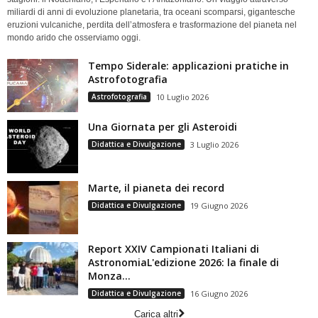
miliardi di anni di evoluzione planetaria, tra oceani scomparsi, gigantesche
eruzioni vulcaniche, perdita dell’atmosfera e trasformazione del pianeta nel
mondo arido che osserviamo oggi.
Tempo Siderale: applicazioni pratiche in
Astrofotografia
Astrofotografia
10 Luglio 2026
Una Giornata per gli Asteroidi
Didattica e Divulgazione
3 Luglio 2026
Marte, il pianeta dei record
Didattica e Divulgazione
19 Giugno 2026
Report XXIV Campionati Italiani di
AstronomiaL'edizione 2026: la finale di
Monza...
Didattica e Divulgazione
16 Giugno 2026
Carica altri