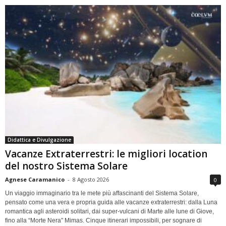
Didattica e Divulgazione
Vacanze Extraterrestri: le migliori location
del nostro Sistema Solare
Agnese Caramanico
-
8 Agosto 2026
0
Un viaggio immaginario tra le mete più affascinanti del Sistema Solare,
pensato come una vera e propria guida alle vacanze extraterrestri: dalla Luna
romantica agli asteroidi solitari, dai super-vulcani di Marte alle lune di Giove,
fino alla “Morte Nera” Mimas. Cinque itinerari impossibili, per sognare di