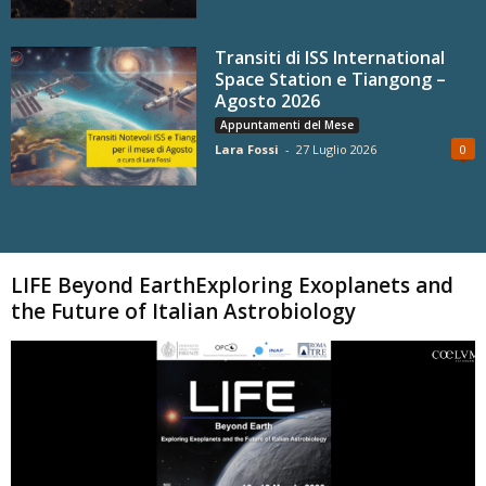
Transiti di ISS International
Space Station e Tiangong –
Agosto 2026
Appuntamenti del Mese
Lara Fossi
-
27 Luglio 2026
0
Carica altri
LIFE Beyond EarthExploring Exoplanets and
the Future of Italian Astrobiology