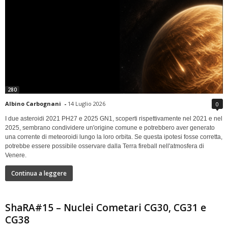
280
Albino Carbognani
-
14 Luglio 2026
0
I due asteroidi 2021 PH27 e 2025 GN1, scoperti rispettivamente nel 2021 e nel
2025, sembrano condividere un'origine comune e potrebbero aver generato
una corrente di meteoroidi lungo la loro orbita. Se questa ipotesi fosse corretta,
potrebbe essere possibile osservare dalla Terra fireball nell'atmosfera di
Venere.
Continua a leggere
ShaRA#15 – Nuclei Cometari CG30, CG31 e
CG38