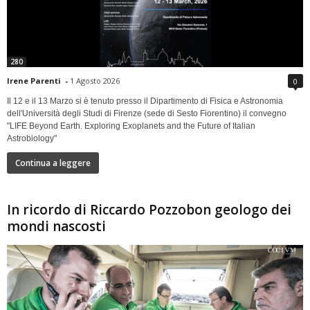
280
Irene Parenti
-
1 Agosto 2026
0
Il 12 e il 13 Marzo si è tenuto presso il Dipartimento di Fisica e Astronomia
dell'Università degli Studi di Firenze (sede di Sesto Fiorentino) il convegno
"LIFE Beyond Earth. Exploring Exoplanets and the Future of Italian
Astrobiology"
Continua a leggere
In ricordo di Riccardo Pozzobon geologo dei
mondi nascosti