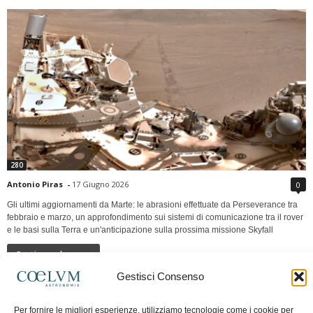
280
Antonio Piras
-
17 Giugno 2026
0
Gli ultimi aggiornamenti da Marte: le abrasioni effettuate da Perseverance tra
febbraio e marzo, un approfondimento sui sistemi di comunicazione tra il rover
e le basi sulla Terra e un'anticipazione sulla prossima missione Skyfall
Continua a leggere
Gestisci Consenso
LUNA Occidente vs Cinadue strade verso lo
Per fornire le migliori esperienze, utilizziamo tecnologie come i cookie per