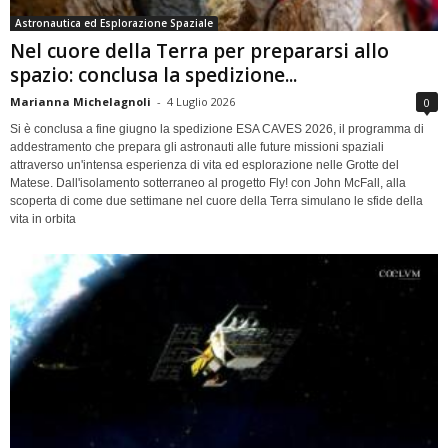
Astronautica ed Esplorazione Spaziale
Nel cuore della Terra per prepararsi allo
spazio: conclusa la spedizione...
Marianna Michelagnoli
-
4 Luglio 2026
0
Si è conclusa a fine giugno la spedizione ESA CAVES 2026, il programma di
addestramento che prepara gli astronauti alle future missioni spaziali
attraverso un'intensa esperienza di vita ed esplorazione nelle Grotte del
Matese. Dall'isolamento sotterraneo al progetto Fly! con John McFall, alla
scoperta di come due settimane nel cuore della Terra simulano le sfide della
vita in orbita