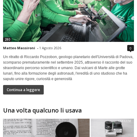
280
Matteo Massironi
-
1 Agosto 2026
0
Un ritratto di Riccardo Pozzobon, geologo planetario dell'Università di Padova,
scomparso prematuramente nel settembre 2025, attraverso il racconto del suo
straordinario percorso scientifico e umano. Dai vulcani di Marte alle grotte
lunari, fino alla formazione degli astronauti, l'eredità di uno studioso che ha
saputo unire rigore, curiosità e generosità
Continua a leggere
Una volta qualcuno li usava