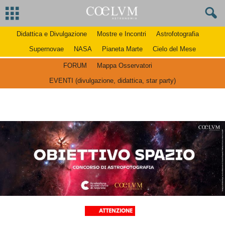
Didattica e Divulgazione
Mostre e Incontri
Astrofotografia
Supernovae
NASA
Pianeta Marte
Cielo del Mese
FORUM
Mappa Osservatori
EVENTI (divulgazione, didattica, star party)