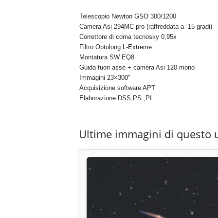
Telescopio Newton GSO 300/1200
Camera Asi 294MC pro (raffreddata a -15 gradi)
Correttore di coma tecnosky 0,95x
Filtro Optolong L-Extreme
Montatura SW EQ8
Guida fuori asse + camera Asi 120 mono
Immagini 23×300"
Acquisizione software APT
Elaborazione DSS,PS ,PI.
Ultime immagini di questo 