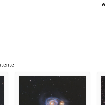
utente