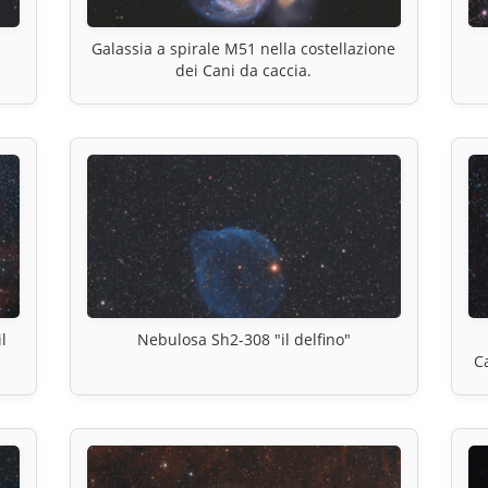
Galassia a spirale M51 nella costellazione
dei Cani da caccia.
l
Nebulosa Sh2-308 "il delfino"
C