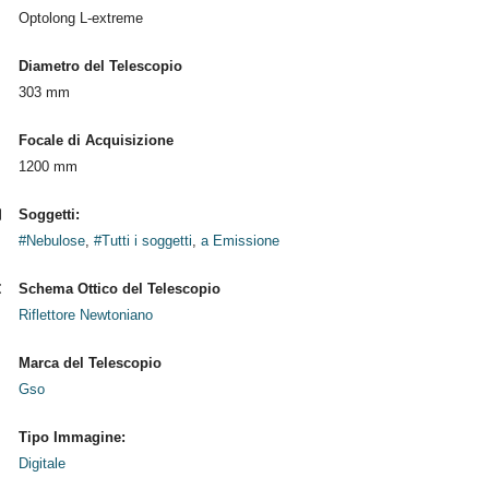
Optolong L-extreme
Diametro del Telescopio
303 mm
Focale di Acquisizione
1200 mm
Soggetti:
#Nebulose
,
#Tutti i soggetti
,
a Emissione
Schema Ottico del Telescopio
Riflettore Newtoniano
Marca del Telescopio
Gso
Tipo Immagine:
Digitale