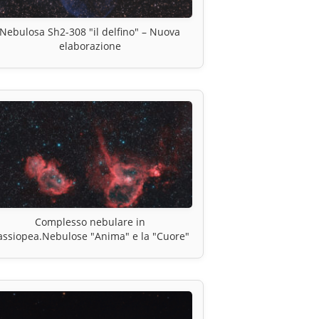
Nebulosa Sh2-308 "il delfino" – Nuova
elaborazione
Complesso nebulare in
assiopea.Nebulose "Anima" e la "Cuore"