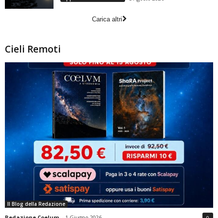
Carica altri
Cieli Remoti
Il Blog della Redazione
Redazione Coelum
-
1 Giugno 2026
0