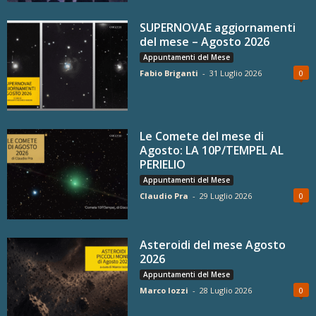
SUPERNOVAE aggiornamenti
del mese – Agosto 2026
Appuntamenti del Mese
Fabio Briganti
-
31 Luglio 2026
0
Le Comete del mese di
Agosto: LA 10P/TEMPEL AL
PERIELIO
Appuntamenti del Mese
Claudio Pra
-
29 Luglio 2026
0
Asteroidi del mese Agosto
2026
Appuntamenti del Mese
Marco Iozzi
-
28 Luglio 2026
0