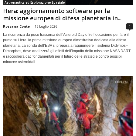
Astronautica ed Esplorazione Spaziale
Hera: aggiornamento software per la
missione europea di difesa planetaria in...
Rossana Conte
-
15 Luglio 2026
0
La ricorrenza da poco trascorsa dell’Asteroid Day offre l’occasione per fare il
punto su Hera, la prima missione europea dimostrativa dedicata alla difesa
planetaria. La sonda dell’ESA si prepara a raggiungere il sistema Didymos–
Dimorphos, dove analizzerà gli effetti dell’impatto della missione NASA DART
e raccoglierà dati fondamentali per il futuro delle strategie contro possibili
minacce asteroidali