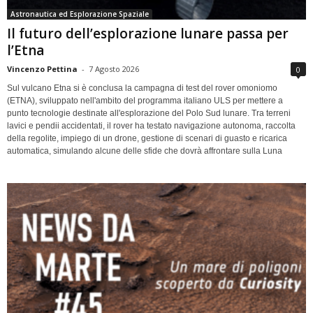
Astronautica ed Esplorazione Spaziale
Il futuro dell’esplorazione lunare passa per
l’Etna
Vincenzo Pettina
-
7 Agosto 2026
0
Sul vulcano Etna si è conclusa la campagna di test del rover omoniomo
(ETNA), sviluppato nell'ambito del programma italiano ULS per mettere a
punto tecnologie destinate all'esplorazione del Polo Sud lunare. Tra terreni
lavici e pendii accidentati, il rover ha testato navigazione autonoma, raccolta
della regolite, impiego di un drone, gestione di scenari di guasto e ricarica
automatica, simulando alcune delle sfide che dovrà affrontare sulla Luna