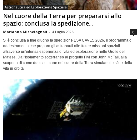
Astronautica ed Esplorazione Spaziale
Nel cuore della Terra per prepararsi allo
spazio: conclusa la spedizione...
Marianna Michelagnoli
-
4 Luglio 2026
0
Si è conclusa a fine giugno la spedizione ESA CAVES 2026, il programma di
addestramento che prepara gli astronauti alle future missioni spaziali
attraverso un'intensa esperienza di vita ed esplorazione nelle Grotte del
Matese. Dall'isolamento sotterraneo al progetto Fly! con John McFall, alla
scoperta di come due settimane nel cuore della Terra simulano le sfide della
vita in orbita