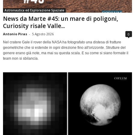
Astronautica ed Esplorazione Spaziale
News da Marte #45: un mare di poligoni,
Curiosity risale Valle...
Antonio Piras
-
5 Agosto 2026
0
Nel cratere Gale il rover della NASA ha fotografato una distesa di fratture
geometriche che si estende in ogni direzione fino all'orizzonte. Strutture del
genere erano già note, ma mai su questa scala. E su come si siano formate il
team non si sbilancia.