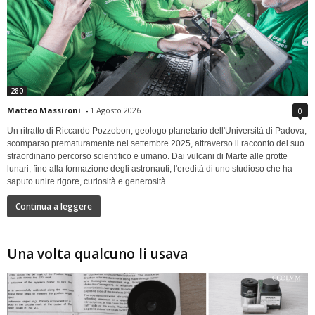
280
Matteo Massironi
-
1 Agosto 2026
0
Un ritratto di Riccardo Pozzobon, geologo planetario dell'Università di Padova,
scomparso prematuramente nel settembre 2025, attraverso il racconto del suo
straordinario percorso scientifico e umano. Dai vulcani di Marte alle grotte
lunari, fino alla formazione degli astronauti, l'eredità di uno studioso che ha
saputo unire rigore, curiosità e generosità
Continua a leggere
Una volta qualcuno li usava