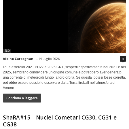
280
Albino Carbognani
-
14 Luglio 2026
0
I due asteroidi 2021 PH27 e 2025 GN1, scoperti rispettivamente nel 2021 e nel
2025, sembrano condividere un'origine comune e potrebbero aver generato
una corrente di meteoroidi lungo la loro orbita. Se questa ipotesi fosse corretta,
potrebbe essere possibile osservare dalla Terra fireball nell'atmosfera di
Venere.
Continua a leggere
ShaRA#15 – Nuclei Cometari CG30, CG31 e
CG38