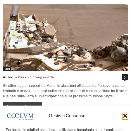
280
Antonio Piras
-
17 Giugno 2026
0
Gli ultimi aggiornamenti da Marte: le abrasioni effettuate da Perseverance tra
febbraio e marzo, un approfondimento sui sistemi di comunicazione tra il rover
e le basi sulla Terra e un'anticipazione sulla prossima missione Skyfall
Continua a leggere
Gestisci Consenso
LUNA Occidente vs Cinadue strade verso lo
Per fornire le migliori esperienze, utilizziamo tecnologie come i cookie per