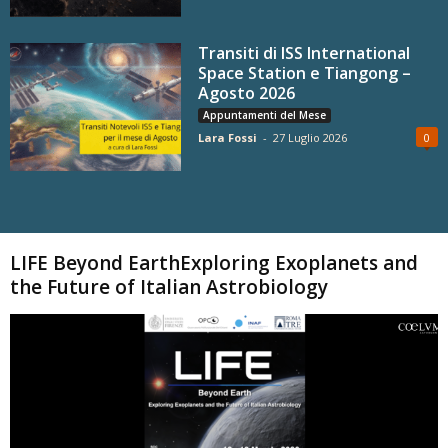
Transiti di ISS International
Space Station e Tiangong –
Agosto 2026
Appuntamenti del Mese
Lara Fossi
-
27 Luglio 2026
0
Carica altri
LIFE Beyond EarthExploring Exoplanets and
the Future of Italian Astrobiology