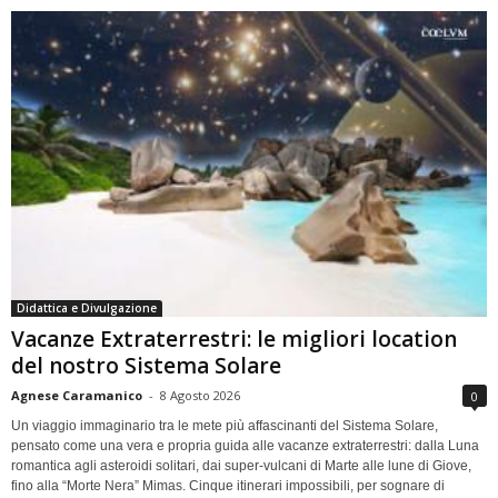
Didattica e Divulgazione
Vacanze Extraterrestri: le migliori location
del nostro Sistema Solare
Agnese Caramanico
-
8 Agosto 2026
0
Un viaggio immaginario tra le mete più affascinanti del Sistema Solare,
pensato come una vera e propria guida alle vacanze extraterrestri: dalla Luna
romantica agli asteroidi solitari, dai super-vulcani di Marte alle lune di Giove,
fino alla “Morte Nera” Mimas. Cinque itinerari impossibili, per sognare di