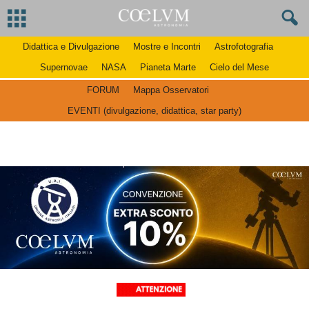
Didattica e Divulgazione
Mostre e Incontri
Astrofotografia
Supernovae
NASA
Pianeta Marte
Cielo del Mese
FORUM
Mappa Osservatori
EVENTI (divulgazione, didattica, star party)