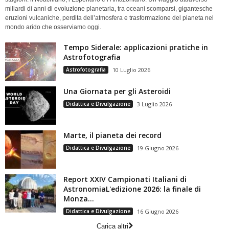
miliardi di anni di evoluzione planetaria, tra oceani scomparsi, gigantesche
eruzioni vulcaniche, perdita dell’atmosfera e trasformazione del pianeta nel
mondo arido che osserviamo oggi.
Tempo Siderale: applicazioni pratiche in
Astrofotografia
Astrofotografia
10 Luglio 2026
Una Giornata per gli Asteroidi
Didattica e Divulgazione
3 Luglio 2026
Marte, il pianeta dei record
Didattica e Divulgazione
19 Giugno 2026
Report XXIV Campionati Italiani di
AstronomiaL'edizione 2026: la finale di
Monza...
Didattica e Divulgazione
16 Giugno 2026
Carica altri