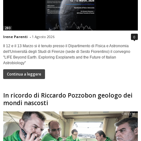
280
Irene Parenti
-
1 Agosto 2026
0
Il 12 e il 13 Marzo si è tenuto presso il Dipartimento di Fisica e Astronomia
dell'Università degli Studi di Firenze (sede di Sesto Fiorentino) il convegno
"LIFE Beyond Earth. Exploring Exoplanets and the Future of Italian
Astrobiology"
Continua a leggere
In ricordo di Riccardo Pozzobon geologo dei
mondi nascosti