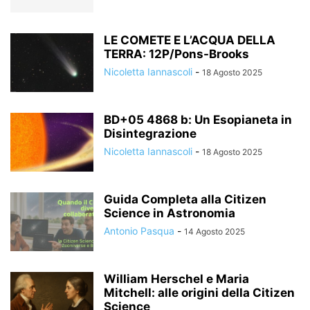
LE COMETE E L’ACQUA DELLA
TERRA: 12P/Pons-Brooks
Nicoletta Iannascoli
-
18 Agosto 2025
BD+05 4868 b: Un Esopianeta in
Disintegrazione
Nicoletta Iannascoli
-
18 Agosto 2025
Guida Completa alla Citizen
Science in Astronomia
Antonio Pasqua
-
14 Agosto 2025
William Herschel e Maria
Mitchell: alle origini della Citizen
Science