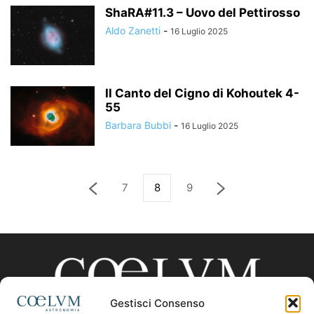
ShaRA#11.3 – Uovo del Pettirosso
Aldo Zanetti
-
16 Luglio 2025
Il Canto del Cigno di Kohoutek 4-
55
Barbara Bubbi
-
16 Luglio 2025
7
8
9
Gestisci Consenso