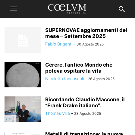
SUPERNOVAE aggiornamenti del
mese – Settembre 2025
Fabio Briganti
-
30 Agosto 2025
Cerere, l’antico Mondo che
poteva ospitare la vita
Nicoletta Iannascoli
-
26 Agosto 2025
Ricordando Claudio Maccone, il
“Frank Drake italiano”.
Thomas Villa
-
23 Agosto 2025
Metalli di transizione: la nuova