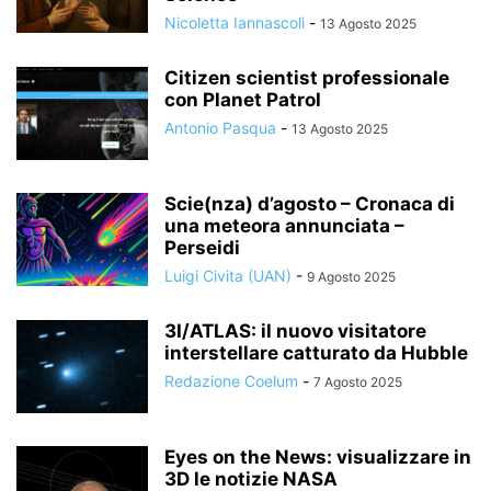
Nicoletta Iannascoli
-
13 Agosto 2025
Citizen scientist professionale
con Planet Patrol
Antonio Pasqua
-
13 Agosto 2025
Scie(nza) d’agosto – Cronaca di
una meteora annunciata –
Perseidi
Luigi Civita (UAN)
-
9 Agosto 2025
3I/ATLAS: il nuovo visitatore
interstellare catturato da Hubble
Redazione Coelum
-
7 Agosto 2025
Eyes on the News: visualizzare in
3D le notizie NASA