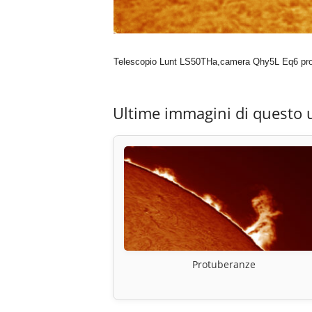
Telescopio Lunt LS50THa,camera Qhy5L Eq6 pro
Ultime immagini di questo 
Protuberanze