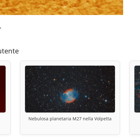
.
utente
Nebulosa planetaria M27 nella Volpetta