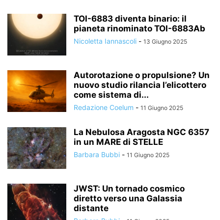
TOI-6883 diventa binario: il
pianeta rinominato TOI-6883Ab
Nicoletta Iannascoli
-
13 Giugno 2025
Autorotazione o propulsione? Un
nuovo studio rilancia l’elicottero
come sistema di...
Redazione Coelum
-
11 Giugno 2025
La Nebulosa Aragosta NGC 6357
in un MARE di STELLE
Barbara Bubbi
-
11 Giugno 2025
JWST: Un tornado cosmico
diretto verso una Galassia
distante