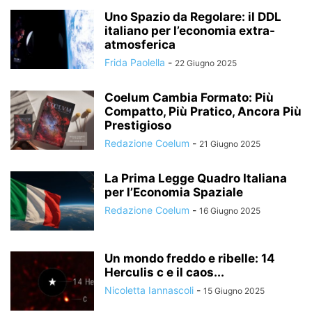
Uno Spazio da Regolare: il DDL
italiano per l’economia extra-
atmosferica
Frida Paolella
-
22 Giugno 2025
Coelum Cambia Formato: Più
Compatto, Più Pratico, Ancora Più
Prestigioso
Redazione Coelum
-
21 Giugno 2025
La Prima Legge Quadro Italiana
per l’Economia Spaziale
Redazione Coelum
-
16 Giugno 2025
Un mondo freddo e ribelle: 14
Herculis c e il caos...
Nicoletta Iannascoli
-
15 Giugno 2025