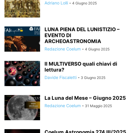
Adriano Lolli
-
4 Giugno 2025
LUNA PIENA DEL LUNISTIZIO –
EVENTO DI
ARCHEOASTRONOMIA
Redazione Coelum
-
4 Giugno 2025
Il MULTIVERSO quali chiavi di
lettura?
Davide Fiscaletti
-
3 Giugno 2025
La Luna del Mese – Giugno 2025
Redazione Coelum
-
31 Maggio 2025
Coelum Astronomia 274 III/2025