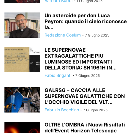
Barbara Bubbi
-
11 Giugno 2025
Un asteroide per don Luca
Peyron: quando il cielo riconosce
la...
Redazione Coelum
-
7 Giugno 2025
LE SUPERNOVAE
EXTRAGALATTICHE PIU’
LUMINOSE ED IMPORTANTI
DELLA STORIA: SN1961H IN...
Fabio Briganti
-
7 Giugno 2025
GALRSG – CACCIA ALLE
SUPERNOVAE GALATTICHE CON
L’OCCHIO VIGILE DEL VLT...
Fabrizio Bocchino
-
7 Giugno 2025
OLTRE L’OMBRA i Nuovi Risultati
dell’Event Horizon Telescope