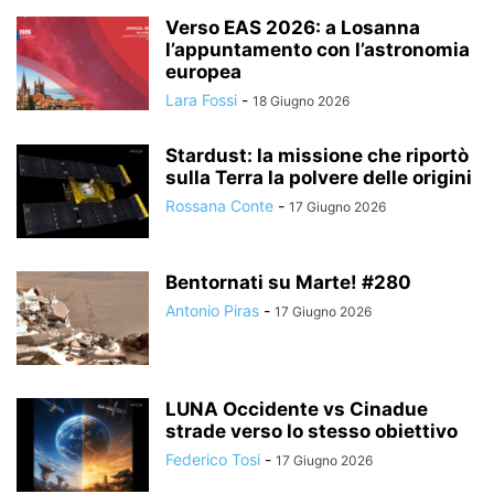
Verso EAS 2026: a Losanna
l’appuntamento con l’astronomia
europea
Lara Fossi
-
18 Giugno 2026
Stardust: la missione che riportò
sulla Terra la polvere delle origini
Rossana Conte
-
17 Giugno 2026
Bentornati su Marte! #280
Antonio Piras
-
17 Giugno 2026
LUNA Occidente vs Cinadue
strade verso lo stesso obiettivo
Federico Tosi
-
17 Giugno 2026