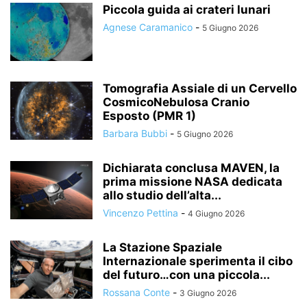
Piccola guida ai crateri lunari
Agnese Caramanico
-
5 Giugno 2026
Tomografia Assiale di un Cervello
CosmicoNebulosa Cranio
Esposto (PMR 1)
Barbara Bubbi
-
5 Giugno 2026
Dichiarata conclusa MAVEN, la
prima missione NASA dedicata
allo studio dell’alta...
Vincenzo Pettina
-
4 Giugno 2026
La Stazione Spaziale
Internazionale sperimenta il cibo
del futuro…con una piccola...
Rossana Conte
-
3 Giugno 2026