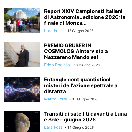
Report XXIV Campionati Italiani
di AstronomiaL'edizione 2026: la
finale di Monza...
Lara Fossi
-
16 Giugno 2026
PREMIO GRUBER IN
COSMOLOGIAIntervista a
Nazzareno Mandolesi
Frida Paolella
-
16 Giugno 2026
Entanglement quantisticoI
misteri dell’azione spettrale a
distanza
Marco Lorrai
-
15 Giugno 2026
Transiti di satelliti davanti a Luna
e Sole – giugno 2026
Lara Fossi
-
14 Giugno 2026