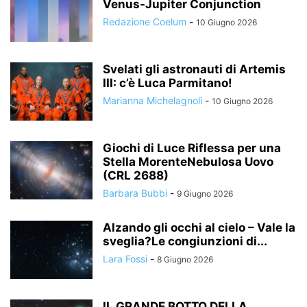
Venus-Jupiter Conjunction
Redazione Coelum
-
10 Giugno 2026
Svelati gli astronauti di Artemis
III: c’è Luca Parmitano!
Marianna Michelagnoli
-
10 Giugno 2026
Giochi di Luce Riflessa per una
Stella MorenteNebulosa Uovo
(CRL 2688)
Barbara Bubbi
-
9 Giugno 2026
Alzando gli occhi al cielo – Vale la
sveglia?Le congiunzioni di...
Lara Fossi
-
8 Giugno 2026
IL GRANDE BOTTO DELLA