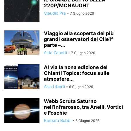
220P/MCNAUGHT
Claudio Pra
-
7 Giugno 2026
Viaggio alla scoperta dei più
grandi osservatori del Cile1°
parte –...
Aldo Zanetti
-
7 Giugno 2026
Al via la nona edizione del
Chianti Topics: focus sulle
atmosfere...
Asia Liberti
-
6 Giugno 2026
Webb Scruta Saturno
nell’Infrarosso, tra Anelli, Vortici
e Foschie
Barbara Bubbi
-
6 Giugno 2026