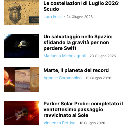
Le costellazioni di Luglio 2026:
Scudo
Lara Fossi
-
24 Giugno 2026
Un salvataggio nello Spazio:
sfidando la gravità per non
perdere Swift
Marianna Michelagnoli
-
23 Giugno 2026
Marte, il pianeta dei record
Agnese Caramanico
-
19 Giugno 2026
Parker Solar Probe: completato il
ventottesimo passaggio
ravvicinato al Sole
Vincenzo Pettina
-
18 Giugno 2026