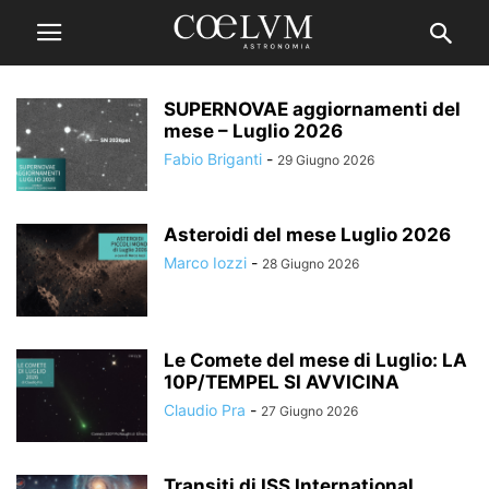
SUPERNOVAE aggiornamenti del
mese – Luglio 2026
Fabio Briganti
-
29 Giugno 2026
Asteroidi del mese Luglio 2026
Marco Iozzi
-
28 Giugno 2026
Le Comete del mese di Luglio: LA
10P/TEMPEL SI AVVICINA
Claudio Pra
-
27 Giugno 2026
Transiti di ISS International