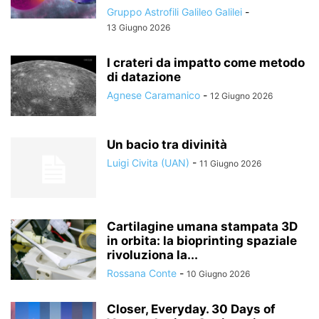
Gruppo Astrofili Galileo Galilei
-
13 Giugno 2026
I crateri da impatto come metodo
di datazione
Agnese Caramanico
-
12 Giugno 2026
Un bacio tra divinità
Luigi Civita (UAN)
-
11 Giugno 2026
Cartilagine umana stampata 3D
in orbita: la bioprinting spaziale
rivoluziona la...
Rossana Conte
-
10 Giugno 2026
Closer, Everyday. 30 Days of