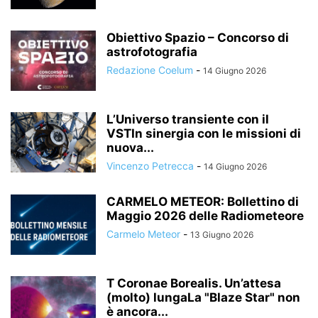
Obiettivo Spazio – Concorso di
astrofotografia
Redazione Coelum
-
14 Giugno 2026
L’Universo transiente con il
VSTIn sinergia con le missioni di
nuova...
Vincenzo Petrecca
-
14 Giugno 2026
CARMELO METEOR: Bollettino di
Maggio 2026 delle Radiometeore
Carmelo Meteor
-
13 Giugno 2026
T Coronae Borealis. Un’attesa
(molto) lungaLa "Blaze Star" non
è ancora...