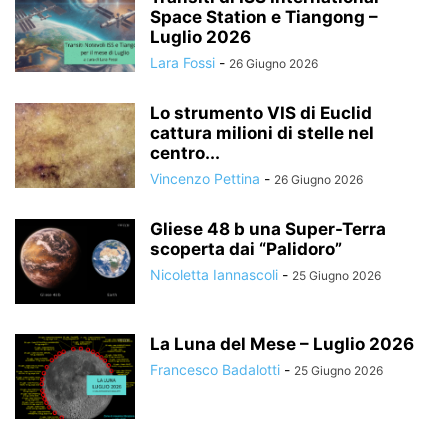
Space Station e Tiangong –
Luglio 2026
Lara Fossi
-
26 Giugno 2026
Lo strumento VIS di Euclid
cattura milioni di stelle nel
centro...
Vincenzo Pettina
-
26 Giugno 2026
Gliese 48 b una Super-Terra
scoperta dai “Palidoro”
Nicoletta Iannascoli
-
25 Giugno 2026
La Luna del Mese – Luglio 2026
Francesco Badalotti
-
25 Giugno 2026