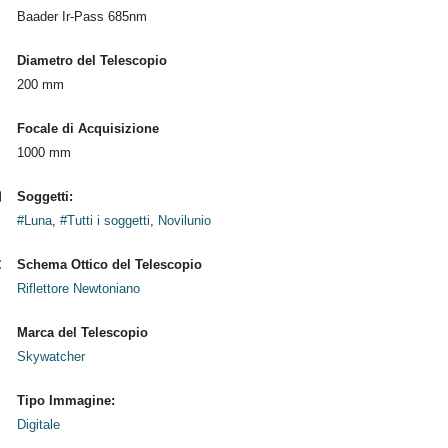
Baader Ir-Pass 685nm
Diametro del Telescopio
200 mm
Focale di Acquisizione
1000 mm
Soggetti:
#Luna
,
#Tutti i soggetti
,
Novilunio
Schema Ottico del Telescopio
Riflettore Newtoniano
Marca del Telescopio
Skywatcher
Tipo Immagine:
Digitale