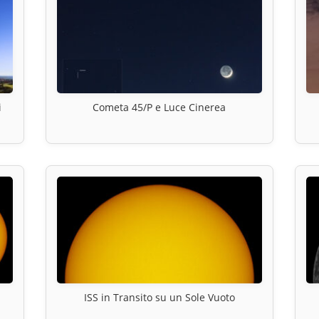
i
Cometa 45/P e Luce Cinerea
ISS in Transito su un Sole Vuoto