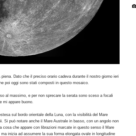
piena. Dato che il preciso orario cadeva durante il nostro giorno ieri
 che poi oggi sono stati composti in questo mosaico.
asso al massimo, e per non sprecare la serata sono sceso a focali
que mi appare buono.
estesa sul bordo orientale della Luna, con la visibilità del Mare
. Si può notare anche il Mare Australe in basso, con un angolo non
tra cosa che appare con librazioni marcate in questo senso il Mare
ma inizia ad assumere la sua forma elongata ovale in longitudine