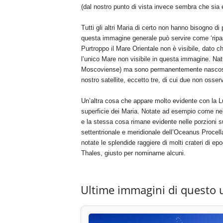
(dal nostro punto di vista invece sembra che sia elo
Tutti gli altri Maria di certo non hanno bisogno di
questa immagine generale può servire come ‘ripa
Purtroppo il Mare Orientale non è visibile, dato c
l’unico Mare non visibile in questa immagine. Nat
Moscoviense) ma sono permanentemente nascosti all
nostro satellite, eccetto tre, di cui due non osserv
Un’altra cosa che appare molto evidente con la Lun
superficie dei Maria. Notate ad esempio come nel M
e la stessa cosa rimane evidente nelle porzioni s
settentrionale e meridionale dell’Oceanus Procella
notate le splendide raggiere di molti crateri di 
Thales, giusto per nominarne alcuni.
Ultime immagini di questo 