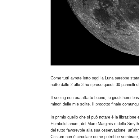
Come tutti avrete letto oggi la Luna sarebbe stata 
notte dalle 2 alle 3 ho ripreso questi 30 pannelli
Il seeing non era affatto buono, lo giudicherei b
minori delle mie solite. Il prodotto finale comun
In primis quello che si può notare è la librazione 
Humboldtianum, del Mare Marginis e dello Smythii
del tutto favorevole alla sua osservazione; un’al
Crisium non è circolare come potrebbe sembrare, 