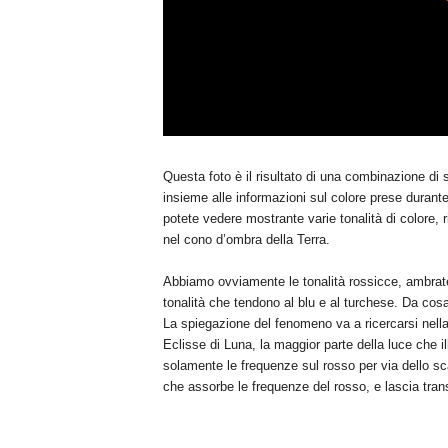
Questa foto è il risultato di una combinazione di s
insieme alle informazioni sul colore prese durante 
potete vedere mostrante varie tonalità di colore, r
nel cono d’ombra della Terra.
Abbiamo ovviamente le tonalità rossicce, ambrate
tonalità che tendono al blu e al turchese. Da co
La spiegazione del fenomeno va a ricercarsi nella 
Eclisse di Luna, la maggior parte della luce che il
solamente le frequenze sul rosso per via dello sca
che assorbe le frequenze del rosso, e lascia tran