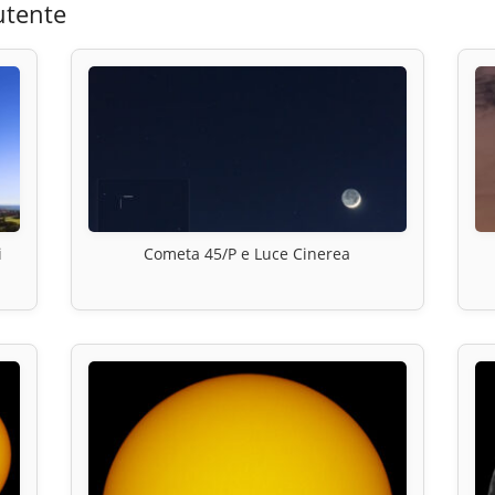
utente
i
Cometa 45/P e Luce Cinerea