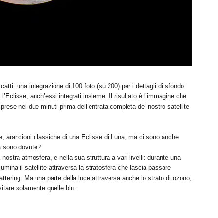
catti: una integrazione di 100 foto (su 200) per i dettagli di sfondo
l’Eclisse, anch’essi integrati insieme. Il risultato è l’immagine che
iprese nei due minuti prima dell’entrata completa del nostro satellite
, arancioni classiche di una Eclisse di Luna, ma ci sono anche
sa sono dovute?
nostra atmosfera, e nella sua struttura a vari livelli: durante una
lumina il satellite attraversa la stratosfera che lascia passare
ttering. Ma una parte della luce attraversa anche lo strato di ozono,
sitare solamente quelle blu.