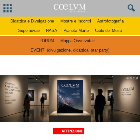
Didattica e Divulgazione
Mostre e Incontri
Astrofotografia
Supernovae
NASA
Pianeta Marte
Cielo del Mese
FORUM
Mappa Osservatori
EVENTI (divulgazione, didattica, star party)