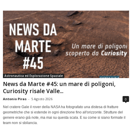
Astronautica ed Esplorazione Spaziale
News da Marte #45: un mare di poligoni,
Curiosity risale Valle...
Antonio Piras
-
5 Agosto 2026
0
Nel cratere Gale il rover della NASA ha fotografato una distesa di fratture
geometriche che si estende in ogni direzione fino all'orizzonte. Strutture del
genere erano già note, ma mai su questa scala. E su come si siano formate il
team non si sbilancia.