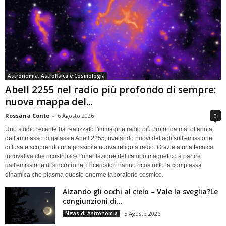
Astronomia, Astrofisica e Cosmologia
Abell 2255 nel radio più profondo di sempre:
nuova mappa del...
Rossana Conte
-
6 Agosto 2026
0
Uno studio recente ha realizzato l'immagine radio più profonda mai ottenuta
dell'ammasso di galassie Abell 2255, rivelando nuovi dettagli sull'emissione
diffusa e scoprendo una possibile nuova reliquia radio. Grazie a una tecnica
innovativa che ricostruisce l'orientazione del campo magnetico a partire
dall'emissione di sincrotrone, i ricercatori hanno ricostruito la complessa
dinamica che plasma questo enorme laboratorio cosmico.
Alzando gli occhi al cielo – Vale la sveglia?Le
congiunzioni di...
News di Astronomia
5 Agosto 2026