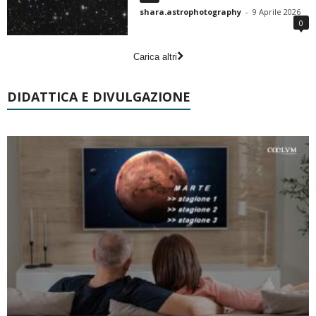
shara.astrophotography
-
9 Aprile 2026
0
Carica altri
DIDATTICA E DIVULGAZIONE