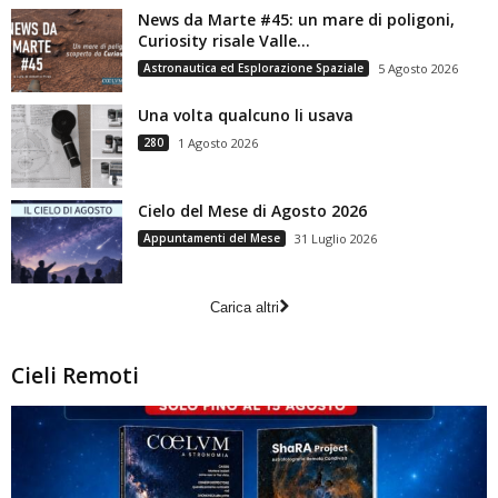
News da Marte #45: un mare di poligoni,
Curiosity risale Valle...
Astronautica ed Esplorazione Spaziale
5 Agosto 2026
Una volta qualcuno li usava
280
1 Agosto 2026
Cielo del Mese di Agosto 2026
Appuntamenti del Mese
31 Luglio 2026
Carica altri
Cieli Remoti