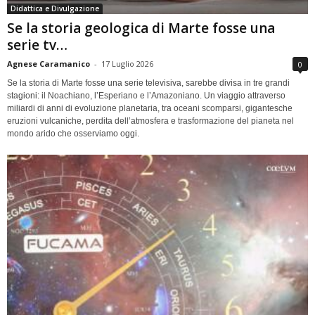
Didattica e Divulgazione
Se la storia geologica di Marte fosse una
serie tv…
Agnese Caramanico
-
17 Luglio 2026
0
Se la storia di Marte fosse una serie televisiva, sarebbe divisa in tre grandi
stagioni: il Noachiano, l’Esperiano e l’Amazoniano. Un viaggio attraverso
miliardi di anni di evoluzione planetaria, tra oceani scomparsi, gigantesche
eruzioni vulcaniche, perdita dell’atmosfera e trasformazione del pianeta nel
mondo arido che osserviamo oggi.