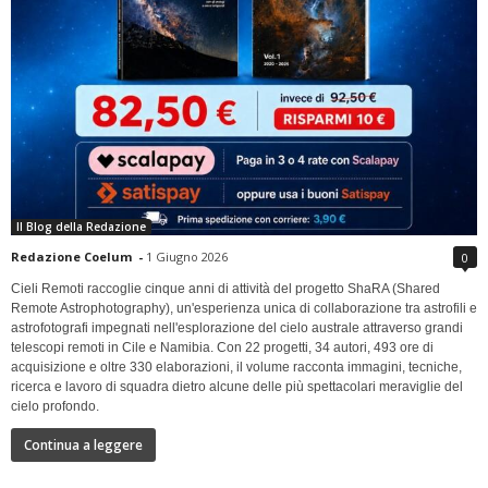
Il Blog della Redazione
Redazione Coelum
-
1 Giugno 2026
0
Cieli Remoti raccoglie cinque anni di attività del progetto ShaRA (Shared
Remote Astrophotography), un'esperienza unica di collaborazione tra astrofili e
astrofotografi impegnati nell'esplorazione del cielo australe attraverso grandi
telescopi remoti in Cile e Namibia. Con 22 progetti, 34 autori, 493 ore di
acquisizione e oltre 330 elaborazioni, il volume racconta immagini, tecniche,
ricerca e lavoro di squadra dietro alcune delle più spettacolari meraviglie del
cielo profondo.
Continua a leggere