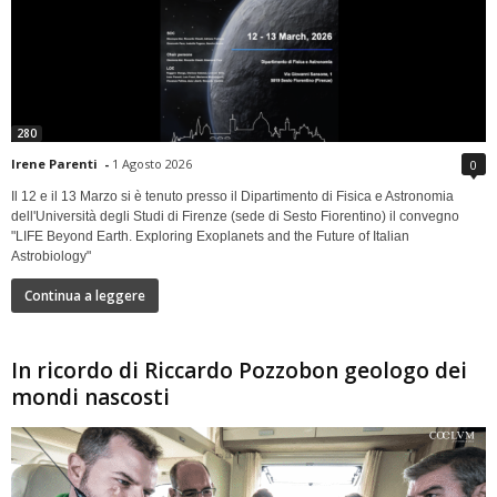
280
Irene Parenti
-
1 Agosto 2026
0
Il 12 e il 13 Marzo si è tenuto presso il Dipartimento di Fisica e Astronomia
dell'Università degli Studi di Firenze (sede di Sesto Fiorentino) il convegno
"LIFE Beyond Earth. Exploring Exoplanets and the Future of Italian
Astrobiology"
Continua a leggere
In ricordo di Riccardo Pozzobon geologo dei
mondi nascosti