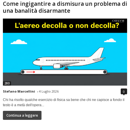
Come ingigantire a dismisura un problema di
una banalità disarmante
280
Stefano Marcellini
-
4 Luglio 2026
0
Chi ha risolto qualche esercizio di fisica sa bene che chi ne capisce a fondo il
testo è a metà dell'opera...
Continua a leggere