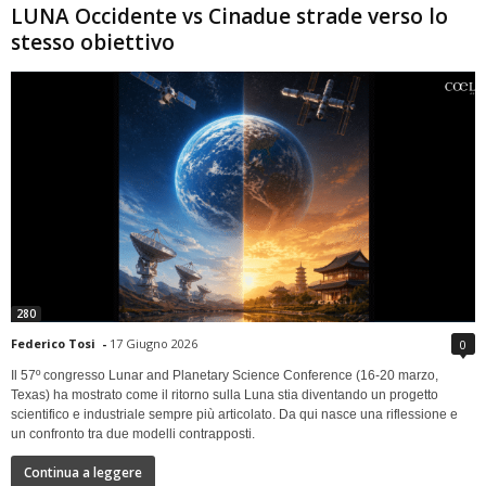
LUNA Occidente vs Cinadue strade verso lo
stesso obiettivo
280
Federico Tosi
-
17 Giugno 2026
0
Il 57º congresso Lunar and Planetary Science Conference (16-20 marzo,
Texas) ha mostrato come il ritorno sulla Luna stia diventando un progetto
scientifico e industriale sempre più articolato. Da qui nasce una riflessione e
un confronto tra due modelli contrapposti.
Continua a leggere