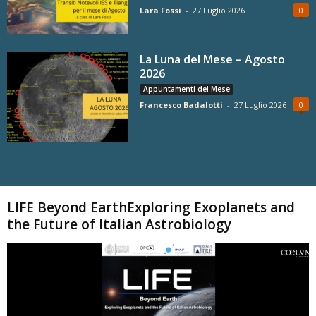
Lara Fossi
-
27 Luglio 2026
0
La Luna del Mese – Agosto
2026
Appuntamenti del Mese
Francesco Badalotti
-
27 Luglio 2026
0
Carica altri
LIFE Beyond EarthExploring Exoplanets and
the Future of Italian Astrobiology