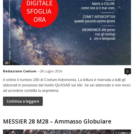
281
Redazione Coelum
-
28 Luglio 2026
0
è online il numero 280 di Coelum Astronomia. La lettura è riservata a tutti gli
abbonati in possesso del livello QUASAR sul sito. Se sei abbonato e non riesci
ad accedere contatta la segreteria.
Continua a leggere
MESSIER 28 M28 – Ammasso Globulare