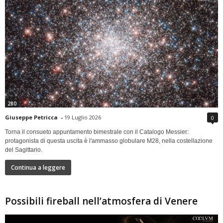
280
Giuseppe Petricca
-
19 Luglio 2026
0
Torna il consueto appuntamento bimestrale con il Catalogo Messier:
protagonista di questa uscita è l'ammasso globulare M28, nella costellazione
del Sagittario.
Continua a leggere
Possibili fireball nell’atmosfera di Venere