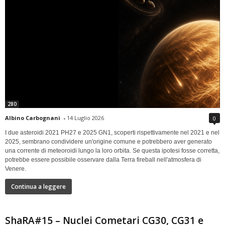
280
Albino Carbognani
-
14 Luglio 2026
0
I due asteroidi 2021 PH27 e 2025 GN1, scoperti rispettivamente nel 2021 e nel
2025, sembrano condividere un'origine comune e potrebbero aver generato
una corrente di meteoroidi lungo la loro orbita. Se questa ipotesi fosse corretta,
potrebbe essere possibile osservare dalla Terra fireball nell'atmosfera di
Venere.
Continua a leggere
ShaRA#15 – Nuclei Cometari CG30, CG31 e