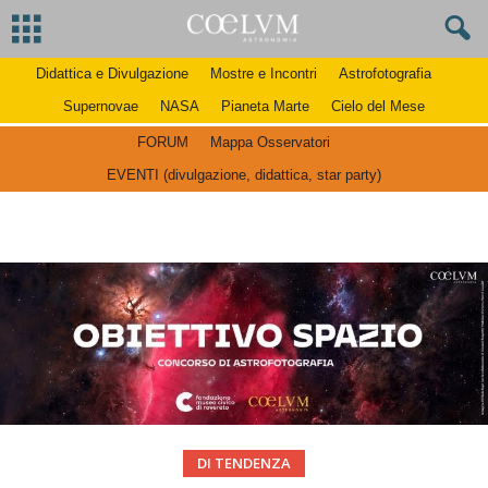
Didattica e Divulgazione
Mostre e Incontri
Astrofotografia
Supernovae
NASA
Pianeta Marte
Cielo del Mese
FORUM
Mappa Osservatori
EVENTI (divulgazione, didattica, star party)
DI TENDENZA