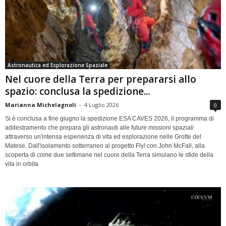
Astronautica ed Esplorazione Spaziale
Nel cuore della Terra per prepararsi allo
spazio: conclusa la spedizione...
Marianna Michelagnoli
-
4 Luglio 2026
0
Si è conclusa a fine giugno la spedizione ESA CAVES 2026, il programma di
addestramento che prepara gli astronauti alle future missioni spaziali
attraverso un'intensa esperienza di vita ed esplorazione nelle Grotte del
Matese. Dall'isolamento sotterraneo al progetto Fly! con John McFall, alla
scoperta di come due settimane nel cuore della Terra simulano le sfide della
vita in orbita