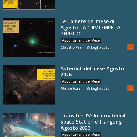
Le Comete del mese di
Agosto: LA 10P/TEMPEL AL
PERIELIO
Appuntamenti del Mese
Claudio Pra
-
29 Luglio 2026
0
Asteroidi del mese Agosto
2026
Appuntamenti del Mese
Marco Iozzi
-
28 Luglio 2026
0
Transiti di ISS International
Space Station e Tiangong –
Agosto 2026
Appuntamenti del Mese