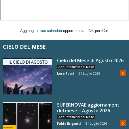
Aggiungi
ai tuoi calendari
oppure copia
LINK
per iCal
CIELO DEL MESE
Cielo del Mese di Agosto 2026
Appuntamenti del Mese
Lara Fossi
-
31 Luglio 2026
0
SUPERNOVAE aggiornamenti
del mese – Agosto 2026
Appuntamenti del Mese
Fabio Briganti
-
31 Luglio 2026
0