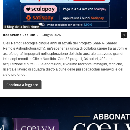
Il Blog della Redazione
Redazione Coelum
-
1 Giugno 2026
0
Cieli Remoti raccoglie cinque anni di attività del progetto ShaRA (Shared
Remote Astrophotography), un'esperienza unica di collaborazione tra astrofili e
astrofotografi impegnati nell'esplorazione del cielo australe attraverso grandi
telescopi remoti in Cile e Namibia. Con 22 progetti, 34 autori, 493 ore di
acquisizione e oltre 330 elaborazioni, il volume racconta immagini, tecniche,
ricerca e lavoro di squadra dietro alcune delle più spettacolari meraviglie del
cielo profondo.
Continua a leggere