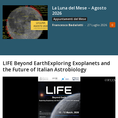
La Luna del Mese – Agosto
2026
Appuntamenti del Mese
Francesco Badalotti
-
27 Luglio 2026
0
Carica altri
LIFE Beyond EarthExploring Exoplanets and
the Future of Italian Astrobiology