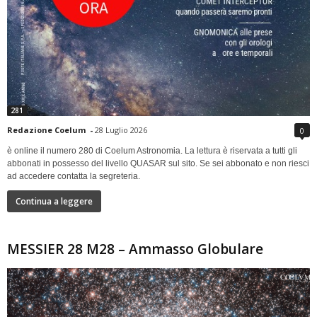
281
Redazione Coelum
-
28 Luglio 2026
0
è online il numero 280 di Coelum Astronomia. La lettura è riservata a tutti gli
abbonati in possesso del livello QUASAR sul sito. Se sei abbonato e non riesci
ad accedere contatta la segreteria.
Continua a leggere
MESSIER 28 M28 – Ammasso Globulare