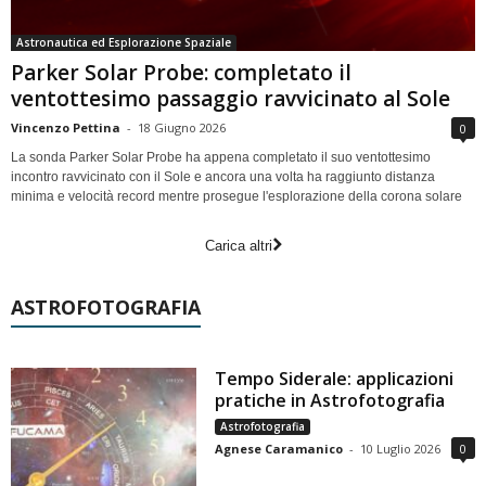
Astronautica ed Esplorazione Spaziale
Parker Solar Probe: completato il
ventottesimo passaggio ravvicinato al Sole
Vincenzo Pettina
-
18 Giugno 2026
0
La sonda Parker Solar Probe ha appena completato il suo ventottesimo
incontro ravvicinato con il Sole e ancora una volta ha raggiunto distanza
minima e velocità record mentre prosegue l'esplorazione della corona solare
Carica altri
ASTROFOTOGRAFIA
Tempo Siderale: applicazioni
pratiche in Astrofotografia
Astrofotografia
Agnese Caramanico
-
10 Luglio 2026
0