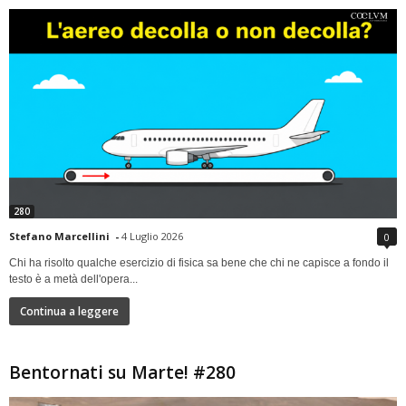
280
Stefano Marcellini
-
4 Luglio 2026
0
Chi ha risolto qualche esercizio di fisica sa bene che chi ne capisce a fondo il
testo è a metà dell'opera...
Continua a leggere
Bentornati su Marte! #280