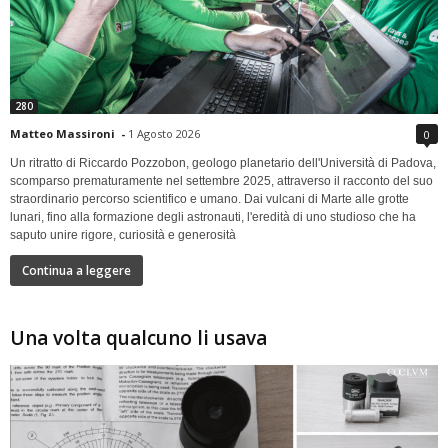
280
Matteo Massironi
-
1 Agosto 2026
0
Un ritratto di Riccardo Pozzobon, geologo planetario dell'Università di Padova,
scomparso prematuramente nel settembre 2025, attraverso il racconto del suo
straordinario percorso scientifico e umano. Dai vulcani di Marte alle grotte
lunari, fino alla formazione degli astronauti, l'eredità di uno studioso che ha
saputo unire rigore, curiosità e generosità
Continua a leggere
Una volta qualcuno li usava