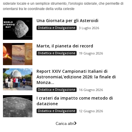
siderale locale e un semplice strumento, l'orologio siderale, che permette di
orientarsi tra le coordinate della volta celeste
Una Giornata per gli Asteroidi
Didattica e Divulgazione
3 Luglio 2026
Marte, il pianeta dei record
Didattica e Divulgazione
19 Giugno 2026
Report XXIV Campionati Italiani di
AstronomiaL'edizione 2026: la finale di
Monza...
Didattica e Divulgazione
16 Giugno 2026
I crateri da impatto come metodo di
datazione
Didattica e Divulgazione
12 Giugno 2026
Carica altri