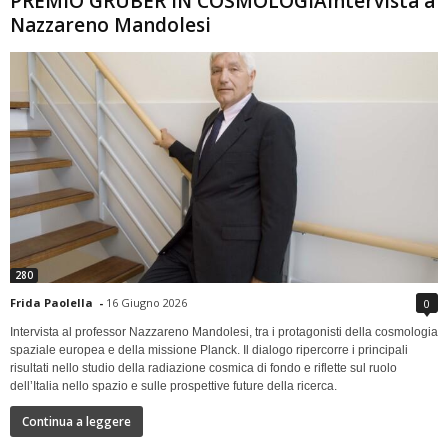
PREMIO GRUBER IN COSMOLOGIAIntervista a
Nazzareno Mandolesi
280
Frida Paolella
-
16 Giugno 2026
0
Intervista al professor Nazzareno Mandolesi, tra i protagonisti della cosmologia
spaziale europea e della missione Planck. Il dialogo ripercorre i principali
risultati nello studio della radiazione cosmica di fondo e riflette sul ruolo
dell’Italia nello spazio e sulle prospettive future della ricerca.
Continua a leggere