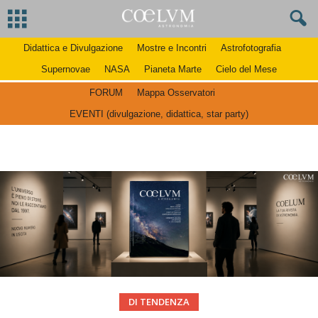
Didattica e Divulgazione
Mostre e Incontri
Astrofotografia
Supernovae
NASA
Pianeta Marte
Cielo del Mese
FORUM
Mappa Osservatori
EVENTI (divulgazione, didattica, star party)
DI TENDENZA