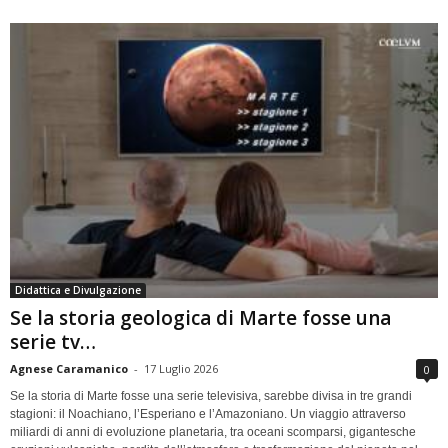
Didattica e Divulgazione
Se la storia geologica di Marte fosse una
serie tv…
Agnese Caramanico
-
17 Luglio 2026
0
Se la storia di Marte fosse una serie televisiva, sarebbe divisa in tre grandi
stagioni: il Noachiano, l’Esperiano e l’Amazoniano. Un viaggio attraverso
miliardi di anni di evoluzione planetaria, tra oceani scomparsi, gigantesche