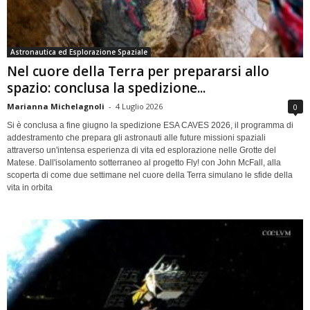
Astronautica ed Esplorazione Spaziale
Nel cuore della Terra per prepararsi allo
spazio: conclusa la spedizione...
Marianna Michelagnoli
-
4 Luglio 2026
0
Si è conclusa a fine giugno la spedizione ESA CAVES 2026, il programma di
addestramento che prepara gli astronauti alle future missioni spaziali
attraverso un'intensa esperienza di vita ed esplorazione nelle Grotte del
Matese. Dall'isolamento sotterraneo al progetto Fly! con John McFall, alla
scoperta di come due settimane nel cuore della Terra simulano le sfide della
vita in orbita