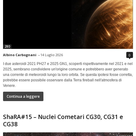
280
Albino Carbognani
-
14 Luglio 2026
0
I due asteroidi 2021 PH27 e 2025 GN1, scoperti rispettivamente nel 2021 e nel
2025, sembrano condividere un'origine comune e potrebbero aver generato
una corrente di meteoroidi lungo la loro orbita. Se questa ipotesi fosse corretta,
potrebbe essere possibile osservare dalla Terra fireball nell'atmosfera di
Venere.
Continua a leggere
ShaRA#15 – Nuclei Cometari CG30, CG31 e
CG38