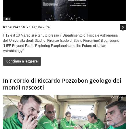
280
Irene Parenti
-
1 Agosto 2026
0
Il 12 e il 13 Marzo si è tenuto presso il Dipartimento di Fisica e Astronomia
dell'Università degli Studi di Firenze (sede di Sesto Fiorentino) il convegno
"LIFE Beyond Earth. Exploring Exoplanets and the Future of Italian
Astrobiology"
Continua a leggere
In ricordo di Riccardo Pozzobon geologo dei
mondi nascosti