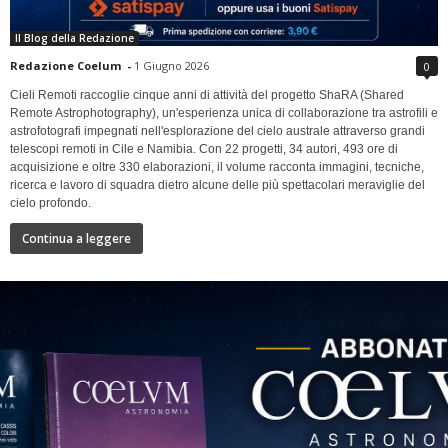
Il Blog della Redazione
Redazione Coelum
-
1 Giugno 2026
0
Cieli Remoti raccoglie cinque anni di attività del progetto ShaRA (Shared
Remote Astrophotography), un'esperienza unica di collaborazione tra astrofili e
astrofotografi impegnati nell'esplorazione del cielo australe attraverso grandi
telescopi remoti in Cile e Namibia. Con 22 progetti, 34 autori, 493 ore di
acquisizione e oltre 330 elaborazioni, il volume racconta immagini, tecniche,
ricerca e lavoro di squadra dietro alcune delle più spettacolari meraviglie del
cielo profondo.
Continua a leggere