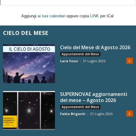
Aggiungi
ai tuoi calendari
oppure copia
LINK
per iCal
CIELO DEL MESE
Cielo del Mese di Agosto 2026
Appuntamenti del Mese
Lara Fossi
-
31 Luglio 2026
0
SUPERNOVAE aggiornamenti
del mese – Agosto 2026
Appuntamenti del Mese
Fabio Briganti
-
31 Luglio 2026
0