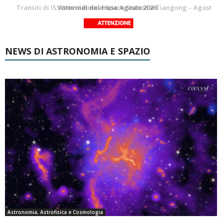
La Luna del Mese – Agosto 2026
Transiti di ISS International Space Station e Tiangong – Agosto 2026
NEWS DI ASTRONOMIA E SPAZIO
Astronomia, Astrofisica e Cosmologia