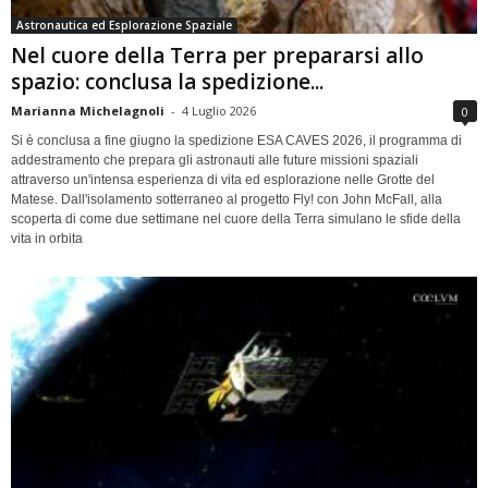
Astronautica ed Esplorazione Spaziale
Nel cuore della Terra per prepararsi allo
spazio: conclusa la spedizione...
Marianna Michelagnoli
-
4 Luglio 2026
0
Si è conclusa a fine giugno la spedizione ESA CAVES 2026, il programma di
addestramento che prepara gli astronauti alle future missioni spaziali
attraverso un'intensa esperienza di vita ed esplorazione nelle Grotte del
Matese. Dall'isolamento sotterraneo al progetto Fly! con John McFall, alla
scoperta di come due settimane nel cuore della Terra simulano le sfide della
vita in orbita