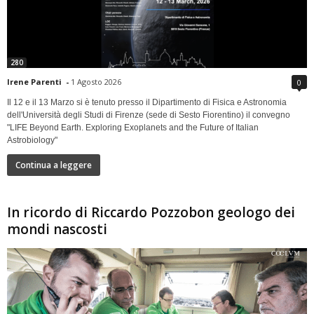
280
Irene Parenti
-
1 Agosto 2026
0
Il 12 e il 13 Marzo si è tenuto presso il Dipartimento di Fisica e Astronomia
dell'Università degli Studi di Firenze (sede di Sesto Fiorentino) il convegno
"LIFE Beyond Earth. Exploring Exoplanets and the Future of Italian
Astrobiology"
Continua a leggere
In ricordo di Riccardo Pozzobon geologo dei
mondi nascosti