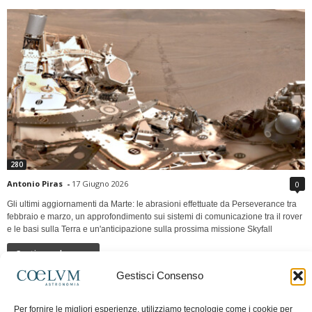
280
Antonio Piras
-
17 Giugno 2026
0
Gli ultimi aggiornamenti da Marte: le abrasioni effettuate da Perseverance tra
febbraio e marzo, un approfondimento sui sistemi di comunicazione tra il rover
e le basi sulla Terra e un'anticipazione sulla prossima missione Skyfall
Continua a leggere
Gestisci Consenso
LUNA Occidente vs Cinadue strade verso lo
Per fornire le migliori esperienze, utilizziamo tecnologie come i cookie per