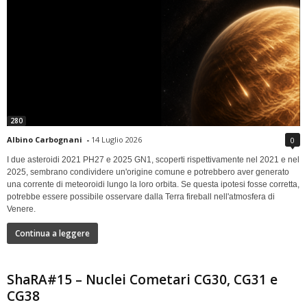
280
Albino Carbognani
-
14 Luglio 2026
0
I due asteroidi 2021 PH27 e 2025 GN1, scoperti rispettivamente nel 2021 e nel
2025, sembrano condividere un'origine comune e potrebbero aver generato
una corrente di meteoroidi lungo la loro orbita. Se questa ipotesi fosse corretta,
potrebbe essere possibile osservare dalla Terra fireball nell'atmosfera di
Venere.
Continua a leggere
ShaRA#15 – Nuclei Cometari CG30, CG31 e
CG38