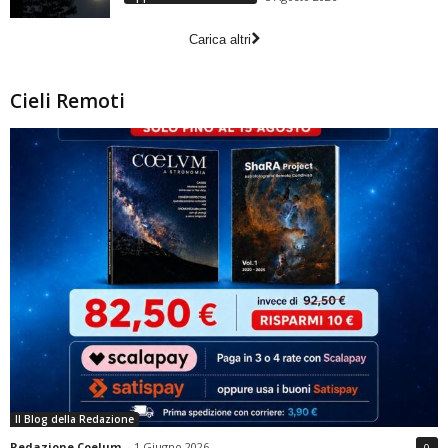
Carica altri
Cieli Remoti
Il Blog della Redazione
Redazione Coelum
-
1 Giugno 2026
0