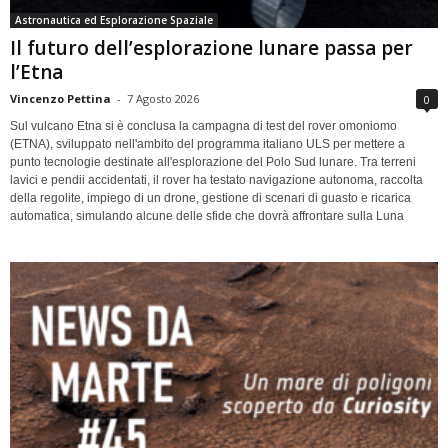
Astronautica ed Esplorazione Spaziale
Il futuro dell’esplorazione lunare passa per
l’Etna
Vincenzo Pettina
-
7 Agosto 2026
0
Sul vulcano Etna si è conclusa la campagna di test del rover omoniomo
(ETNA), sviluppato nell'ambito del programma italiano ULS per mettere a
punto tecnologie destinate all'esplorazione del Polo Sud lunare. Tra terreni
lavici e pendii accidentati, il rover ha testato navigazione autonoma, raccolta
della regolite, impiego di un drone, gestione di scenari di guasto e ricarica
automatica, simulando alcune delle sfide che dovrà affrontare sulla Luna