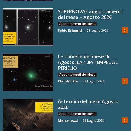
SUPERNOVAE aggiornamenti
del mese – Agosto 2026
Appuntamenti del Mese
Fabio Briganti
-
31 Luglio 2026
0
Le Comete del mese di
Agosto: LA 10P/TEMPEL AL
PERIELIO
Appuntamenti del Mese
Claudio Pra
-
29 Luglio 2026
0
Asteroidi del mese Agosto
2026
Appuntamenti del Mese
Marco Iozzi
-
28 Luglio 2026
0