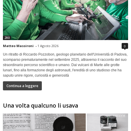
280
Matteo Massironi
-
1 Agosto 2026
0
Un ritratto di Riccardo Pozzobon, geologo planetario dell'Università di Padova,
scomparso prematuramente nel settembre 2025, attraverso il racconto del suo
straordinario percorso scientifico e umano. Dai vulcani di Marte alle grotte
lunari, fino alla formazione degli astronauti, l'eredità di uno studioso che ha
saputo unire rigore, curiosità e generosità
Continua a leggere
Una volta qualcuno li usava