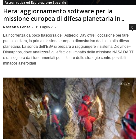
Astronautica ed Esplorazione Spaziale
Hera: aggiornamento software per la
missione europea di difesa planetaria in...
Rossana Conte
-
15 Luglio 2026
0
La ricorrenza da poco trascorsa dell’Asteroid Day offre l’occasione per fare il
punto su Hera, la prima missione europea dimostrativa dedicata alla difesa
planetaria. La sonda dell’ESA si prepara a raggiungere il sistema Didymos–
Dimorphos, dove analizzerà gli effetti dell’impatto della missione NASA DART
e raccoglierà dati fondamentali per il futuro delle strategie contro possibili
minacce asteroidali