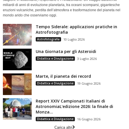
miliardi di anni di evoluzione planetaria, tra oceani scomparsi, gigantesche
eruzioni vulcaniche, perdita dell’atmosfera e trasformazione del pianeta nel
mondo arido che osserviamo oggi.
Tempo Siderale: applicazioni pratiche in
Astrofotografia
Astrofotografia
10 Luglio 2026
Una Giornata per gli Asteroidi
Didattica e Divulgazione
3 Luglio 2026
Marte, il pianeta dei record
Didattica e Divulgazione
19 Giugno 2026
Report XXIV Campionati Italiani di
AstronomiaL'edizione 2026: la finale di
Monza...
Didattica e Divulgazione
16 Giugno 2026
Carica altri