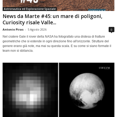
Astronautica ed Esplorazione Spaziale
News da Marte #45: un mare di poligoni,
Curiosity risale Valle...
Antonio Piras
-
5 Agosto 2026
0
Nel cratere Gale il rover della NASA ha fotografato una distesa di fratture
geometriche che si estende in ogni direzione fino all'orizzonte. Strutture del
genere erano già note, ma mai su questa scala. E su come si siano formate il
team non si sbilancia.