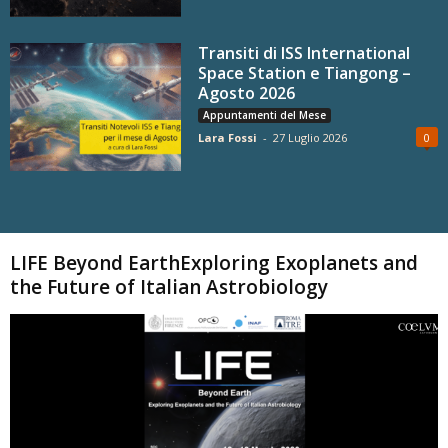
Transiti di ISS International
Space Station e Tiangong –
Agosto 2026
Appuntamenti del Mese
Lara Fossi
-
27 Luglio 2026
0
Carica altri
LIFE Beyond EarthExploring Exoplanets and
the Future of Italian Astrobiology