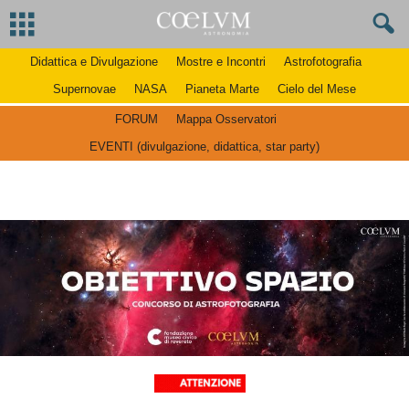
Didattica e Divulgazione
Mostre e Incontri
Astrofotografia
Supernovae
NASA
Pianeta Marte
Cielo del Mese
FORUM
Mappa Osservatori
EVENTI (divulgazione, didattica, star party)