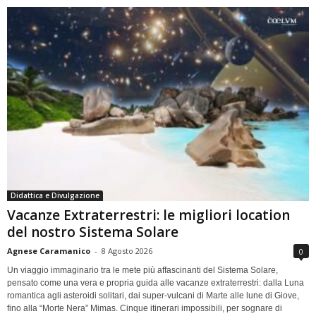
Didattica e Divulgazione
Vacanze Extraterrestri: le migliori location
del nostro Sistema Solare
Agnese Caramanico
-
8 Agosto 2026
0
Un viaggio immaginario tra le mete più affascinanti del Sistema Solare,
pensato come una vera e propria guida alle vacanze extraterrestri: dalla Luna
romantica agli asteroidi solitari, dai super-vulcani di Marte alle lune di Giove,
fino alla “Morte Nera” Mimas. Cinque itinerari impossibili, per sognare di