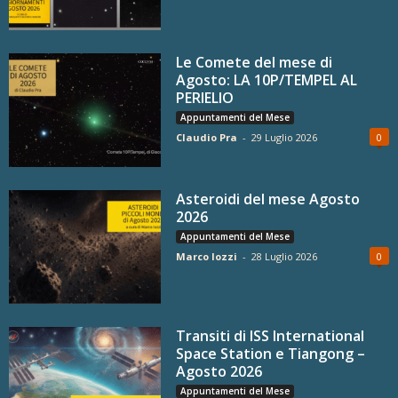
Le Comete del mese di
Agosto: LA 10P/TEMPEL AL
PERIELIO
Appuntamenti del Mese
Claudio Pra
-
29 Luglio 2026
0
Asteroidi del mese Agosto
2026
Appuntamenti del Mese
Marco Iozzi
-
28 Luglio 2026
0
Transiti di ISS International
Space Station e Tiangong –
Agosto 2026
Appuntamenti del Mese