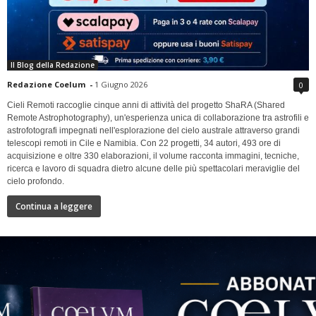
Il Blog della Redazione
Redazione Coelum
-
1 Giugno 2026
0
Cieli Remoti raccoglie cinque anni di attività del progetto ShaRA (Shared
Remote Astrophotography), un'esperienza unica di collaborazione tra astrofili e
astrofotografi impegnati nell'esplorazione del cielo australe attraverso grandi
telescopi remoti in Cile e Namibia. Con 22 progetti, 34 autori, 493 ore di
acquisizione e oltre 330 elaborazioni, il volume racconta immagini, tecniche,
ricerca e lavoro di squadra dietro alcune delle più spettacolari meraviglie del
cielo profondo.
Continua a leggere