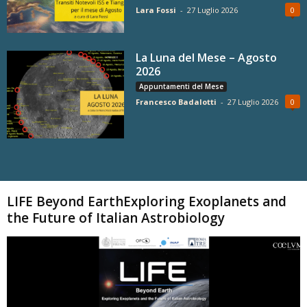
Lara Fossi
-
27 Luglio 2026
0
La Luna del Mese – Agosto
2026
Appuntamenti del Mese
Francesco Badalotti
-
27 Luglio 2026
0
Carica altri
LIFE Beyond EarthExploring Exoplanets and
the Future of Italian Astrobiology