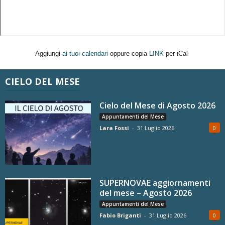
Aggiungi
ai tuoi calendari
oppure copia
LINK
per iCal
CIELO DEL MESE
Cielo del Mese di Agosto 2026
Appuntamenti del Mese
Lara Fossi
-
31 Luglio 2026
0
SUPERNOVAE aggiornamenti
del mese – Agosto 2026
Appuntamenti del Mese
Fabio Briganti
-
31 Luglio 2026
0