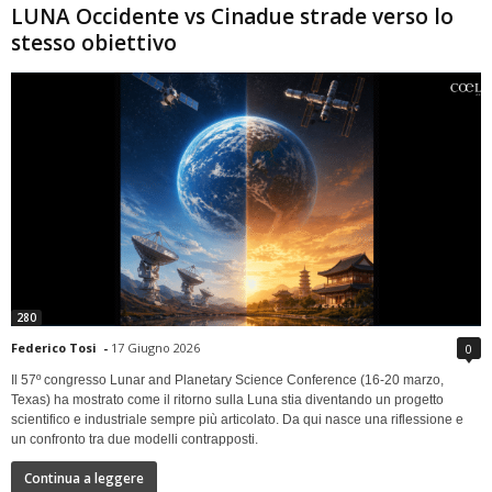
LUNA Occidente vs Cinadue strade verso lo
stesso obiettivo
280
Federico Tosi
-
17 Giugno 2026
0
Il 57º congresso Lunar and Planetary Science Conference (16-20 marzo,
Texas) ha mostrato come il ritorno sulla Luna stia diventando un progetto
scientifico e industriale sempre più articolato. Da qui nasce una riflessione e
un confronto tra due modelli contrapposti.
Continua a leggere