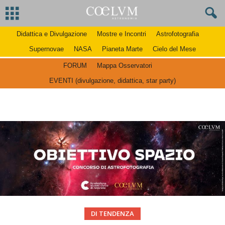
Didattica e Divulgazione
Mostre e Incontri
Astrofotografia
Supernovae
NASA
Pianeta Marte
Cielo del Mese
FORUM
Mappa Osservatori
EVENTI (divulgazione, didattica, star party)
DI TENDENZA