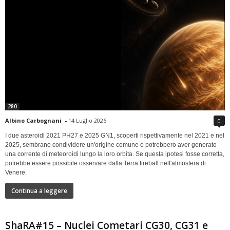
280
Albino Carbognani
-
14 Luglio 2026
0
I due asteroidi 2021 PH27 e 2025 GN1, scoperti rispettivamente nel 2021 e nel
2025, sembrano condividere un'origine comune e potrebbero aver generato
una corrente di meteoroidi lungo la loro orbita. Se questa ipotesi fosse corretta,
potrebbe essere possibile osservare dalla Terra fireball nell'atmosfera di
Venere.
Continua a leggere
ShaRA#15 – Nuclei Cometari CG30, CG31 e