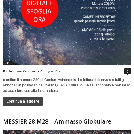
281
Redazione Coelum
-
28 Luglio 2026
0
è online il numero 280 di Coelum Astronomia. La lettura è riservata a tutti gli
abbonati in possesso del livello QUASAR sul sito. Se sei abbonato e non riesci
ad accedere contatta la segreteria.
Continua a leggere
MESSIER 28 M28 – Ammasso Globulare