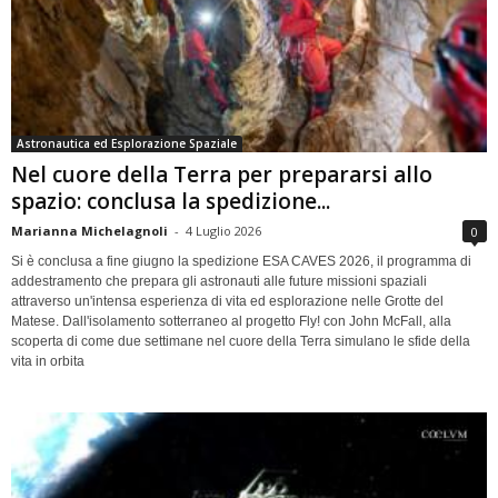
Astronautica ed Esplorazione Spaziale
Nel cuore della Terra per prepararsi allo
spazio: conclusa la spedizione...
Marianna Michelagnoli
-
4 Luglio 2026
0
Si è conclusa a fine giugno la spedizione ESA CAVES 2026, il programma di
addestramento che prepara gli astronauti alle future missioni spaziali
attraverso un'intensa esperienza di vita ed esplorazione nelle Grotte del
Matese. Dall'isolamento sotterraneo al progetto Fly! con John McFall, alla
scoperta di come due settimane nel cuore della Terra simulano le sfide della
vita in orbita