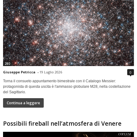
280
Giuseppe Petricca
-
19 Luglio 2026
0
Torna il consueto appuntamento bimestrale con il Catalogo Messier:
protagonista di questa uscita è l'ammasso globulare M28, nella costellazione
del Sagittario.
Continua a leggere
Possibili fireball nell’atmosfera di Venere