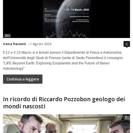
280
Irene Parenti
-
1 Agosto 2026
0
Il 12 e il 13 Marzo si è tenuto presso il Dipartimento di Fisica e Astronomia
dell'Università degli Studi di Firenze (sede di Sesto Fiorentino) il convegno
"LIFE Beyond Earth. Exploring Exoplanets and the Future of Italian
Astrobiology"
Continua a leggere
In ricordo di Riccardo Pozzobon geologo dei
mondi nascosti