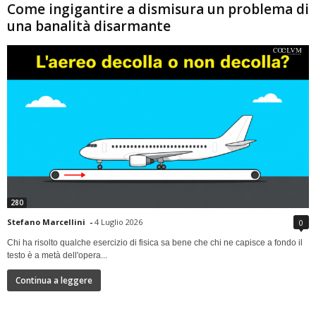
Come ingigantire a dismisura un problema di
una banalità disarmante
280
Stefano Marcellini
-
4 Luglio 2026
0
Chi ha risolto qualche esercizio di fisica sa bene che chi ne capisce a fondo il
testo è a metà dell'opera...
Continua a leggere