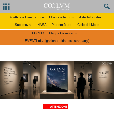
Didattica e Divulgazione
Mostre e Incontri
Astrofotografia
Supernovae
NASA
Pianeta Marte
Cielo del Mese
FORUM
Mappa Osservatori
EVENTI (divulgazione, didattica, star party)