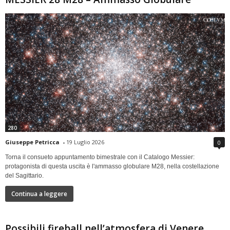
280
Giuseppe Petricca
-
19 Luglio 2026
0
Torna il consueto appuntamento bimestrale con il Catalogo Messier:
protagonista di questa uscita è l'ammasso globulare M28, nella costellazione
del Sagittario.
Continua a leggere
Possibili fireball nell’atmosfera di Venere