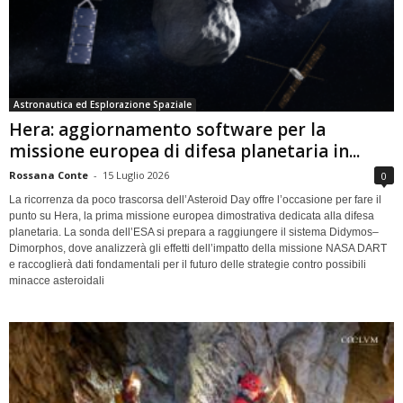
Astronautica ed Esplorazione Spaziale
Hera: aggiornamento software per la
missione europea di difesa planetaria in...
Rossana Conte
-
15 Luglio 2026
0
La ricorrenza da poco trascorsa dell’Asteroid Day offre l’occasione per fare il
punto su Hera, la prima missione europea dimostrativa dedicata alla difesa
planetaria. La sonda dell’ESA si prepara a raggiungere il sistema Didymos–
Dimorphos, dove analizzerà gli effetti dell’impatto della missione NASA DART
e raccoglierà dati fondamentali per il futuro delle strategie contro possibili
minacce asteroidali