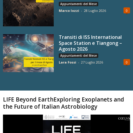
Appuntamenti del Mese
Marco Iozzi
-
28 Luglio 2026
0
Transiti di ISS International
Space Station e Tiangong –
Agosto 2026
Appuntamenti del Mese
Lara Fossi
-
27 Luglio 2026
0
Carica altri
LIFE Beyond EarthExploring Exoplanets and
the Future of Italian Astrobiology