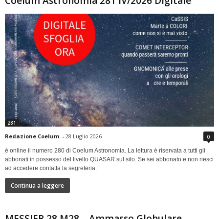
Coelum Astronomia 281 IV/2026 Digitale
281
Redazione Coelum
-
28 Luglio 2026
0
è online il numero 280 di Coelum Astronomia. La lettura è riservata a tutti gli
abbonati in possesso del livello QUASAR sul sito. Se sei abbonato e non riesci
ad accedere contatta la segreteria.
Continua a leggere
MESSIER 28 M28 – Ammasso Globulare