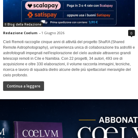
Il Blog della Redazione
Redazione Coelum
-
1 Giugno 2026
0
Cieli Remoti raccoglie cinque anni di attività del progetto ShaRA (Shared
Remote Astrophotography), un'esperienza unica di collaborazione tra astrofili e
astrofotografi impegnati nell'esplorazione del cielo australe attraverso grandi
telescopi remoti in Cile e Namibia. Con 22 progetti, 34 autori, 493 ore di
acquisizione e oltre 330 elaborazioni, il volume racconta immagini, tecniche,
ricerca e lavoro di squadra dietro alcune delle più spettacolari meraviglie del
cielo profondo.
Continua a leggere