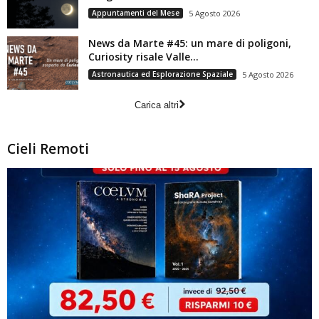
Appuntamenti del Mese
5 Agosto 2026
News da Marte #45: un mare di poligoni,
Curiosity risale Valle...
Astronautica ed Esplorazione Spaziale
5 Agosto 2026
Carica altri
Cieli Remoti