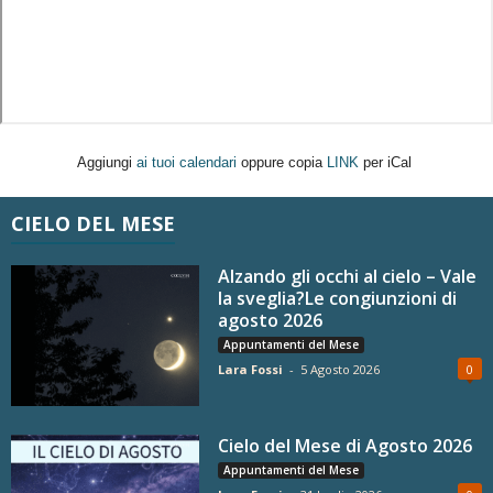
Aggiungi
ai tuoi calendari
oppure copia
LINK
per iCal
CIELO DEL MESE
Alzando gli occhi al cielo – Vale
la sveglia?Le congiunzioni di
agosto 2026
Appuntamenti del Mese
Lara Fossi
-
5 Agosto 2026
0
Cielo del Mese di Agosto 2026
Appuntamenti del Mese