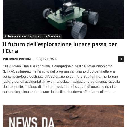
Astronautica ed Esplorazione Spaziale
Il futuro dell’esplorazione lunare passa per
l’Etna
Vincenzo Pettina
-
7 Agosto 2026
0
Sul vulcano Etna si è conclusa la campagna di test del rover omoniomo
(ETNA), sviluppato nell'ambito del programma italiano ULS per mettere a
punto tecnologie destinate all'esplorazione del Polo Sud lunare. Tra terreni
lavici e pendii accidentati, il rover ha testato navigazione autonoma, raccolta
della regolite, impiego di un drone, gestione di scenari di guasto e ricarica
automatica, simulando alcune delle sfide che dovrà affrontare sulla Luna