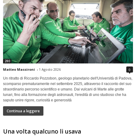
280
Matteo Massironi
-
1 Agosto 2026
0
Un ritratto di Riccardo Pozzobon, geologo planetario dell'Università di Padova,
scomparso prematuramente nel settembre 2025, attraverso il racconto del suo
straordinario percorso scientifico e umano. Dai vulcani di Marte alle grotte
lunari, fino alla formazione degli astronauti, l'eredità di uno studioso che ha
saputo unire rigore, curiosità e generosità
Continua a leggere
Una volta qualcuno li usava