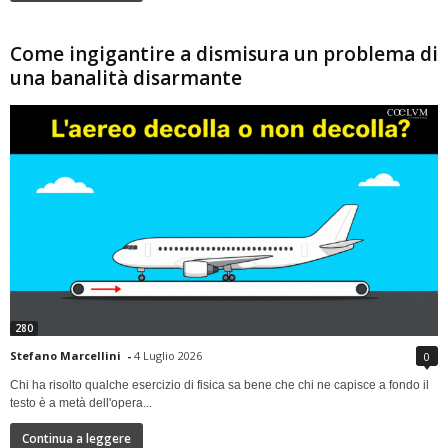
Come ingigantire a dismisura un problema di
una banalità disarmante
280
Stefano Marcellini
-
4 Luglio 2026
0
Chi ha risolto qualche esercizio di fisica sa bene che chi ne capisce a fondo il
testo è a metà dell'opera...
Continua a leggere