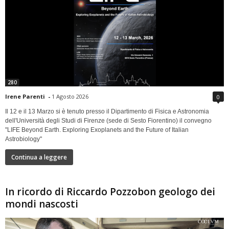
280
Irene Parenti
-
1 Agosto 2026
0
Il 12 e il 13 Marzo si è tenuto presso il Dipartimento di Fisica e Astronomia
dell'Università degli Studi di Firenze (sede di Sesto Fiorentino) il convegno
"LIFE Beyond Earth. Exploring Exoplanets and the Future of Italian
Astrobiology"
Continua a leggere
In ricordo di Riccardo Pozzobon geologo dei
mondi nascosti