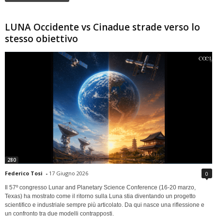
LUNA Occidente vs Cinadue strade verso lo
stesso obiettivo
280
Federico Tosi
-
17 Giugno 2026
0
Il 57º congresso Lunar and Planetary Science Conference (16-20 marzo,
Texas) ha mostrato come il ritorno sulla Luna stia diventando un progetto
scientifico e industriale sempre più articolato. Da qui nasce una riflessione e
un confronto tra due modelli contrapposti.