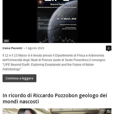
280
Irene Parenti
-
1 Agosto 2026
0
Il 12 e il 13 Marzo si è tenuto presso il Dipartimento di Fisica e Astronomia
dell'Università degli Studi di Firenze (sede di Sesto Fiorentino) il convegno
"LIFE Beyond Earth. Exploring Exoplanets and the Future of Italian
Astrobiology"
Continua a leggere
In ricordo di Riccardo Pozzobon geologo dei
mondi nascosti