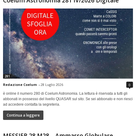
Coelum Astronomia 281 IV/2026 Digitale
281
Redazione Coelum
-
28 Luglio 2026
0
è online il numero 280 di Coelum Astronomia. La lettura è riservata a tutti gli
abbonati in possesso del livello QUASAR sul sito. Se sei abbonato e non riesci
ad accedere contatta la segreteria.
Continua a leggere
MESSIER 28 M28 – Ammasso Globulare