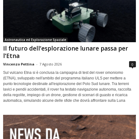
Astronautica ed Esplorazione Spaziale
Il futuro dell’esplorazione lunare passa per
l’Etna
Vincenzo Pettina
-
7 Agosto 2026
0
Sul vulcano Etna si è conclusa la campagna di test del rover omoniomo
(ETNA), sviluppato nell'ambito del programma italiano ULS per mettere a
punto tecnologie destinate all'esplorazione del Polo Sud lunare. Tra terreni
lavici e pendii accidentati, il rover ha testato navigazione autonoma, raccolta
della regolite, impiego di un drone, gestione di scenari di guasto e ricarica
automatica, simulando alcune delle sfide che dovrà affrontare sulla Luna