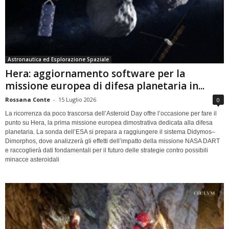
Astronautica ed Esplorazione Spaziale
Hera: aggiornamento software per la
missione europea di difesa planetaria in...
Rossana Conte
-
15 Luglio 2026
0
La ricorrenza da poco trascorsa dell’Asteroid Day offre l’occasione per fare il
punto su Hera, la prima missione europea dimostrativa dedicata alla difesa
planetaria. La sonda dell’ESA si prepara a raggiungere il sistema Didymos–
Dimorphos, dove analizzerà gli effetti dell’impatto della missione NASA DART
e raccoglierà dati fondamentali per il futuro delle strategie contro possibili
minacce asteroidali