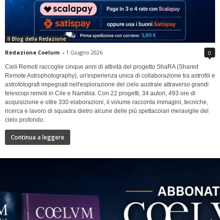
Il Blog della Redazione
Redazione Coelum
-
1 Giugno 2026
0
Cieli Remoti raccoglie cinque anni di attività del progetto ShaRA (Shared
Remote Astrophotography), un'esperienza unica di collaborazione tra astrofili e
astrofotografi impegnati nell'esplorazione del cielo australe attraverso grandi
telescopi remoti in Cile e Namibia. Con 22 progetti, 34 autori, 493 ore di
acquisizione e oltre 330 elaborazioni, il volume racconta immagini, tecniche,
ricerca e lavoro di squadra dietro alcune delle più spettacolari meraviglie del
cielo profondo.
Continua a leggere