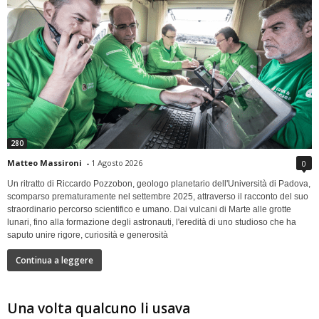
280
Matteo Massironi
-
1 Agosto 2026
0
Un ritratto di Riccardo Pozzobon, geologo planetario dell'Università di Padova,
scomparso prematuramente nel settembre 2025, attraverso il racconto del suo
straordinario percorso scientifico e umano. Dai vulcani di Marte alle grotte
lunari, fino alla formazione degli astronauti, l'eredità di uno studioso che ha
saputo unire rigore, curiosità e generosità
Continua a leggere
Una volta qualcuno li usava