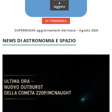
a
leggere
DI TENDENZA
Le Comete del mese di Agosto: LA 10P/TEMPEL AL PERIELIO
NEWS DI ASTRONOMIA E SPAZIO