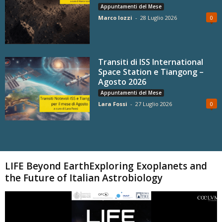
Appuntamenti del Mese
Marco Iozzi
-
28 Luglio 2026
0
Transiti di ISS International
Space Station e Tiangong –
Agosto 2026
Appuntamenti del Mese
Lara Fossi
-
27 Luglio 2026
0
Carica altri
LIFE Beyond EarthExploring Exoplanets and
the Future of Italian Astrobiology