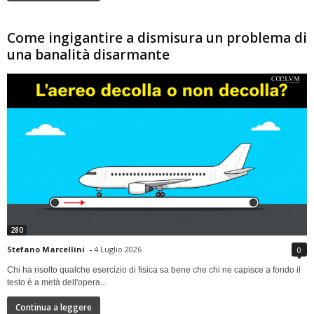
Come ingigantire a dismisura un problema di
una banalità disarmante
280
Stefano Marcellini
-
4 Luglio 2026
0
Chi ha risolto qualche esercizio di fisica sa bene che chi ne capisce a fondo il
testo è a metà dell'opera...
Continua a leggere