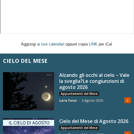
Aggiungi
ai tuoi calendari
oppure copia
LINK
per iCal
CIELO DEL MESE
Alzando gli occhi al cielo – Vale
la sveglia?Le congiunzioni di
agosto 2026
Appuntamenti del Mese
Lara Fossi
-
5 Agosto 2026
0
Cielo del Mese di Agosto 2026
Appuntamenti del Mese