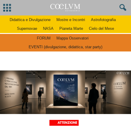
Didattica e Divulgazione
Mostre e Incontri
Astrofotografia
Supernovae
NASA
Pianeta Marte
Cielo del Mese
FORUM
Mappa Osservatori
EVENTI (divulgazione, didattica, star party)