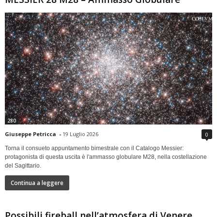
280
Giuseppe Petricca
-
19 Luglio 2026
0
Torna il consueto appuntamento bimestrale con il Catalogo Messier:
protagonista di questa uscita è l'ammasso globulare M28, nella costellazione
del Sagittario.
Continua a leggere
Possibili fireball nell’atmosfera di Venere