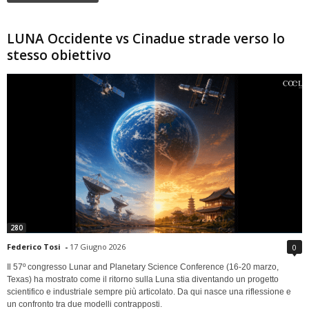
LUNA Occidente vs Cinadue strade verso lo
stesso obiettivo
280
Federico Tosi
-
17 Giugno 2026
0
Il 57º congresso Lunar and Planetary Science Conference (16-20 marzo,
Texas) ha mostrato come il ritorno sulla Luna stia diventando un progetto
scientifico e industriale sempre più articolato. Da qui nasce una riflessione e
un confronto tra due modelli contrapposti.