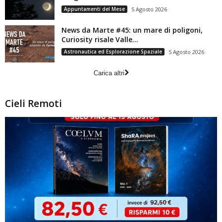
Appuntamenti del Mese
5 Agosto 2026
News da Marte #45: un mare di poligoni,
Curiosity risale Valle...
Astronautica ed Esplorazione Spaziale
5 Agosto 2026
Carica altri
Cieli Remoti