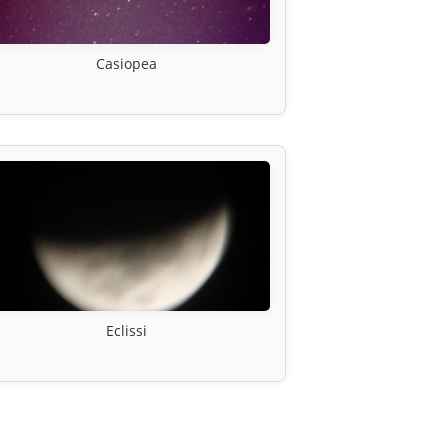
Casiopea
Eclissi