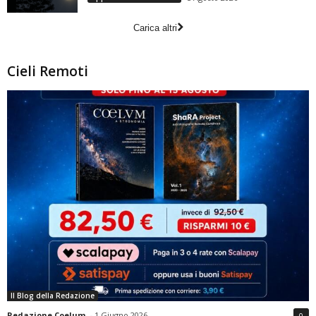
Carica altri
Cieli Remoti
Il Blog della Redazione
Redazione Coelum
-
1 Giugno 2026
0