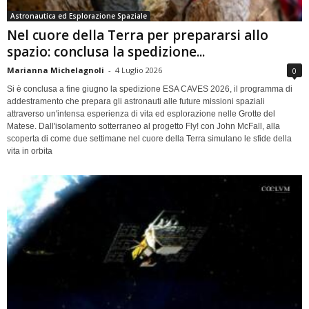
Astronautica ed Esplorazione Spaziale
Nel cuore della Terra per prepararsi allo
spazio: conclusa la spedizione...
Marianna Michelagnoli
-
4 Luglio 2026
0
Si è conclusa a fine giugno la spedizione ESA CAVES 2026, il programma di
addestramento che prepara gli astronauti alle future missioni spaziali
attraverso un'intensa esperienza di vita ed esplorazione nelle Grotte del
Matese. Dall'isolamento sotterraneo al progetto Fly! con John McFall, alla
scoperta di come due settimane nel cuore della Terra simulano le sfide della
vita in orbita