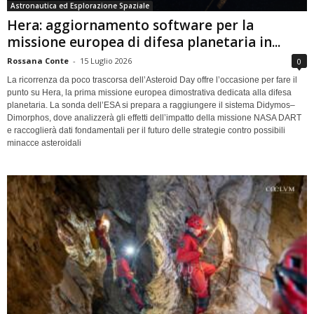
Astronautica ed Esplorazione Spaziale
Hera: aggiornamento software per la
missione europea di difesa planetaria in...
Rossana Conte
-
15 Luglio 2026
0
La ricorrenza da poco trascorsa dell’Asteroid Day offre l’occasione per fare il
punto su Hera, la prima missione europea dimostrativa dedicata alla difesa
planetaria. La sonda dell’ESA si prepara a raggiungere il sistema Didymos–
Dimorphos, dove analizzerà gli effetti dell’impatto della missione NASA DART
e raccoglierà dati fondamentali per il futuro delle strategie contro possibili
minacce asteroidali