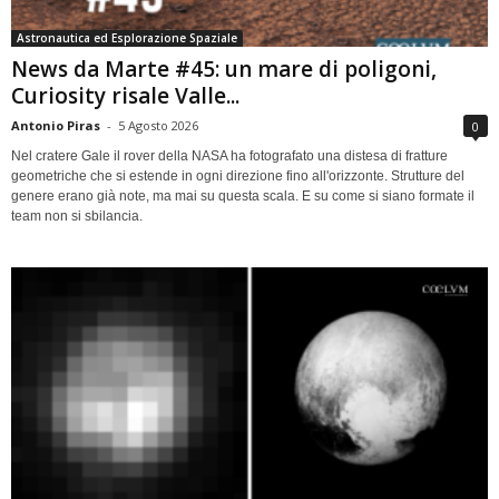
Astronautica ed Esplorazione Spaziale
News da Marte #45: un mare di poligoni,
Curiosity risale Valle...
Antonio Piras
-
5 Agosto 2026
0
Nel cratere Gale il rover della NASA ha fotografato una distesa di fratture
geometriche che si estende in ogni direzione fino all'orizzonte. Strutture del
genere erano già note, ma mai su questa scala. E su come si siano formate il
team non si sbilancia.