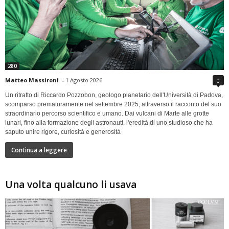
280
Matteo Massironi
-
1 Agosto 2026
0
Un ritratto di Riccardo Pozzobon, geologo planetario dell'Università di Padova,
scomparso prematuramente nel settembre 2025, attraverso il racconto del suo
straordinario percorso scientifico e umano. Dai vulcani di Marte alle grotte
lunari, fino alla formazione degli astronauti, l'eredità di uno studioso che ha
saputo unire rigore, curiosità e generosità
Continua a leggere
Una volta qualcuno li usava