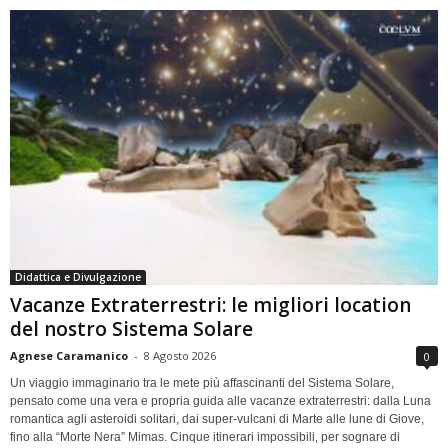
Didattica e Divulgazione
Vacanze Extraterrestri: le migliori location
del nostro Sistema Solare
Agnese Caramanico
-
8 Agosto 2026
0
Un viaggio immaginario tra le mete più affascinanti del Sistema Solare,
pensato come una vera e propria guida alle vacanze extraterrestri: dalla Luna
romantica agli asteroidi solitari, dai super-vulcani di Marte alle lune di Giove,
fino alla “Morte Nera” Mimas. Cinque itinerari impossibili, per sognare di