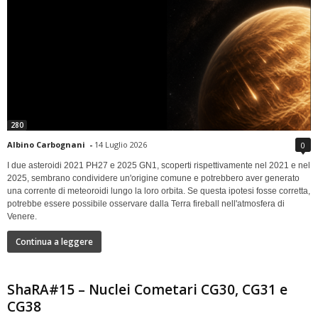
280
Albino Carbognani
-
14 Luglio 2026
0
I due asteroidi 2021 PH27 e 2025 GN1, scoperti rispettivamente nel 2021 e nel
2025, sembrano condividere un'origine comune e potrebbero aver generato
una corrente di meteoroidi lungo la loro orbita. Se questa ipotesi fosse corretta,
potrebbe essere possibile osservare dalla Terra fireball nell'atmosfera di
Venere.
Continua a leggere
ShaRA#15 – Nuclei Cometari CG30, CG31 e
CG38