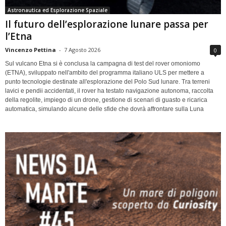
Astronautica ed Esplorazione Spaziale
Il futuro dell’esplorazione lunare passa per
l’Etna
Vincenzo Pettina
-
7 Agosto 2026
0
Sul vulcano Etna si è conclusa la campagna di test del rover omoniomo
(ETNA), sviluppato nell'ambito del programma italiano ULS per mettere a
punto tecnologie destinate all'esplorazione del Polo Sud lunare. Tra terreni
lavici e pendii accidentati, il rover ha testato navigazione autonoma, raccolta
della regolite, impiego di un drone, gestione di scenari di guasto e ricarica
automatica, simulando alcune delle sfide che dovrà affrontare sulla Luna