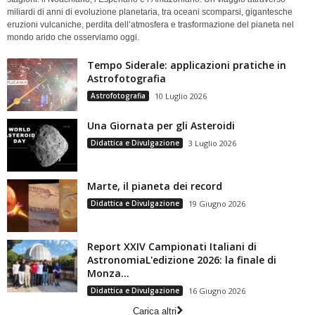
miliardi di anni di evoluzione planetaria, tra oceani scomparsi, gigantesche
eruzioni vulcaniche, perdita dell’atmosfera e trasformazione del pianeta nel
mondo arido che osserviamo oggi.
Tempo Siderale: applicazioni pratiche in
Astrofotografia
Astrofotografia
10 Luglio 2026
Una Giornata per gli Asteroidi
Didattica e Divulgazione
3 Luglio 2026
Marte, il pianeta dei record
Didattica e Divulgazione
19 Giugno 2026
Report XXIV Campionati Italiani di
AstronomiaL'edizione 2026: la finale di
Monza...
Didattica e Divulgazione
16 Giugno 2026
Carica altri