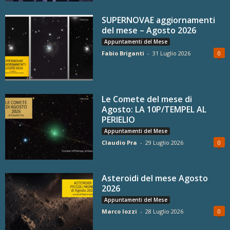
SUPERNOVAE aggiornamenti
del mese – Agosto 2026
Appuntamenti del Mese
Fabio Briganti
-
31 Luglio 2026
0
Le Comete del mese di
Agosto: LA 10P/TEMPEL AL
PERIELIO
Appuntamenti del Mese
Claudio Pra
-
29 Luglio 2026
0
Asteroidi del mese Agosto
2026
Appuntamenti del Mese
Marco Iozzi
-
28 Luglio 2026
0