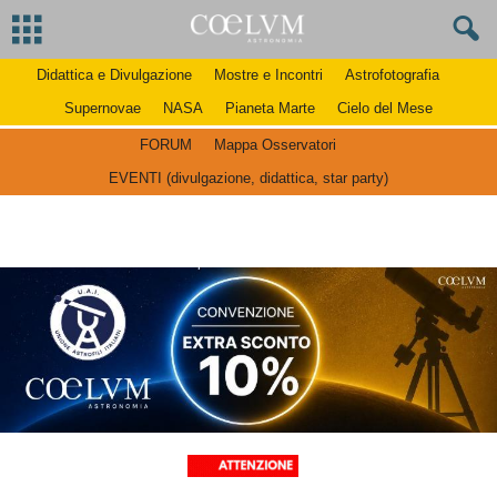
Didattica e Divulgazione
Mostre e Incontri
Astrofotografia
Supernovae
NASA
Pianeta Marte
Cielo del Mese
FORUM
Mappa Osservatori
EVENTI (divulgazione, didattica, star party)