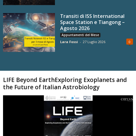
Transiti di ISS International
Space Station e Tiangong –
Agosto 2026
Appuntamenti del Mese
Lara Fossi
-
27 Luglio 2026
0
Carica altri
LIFE Beyond EarthExploring Exoplanets and
the Future of Italian Astrobiology