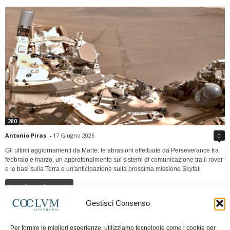
280
Antonio Piras
-
17 Giugno 2026
0
Gli ultimi aggiornamenti da Marte: le abrasioni effettuate da Perseverance tra
febbraio e marzo, un approfondimento sui sistemi di comunicazione tra il rover
e le basi sulla Terra e un'anticipazione sulla prossima missione Skyfall
Continua a leggere
Gestisci Consenso
LUNA Occidente vs Cinadue strade verso lo
Per fornire le migliori esperienze, utilizziamo tecnologie come i cookie per