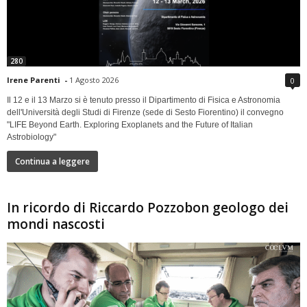
280
Irene Parenti
-
1 Agosto 2026
0
Il 12 e il 13 Marzo si è tenuto presso il Dipartimento di Fisica e Astronomia
dell'Università degli Studi di Firenze (sede di Sesto Fiorentino) il convegno
"LIFE Beyond Earth. Exploring Exoplanets and the Future of Italian
Astrobiology"
Continua a leggere
In ricordo di Riccardo Pozzobon geologo dei
mondi nascosti