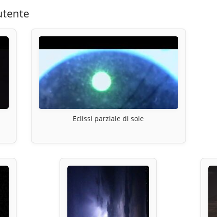
utente
Eclissi parziale di sole