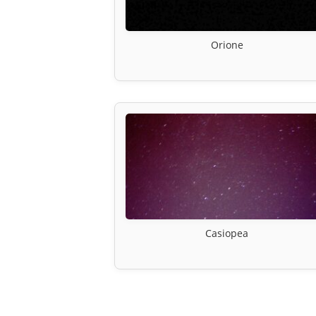
Orione
Casiopea