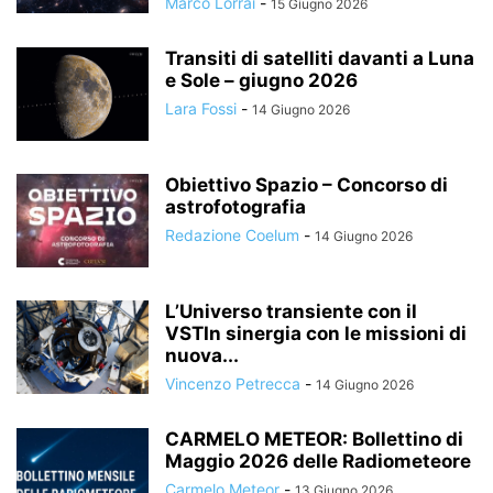
Marco Lorrai
-
15 Giugno 2026
Transiti di satelliti davanti a Luna
e Sole – giugno 2026
Lara Fossi
-
14 Giugno 2026
Obiettivo Spazio – Concorso di
astrofotografia
Redazione Coelum
-
14 Giugno 2026
L’Universo transiente con il
VSTIn sinergia con le missioni di
nuova...
Vincenzo Petrecca
-
14 Giugno 2026
CARMELO METEOR: Bollettino di
Maggio 2026 delle Radiometeore
Carmelo Meteor
-
13 Giugno 2026