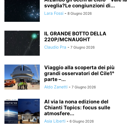
sveglia?Le congiunzioni di...
Lara Fossi
-
8 Giugno 2026
IL GRANDE BOTTO DELLA
220P/MCNAUGHT
Claudio Pra
-
7 Giugno 2026
Viaggio alla scoperta dei più
grandi osservatori del Cile1°
parte –...
Aldo Zanetti
-
7 Giugno 2026
Al via la nona edizione del
Chianti Topics: focus sulle
atmosfere...
Asia Liberti
-
6 Giugno 2026