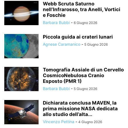
Webb Scruta Saturno
nell’Infrarosso, tra Anelli, Vortici
e Foschie
Barbara Bubbi
-
6 Giugno 2026
Piccola guida ai crateri lunari
Agnese Caramanico
-
5 Giugno 2026
Tomografia Assiale di un Cervello
CosmicoNebulosa Cranio
Esposto (PMR 1)
Barbara Bubbi
-
5 Giugno 2026
Dichiarata conclusa MAVEN, la
prima missione NASA dedicata
allo studio dell’alta...
Vincenzo Pettina
-
4 Giugno 2026