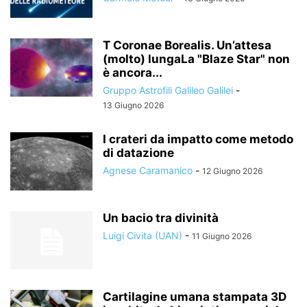
T Coronae Borealis. Un’attesa
(molto) lungaLa "Blaze Star" non
è ancora...
Gruppo Astrofili Galileo Galilei
-
13 Giugno 2026
I crateri da impatto come metodo
di datazione
Agnese Caramanico
-
12 Giugno 2026
Un bacio tra divinità
Luigi Civita (UAN)
-
11 Giugno 2026
Cartilagine umana stampata 3D