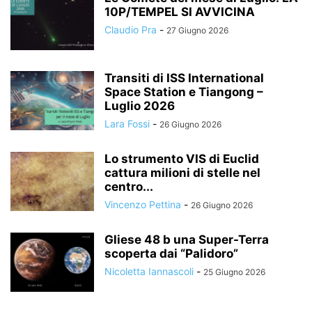
10P/TEMPEL SI AVVICINA
Claudio Pra
-
27 Giugno 2026
Transiti di ISS International
Space Station e Tiangong –
Luglio 2026
Lara Fossi
-
26 Giugno 2026
Lo strumento VIS di Euclid
cattura milioni di stelle nel
centro...
Vincenzo Pettina
-
26 Giugno 2026
Gliese 48 b una Super-Terra
scoperta dai “Palidoro”
Nicoletta Iannascoli
-
25 Giugno 2026