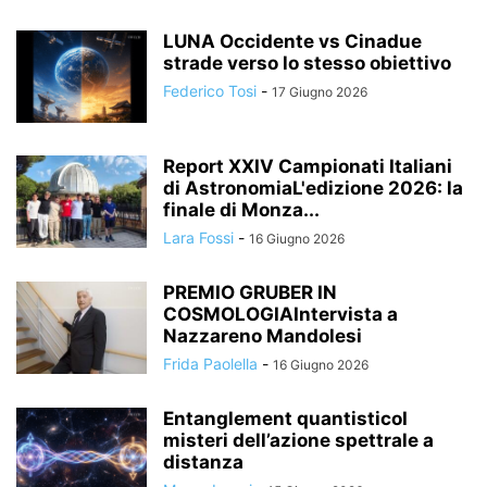
LUNA Occidente vs Cinadue
strade verso lo stesso obiettivo
Federico Tosi
-
17 Giugno 2026
Report XXIV Campionati Italiani
di AstronomiaL'edizione 2026: la
finale di Monza...
Lara Fossi
-
16 Giugno 2026
PREMIO GRUBER IN
COSMOLOGIAIntervista a
Nazzareno Mandolesi
Frida Paolella
-
16 Giugno 2026
Entanglement quantisticoI
misteri dell’azione spettrale a
distanza