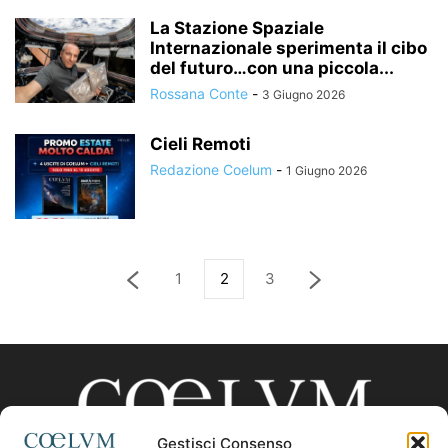
La Stazione Spaziale
Internazionale sperimenta il cibo
del futuro…con una piccola...
Rossana Conte
-
3 Giugno 2026
Cieli Remoti
Redazione Coelum
-
1 Giugno 2026
1
2
3
Gestisci Consenso