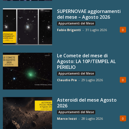
SUPERNOVAE aggiornamenti
del mese – Agosto 2026
Appuntamenti del Mese
Fabio Briganti
-
31 Luglio 2026
0
Le Comete del mese di
Agosto: LA 10P/TEMPEL AL
PERIELIO
Appuntamenti del Mese
Claudio Pra
-
29 Luglio 2026
0
Asteroidi del mese Agosto
2026
Appuntamenti del Mese
Marco Iozzi
-
28 Luglio 2026
0