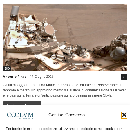
280
Antonio Piras
-
17 Giugno 2026
0
Gli ultimi aggiornamenti da Marte: le abrasioni effettuate da Perseverance tra
febbraio e marzo, un approfondimento sui sistemi di comunicazione tra il rover
e le basi sulla Terra e un'anticipazione sulla prossima missione Skyfall
Continua a leggere
Gestisci Consenso
LUNA Occidente vs Cinadue strade verso lo
Per fornire le migliori esperienze, utilizziamo tecnologie come i cookie per