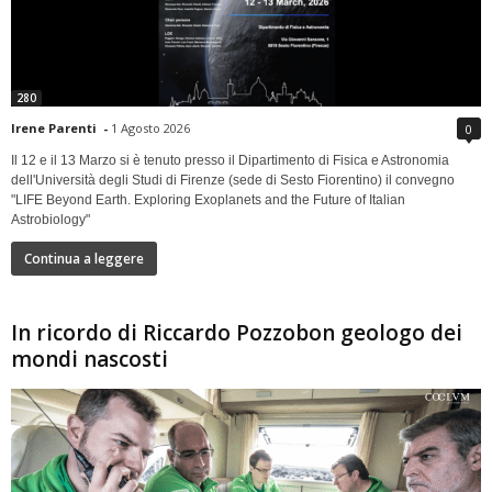
280
Irene Parenti
-
1 Agosto 2026
0
Il 12 e il 13 Marzo si è tenuto presso il Dipartimento di Fisica e Astronomia
dell'Università degli Studi di Firenze (sede di Sesto Fiorentino) il convegno
"LIFE Beyond Earth. Exploring Exoplanets and the Future of Italian
Astrobiology"
Continua a leggere
In ricordo di Riccardo Pozzobon geologo dei
mondi nascosti