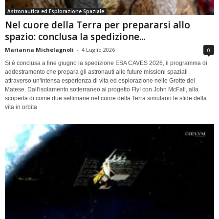
Astronautica ed Esplorazione Spaziale
Nel cuore della Terra per prepararsi allo
spazio: conclusa la spedizione...
Marianna Michelagnoli
-
4 Luglio 2026
0
Si è conclusa a fine giugno la spedizione ESA CAVES 2026, il programma di
addestramento che prepara gli astronauti alle future missioni spaziali
attraverso un'intensa esperienza di vita ed esplorazione nelle Grotte del
Matese. Dall'isolamento sotterraneo al progetto Fly! con John McFall, alla
scoperta di come due settimane nel cuore della Terra simulano le sfide della
vita in orbita