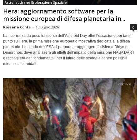
Astronautica ed Esplorazione Spaziale
Hera: aggiornamento software per la
missione europea di difesa planetaria in...
Rossana Conte
-
15 Luglio 2026
0
La ricorrenza da poco trascorsa dell’Asteroid Day offre l’occasione per fare il
punto su Hera, la prima missione europea dimostrativa dedicata alla difesa
planetaria. La sonda dell’ESA si prepara a raggiungere il sistema Didymos–
Dimorphos, dove analizzerà gli effetti dell’impatto della missione NASA DART
e raccoglierà dati fondamentali per il futuro delle strategie contro possibili
minacce asteroidali