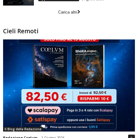
Carica altri
Cieli Remoti
Il Blog della Redazione
Redazione Coelum
-
1 Giugno 2026
0