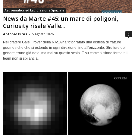
Astronautica ed Esplorazione Spaziale
News da Marte #45: un mare di poligoni,
Curiosity risale Valle...
Antonio Piras
-
5 Agosto 2026
0
Nel cratere Gale il rover della NASA ha fotografato una distesa di fratture
geometriche che si estende in ogni direzione fino all'orizzonte. Strutture del
genere erano già note, ma mai su questa scala. E su come si siano formate il
team non si sbilancia.