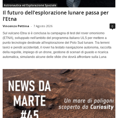
Astronautica ed Esplorazione Spaziale
Il futuro dell’esplorazione lunare passa per
l’Etna
Vincenzo Pettina
-
7 Agosto 2026
0
Sul vulcano Etna si è conclusa la campagna di test del rover omoniomo
(ETNA), sviluppato nell'ambito del programma italiano ULS per mettere a
punto tecnologie destinate all'esplorazione del Polo Sud lunare. Tra terreni
lavici e pendii accidentati, il rover ha testato navigazione autonoma, raccolta
della regolite, impiego di un drone, gestione di scenari di guasto e ricarica
automatica, simulando alcune delle sfide che dovrà affrontare sulla Luna