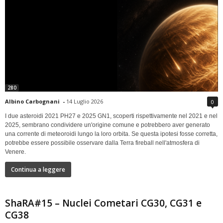
280
Albino Carbognani
-
14 Luglio 2026
0
I due asteroidi 2021 PH27 e 2025 GN1, scoperti rispettivamente nel 2021 e nel
2025, sembrano condividere un'origine comune e potrebbero aver generato
una corrente di meteoroidi lungo la loro orbita. Se questa ipotesi fosse corretta,
potrebbe essere possibile osservare dalla Terra fireball nell'atmosfera di
Venere.
Continua a leggere
ShaRA#15 – Nuclei Cometari CG30, CG31 e
CG38