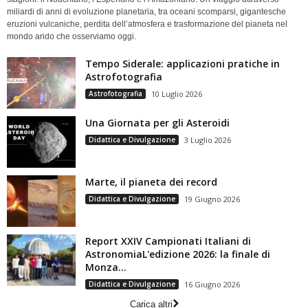
miliardi di anni di evoluzione planetaria, tra oceani scomparsi, gigantesche
eruzioni vulcaniche, perdita dell’atmosfera e trasformazione del pianeta nel
mondo arido che osserviamo oggi.
Tempo Siderale: applicazioni pratiche in
Astrofotografia
Astrofotografia
10 Luglio 2026
Una Giornata per gli Asteroidi
Didattica e Divulgazione
3 Luglio 2026
Marte, il pianeta dei record
Didattica e Divulgazione
19 Giugno 2026
Report XXIV Campionati Italiani di
AstronomiaL'edizione 2026: la finale di
Monza...
Didattica e Divulgazione
16 Giugno 2026
Carica altri