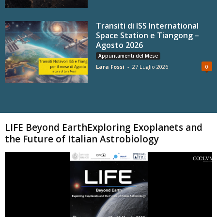
Transiti di ISS International
Space Station e Tiangong –
Agosto 2026
Appuntamenti del Mese
Lara Fossi
-
27 Luglio 2026
0
Carica altri
LIFE Beyond EarthExploring Exoplanets and
the Future of Italian Astrobiology