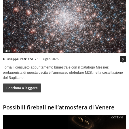
280
Giuseppe Petricca
-
19 Luglio 2026
0
Torna il consueto appuntamento bimestrale con il Catalogo Messier:
protagonista di questa uscita è l'ammasso globulare M28, nella costellazione
del Sagittario.
Continua a leggere
Possibili fireball nell’atmosfera di Venere