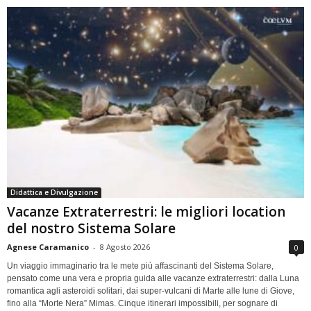
Didattica e Divulgazione
Vacanze Extraterrestri: le migliori location
del nostro Sistema Solare
Agnese Caramanico
-
8 Agosto 2026
0
Un viaggio immaginario tra le mete più affascinanti del Sistema Solare,
pensato come una vera e propria guida alle vacanze extraterrestri: dalla Luna
romantica agli asteroidi solitari, dai super-vulcani di Marte alle lune di Giove,
fino alla “Morte Nera” Mimas. Cinque itinerari impossibili, per sognare di