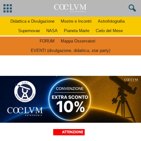
Didattica e Divulgazione
Mostre e Incontri
Astrofotografia
Supernovae
NASA
Pianeta Marte
Cielo del Mese
FORUM
Mappa Osservatori
EVENTI (divulgazione, didattica, star party)