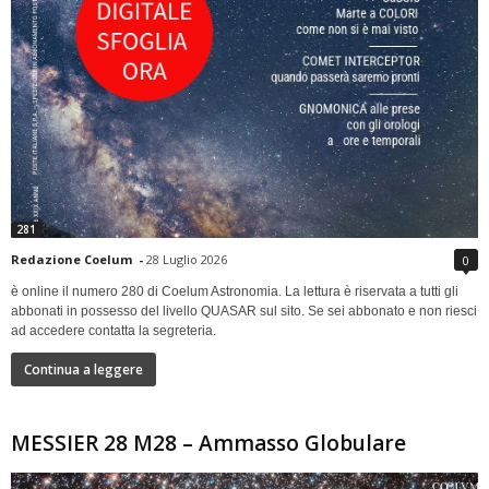
281
Redazione Coelum
-
28 Luglio 2026
0
è online il numero 280 di Coelum Astronomia. La lettura è riservata a tutti gli
abbonati in possesso del livello QUASAR sul sito. Se sei abbonato e non riesci
ad accedere contatta la segreteria.
Continua a leggere
MESSIER 28 M28 – Ammasso Globulare