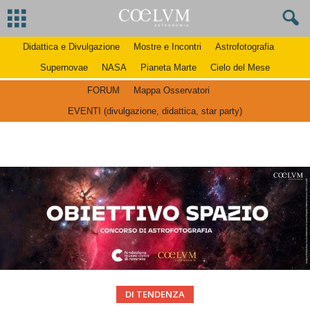
Didattica e Divulgazione
Mostre e Incontri
Astrofotografia
Supernovae
NASA
Pianeta Marte
Cielo del Mese
FORUM
Mappa Osservatori
EVENTI (divulgazione, didattica, star party)
DI TENDENZA