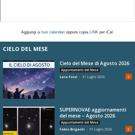
Aggiungi
ai tuoi calendari
oppure copia
LINK
per iCal
CIELO DEL MESE
Cielo del Mese di Agosto 2026
Appuntamenti del Mese
Lara Fossi
-
31 Luglio 2026
0
SUPERNOVAE aggiornamenti
del mese – Agosto 2026
Appuntamenti del Mese
Fabio Briganti
-
31 Luglio 2026
0