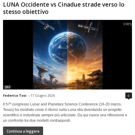
LUNA Occidente vs Cinadue strade verso lo
stesso obiettivo
280
Federico Tosi
-
17 Giugno 2026
0
Il 57º congresso Lunar and Planetary Science Conference (16-20 marzo,
Texas) ha mostrato come il ritorno sulla Luna stia diventando un progetto
scientifico e industriale sempre più articolato. Da qui nasce una riflessione e
un confronto tra due modelli contrapposti.
Continua a leggere