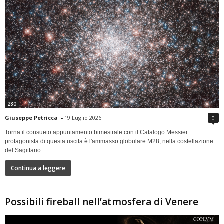
280
Giuseppe Petricca
-
19 Luglio 2026
0
Torna il consueto appuntamento bimestrale con il Catalogo Messier:
protagonista di questa uscita è l'ammasso globulare M28, nella costellazione
del Sagittario.
Continua a leggere
Possibili fireball nell’atmosfera di Venere