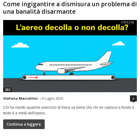
Come ingigantire a dismisura un problema di
una banalità disarmante
280
Stefano Marcellini
-
4 Luglio 2026
0
Chi ha risolto qualche esercizio di fisica sa bene che chi ne capisce a fondo il
testo è a metà dell'opera...
Continua a leggere