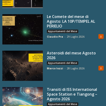
Le Comete del mese di
Agosto: LA 10P/TEMPEL AL
PERIELIO
Appuntamenti del Mese
Claudio Pra
-
29 Luglio 2026
0
Asteroidi del mese Agosto
2026
Appuntamenti del Mese
Marco Iozzi
-
28 Luglio 2026
0
Transiti di ISS International
Space Station e Tiangong –
Agosto 2026
Appuntamenti del Mese