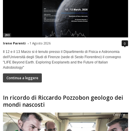
280
Irene Parenti
-
1 Agosto 2026
0
Il 12 e il 13 Marzo si è tenuto presso il Dipartimento di Fisica e Astronomia
dell'Università degli Studi di Firenze (sede di Sesto Fiorentino) il convegno
"LIFE Beyond Earth. Exploring Exoplanets and the Future of Italian
Astrobiology"
Continua a leggere
In ricordo di Riccardo Pozzobon geologo dei
mondi nascosti