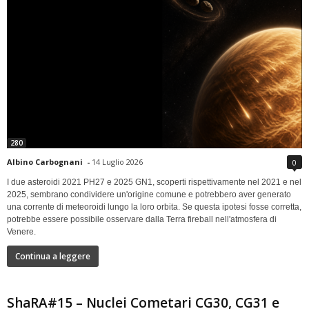
280
Albino Carbognani
-
14 Luglio 2026
0
I due asteroidi 2021 PH27 e 2025 GN1, scoperti rispettivamente nel 2021 e nel
2025, sembrano condividere un'origine comune e potrebbero aver generato
una corrente di meteoroidi lungo la loro orbita. Se questa ipotesi fosse corretta,
potrebbe essere possibile osservare dalla Terra fireball nell'atmosfera di
Venere.
Continua a leggere
ShaRA#15 – Nuclei Cometari CG30, CG31 e