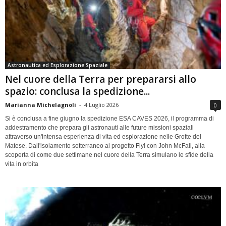
Astronautica ed Esplorazione Spaziale
Nel cuore della Terra per prepararsi allo
spazio: conclusa la spedizione...
Marianna Michelagnoli
-
4 Luglio 2026
0
Si è conclusa a fine giugno la spedizione ESA CAVES 2026, il programma di
addestramento che prepara gli astronauti alle future missioni spaziali
attraverso un'intensa esperienza di vita ed esplorazione nelle Grotte del
Matese. Dall'isolamento sotterraneo al progetto Fly! con John McFall, alla
scoperta di come due settimane nel cuore della Terra simulano le sfide della
vita in orbita