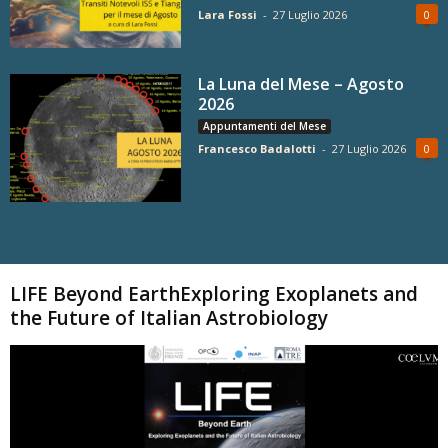
Lara Fossi
-
27 Luglio 2026
0
La Luna del Mese – Agosto
2026
Appuntamenti del Mese
Francesco Badalotti
-
27 Luglio 2026
0
Carica altri
LIFE Beyond EarthExploring Exoplanets and
the Future of Italian Astrobiology