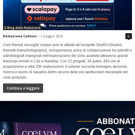
Il Blog della Redazione
Redazione Coelum
-
1 Giugno 2026
0
Cieli Remoti raccoglie cinque anni di attività del progetto ShaRA (Shared
Remote Astrophotography), un'esperienza unica di collaborazione tra astrofili e
astrofotografi impegnati nell'esplorazione del cielo australe attraverso grandi
telescopi remoti in Cile e Namibia. Con 22 progetti, 34 autori, 493 ore di
acquisizione e oltre 330 elaborazioni, il volume racconta immagini, tecniche,
ricerca e lavoro di squadra dietro alcune delle più spettacolari meraviglie del
cielo profondo.
Continua a leggere