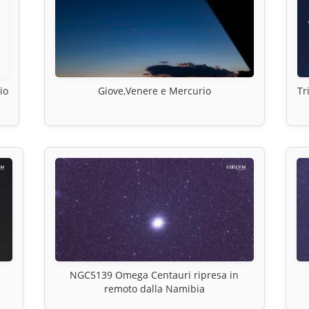
io
Giove,Venere e Mercurio
Tr
NGC5139 Omega Centauri ripresa in
remoto dalla Namibia