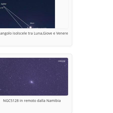
iangolo isolscele tra Luna,Giove e Venere
NGC5128 in remoto dalla Namibia