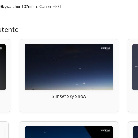
”. Skywatcher 102mm e Canon 760d
utente
Sunset Sky Show