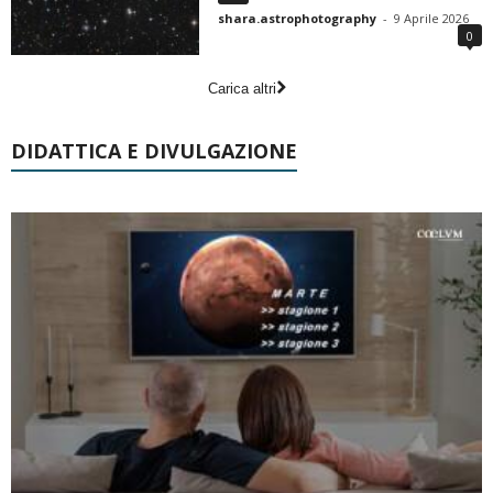
shara.astrophotography
-
9 Aprile 2026
0
Carica altri
DIDATTICA E DIVULGAZIONE