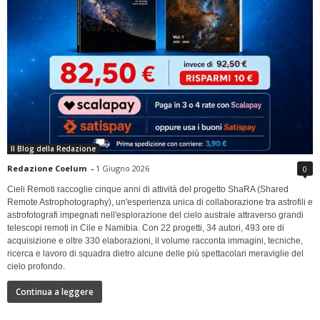
Il Blog della Redazione
Redazione Coelum
-
1 Giugno 2026
0
Cieli Remoti raccoglie cinque anni di attività del progetto ShaRA (Shared
Remote Astrophotography), un'esperienza unica di collaborazione tra astrofili e
astrofotografi impegnati nell'esplorazione del cielo australe attraverso grandi
telescopi remoti in Cile e Namibia. Con 22 progetti, 34 autori, 493 ore di
acquisizione e oltre 330 elaborazioni, il volume racconta immagini, tecniche,
ricerca e lavoro di squadra dietro alcune delle più spettacolari meraviglie del
cielo profondo.
Continua a leggere