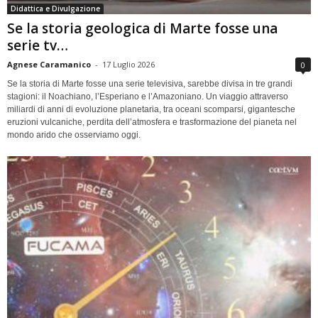
Didattica e Divulgazione
Se la storia geologica di Marte fosse una
serie tv…
Agnese Caramanico
-
17 Luglio 2026
0
Se la storia di Marte fosse una serie televisiva, sarebbe divisa in tre grandi
stagioni: il Noachiano, l’Esperiano e l’Amazoniano. Un viaggio attraverso
miliardi di anni di evoluzione planetaria, tra oceani scomparsi, gigantesche
eruzioni vulcaniche, perdita dell’atmosfera e trasformazione del pianeta nel
mondo arido che osserviamo oggi.