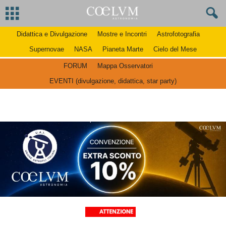
Didattica e Divulgazione
Mostre e Incontri
Astrofotografia
Supernovae
NASA
Pianeta Marte
Cielo del Mese
FORUM
Mappa Osservatori
EVENTI (divulgazione, didattica, star party)