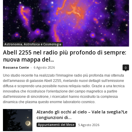
Astronomia, Astrofisica e Cosmologia
Abell 2255 nel radio più profondo di sempre:
nuova mappa del...
Rossana Conte
-
6 Agosto 2026
0
Uno studio recente ha realizzato l'immagine radio più profonda mai ottenuta
dell'ammasso di galassie Abell 2255, rivelando nuovi dettagli sull'emissione
diffusa e scoprendo una possibile nuova reliquia radio. Grazie a una tecnica
innovativa che ricostruisce l'orientazione del campo magnetico a partire
dall'emissione di sincrotrone, i ricercatori hanno ricostruito la complessa
dinamica che plasma questo enorme laboratorio cosmico.
Alzando gli occhi al cielo – Vale la sveglia?Le
congiunzioni di...
Appuntamenti del Mese
5 Agosto 2026