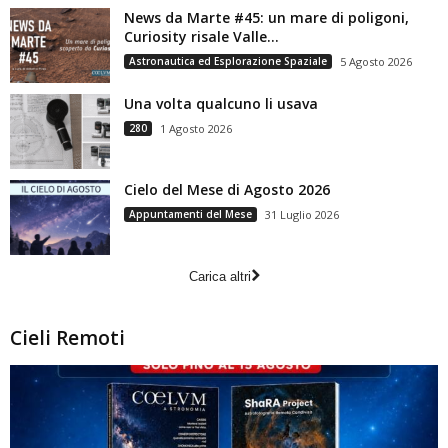
News da Marte #45: un mare di poligoni,
Curiosity risale Valle...
Astronautica ed Esplorazione Spaziale
5 Agosto 2026
Una volta qualcuno li usava
280
1 Agosto 2026
Cielo del Mese di Agosto 2026
Appuntamenti del Mese
31 Luglio 2026
Carica altri
Cieli Remoti