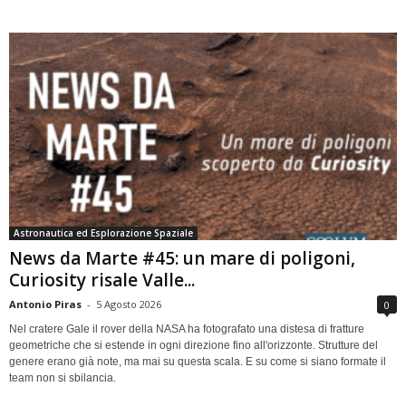
Astronautica ed Esplorazione Spaziale
News da Marte #45: un mare di poligoni,
Curiosity risale Valle...
Antonio Piras
-
5 Agosto 2026
0
Nel cratere Gale il rover della NASA ha fotografato una distesa di fratture
geometriche che si estende in ogni direzione fino all'orizzonte. Strutture del
genere erano già note, ma mai su questa scala. E su come si siano formate il
team non si sbilancia.