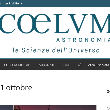
R
LA RIVISTA
COELUM DIGITALE
ABBONATI
SHOP
🛒
Area Riservata
11 ottobre