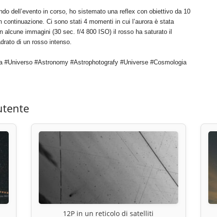
pendo dell’evento in corso, ho sistemato una reflex con obiettivo da 10
 continuazione. Ci sono stati 4 momenti in cui l’aurora è stata
in alcune immagini (30 sec. f/4 800 ISO) il rosso ha saturato il
drato di un rosso intenso.
a #Universo #Astronomy #Astrophotografy #Universe #Cosmologia
utente
12P in un reticolo di satelliti