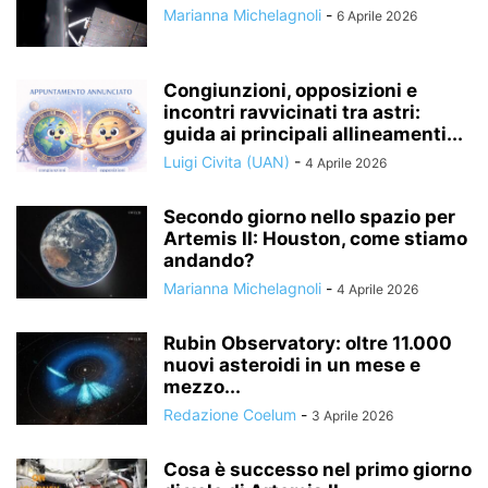
Marianna Michelagnoli
-
6 Aprile 2026
Congiunzioni, opposizioni e
incontri ravvicinati tra astri:
guida ai principali allineamenti...
Luigi Civita (UAN)
-
4 Aprile 2026
Secondo giorno nello spazio per
Artemis II: Houston, come stiamo
andando?
Marianna Michelagnoli
-
4 Aprile 2026
Rubin Observatory: oltre 11.000
nuovi asteroidi in un mese e
mezzo...
Redazione Coelum
-
3 Aprile 2026
Cosa è successo nel primo giorno