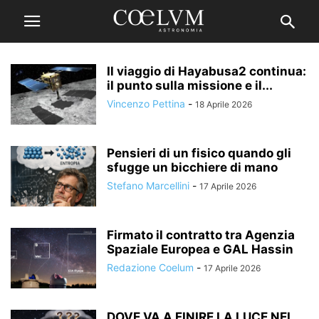
Il viaggio di Hayabusa2 continua:
il punto sulla missione e il...
Vincenzo Pettina
-
18 Aprile 2026
Pensieri di un fisico quando gli
sfugge un bicchiere di mano
Stefano Marcellini
-
17 Aprile 2026
Firmato il contratto tra Agenzia
Spaziale Europea e GAL Hassin
Redazione Coelum
-
17 Aprile 2026
DOVE VA A FINIRE LA LUCE NEL