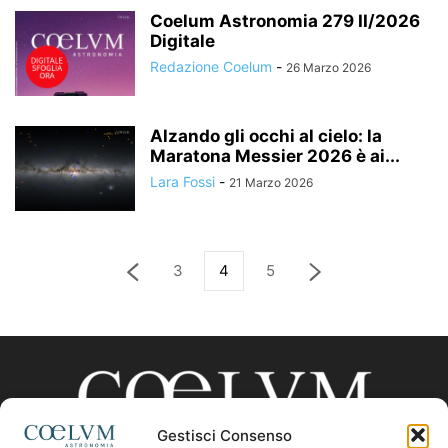
Coelum Astronomia 279 II/2026
Digitale
Redazione Coelum
-
26 Marzo 2026
Alzando gli occhi al cielo: la
Maratona Messier 2026 è ai...
Lara Fossi
-
21 Marzo 2026
3
4
5
Gestisci Consenso