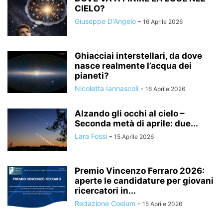
CIELO?
Giuseppe D'Angelo
-
16 Aprile 2026
Ghiacciai interstellari, da dove
nasce realmente l’acqua dei
pianeti?
Nicoletta Iannascoli
-
16 Aprile 2026
Alzando gli occhi al cielo –
Seconda metà di aprile: due...
Lara Fossi
-
15 Aprile 2026
Premio Vincenzo Ferraro 2026:
aperte le candidature per giovani
ricercatori in...
Redazione Coelum
-
15 Aprile 2026