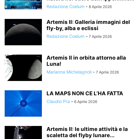
Redazione Coelum
-
8 Aprile 2026
Artemis II: Galleria immagini del
fly-by, alba e eclissi
Redazione Coelum
-
7 Aprile 2026
Artemis II in orbita attorno alla
Luna!
Marianna Michelagnoli
-
7 Aprile 2026
LA MAPS NON CE L’HA FATTA
Claudio Pra
-
6 Aprile 2026
Artemis II: le ultime attività e la
scaletta del flyby lunare...