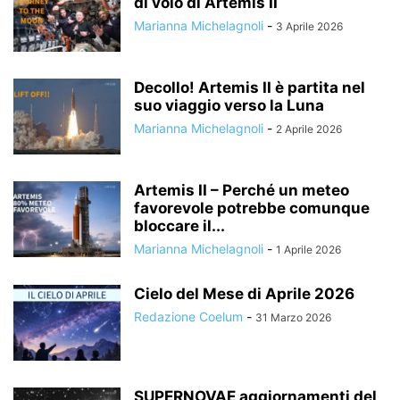
di volo di Artemis II
Marianna Michelagnoli
-
3 Aprile 2026
Decollo! Artemis II è partita nel
suo viaggio verso la Luna
Marianna Michelagnoli
-
2 Aprile 2026
Artemis II – Perché un meteo
favorevole potrebbe comunque
bloccare il...
Marianna Michelagnoli
-
1 Aprile 2026
Cielo del Mese di Aprile 2026
Redazione Coelum
-
31 Marzo 2026
SUPERNOVAE aggiornamenti del