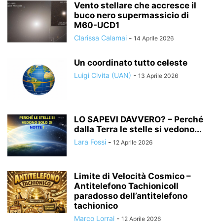
Vento stellare che accresce il
buco nero supermassicio di
M60-UCD1
Clarissa Calamai
-
14 Aprile 2026
Un coordinato tutto celeste
Luigi Civita (UAN)
-
13 Aprile 2026
LO SAPEVI DAVVERO? – Perché
dalla Terra le stelle si vedono...
Lara Fossi
-
12 Aprile 2026
Limite di Velocità Cosmico –
Antitelefono TachionicoIl
paradosso dell’antitelefono
tachionico
Marco Lorrai
-
12 Aprile 2026