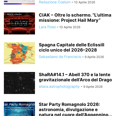
Redazione Coelum
-
10 Aprile 2026
CIAK – Oltre lo schermo. “L’ultima
missione: Project Hail Mary”
Lara Fossi
-
10 Aprile 2026
Spagna Capitale delle EclissiIl
ciclo unico del 2026–2028
Sebastiano de Franciscis
-
9 Aprile 2026
ShaRA#14.1 – Abell 370 e la lente
gravitazionale dell’Arco del Drago
shara.astrophotography
-
9 Aprile 2026
Star Party Romagnolo 2026:
astronomia, divulgazione e
natura nel cuore dell’Appennino...