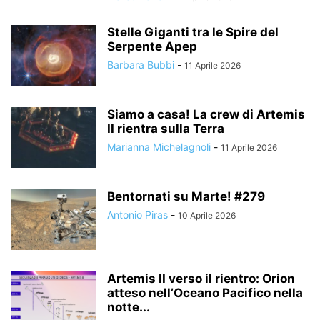
Stelle Giganti tra le Spire del
Serpente Apep
Barbara Bubbi
-
11 Aprile 2026
Siamo a casa! La crew di Artemis
II rientra sulla Terra
Marianna Michelagnoli
-
11 Aprile 2026
Bentornati su Marte! #279
Antonio Piras
-
10 Aprile 2026
Artemis II verso il rientro: Orion
atteso nell’Oceano Pacifico nella
notte...