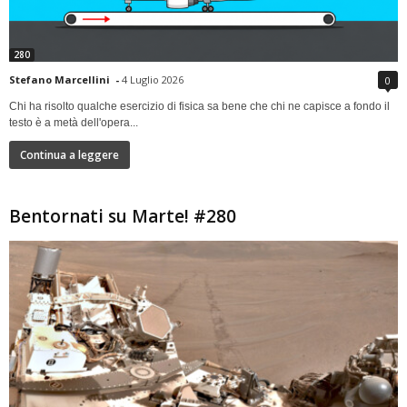
280
Stefano Marcellini
-
4 Luglio 2026
0
Chi ha risolto qualche esercizio di fisica sa bene che chi ne capisce a fondo il
testo è a metà dell'opera...
Continua a leggere
Bentornati su Marte! #280