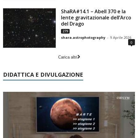
ShaRA#14.1 – Abell 370 e la
lente gravitazionale dell’Arco
del Drago
279
shara.astrophotography
-
9 Aprile 2026
0
Carica altri
DIDATTICA E DIVULGAZIONE