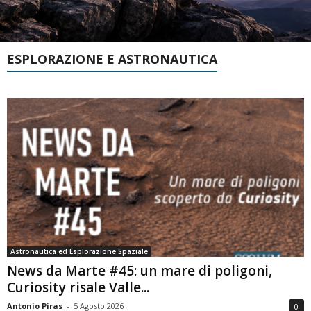
ESPLORAZIONE E ASTRONAUTICA
Astronautica ed Esplorazione Spaziale
News da Marte #45: un mare di poligoni,
Curiosity risale Valle...
Antonio Piras
-
5 Agosto 2026
0