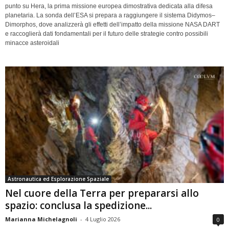
punto su Hera, la prima missione europea dimostrativa dedicata alla difesa
planetaria. La sonda dell’ESA si prepara a raggiungere il sistema Didymos–
Dimorphos, dove analizzerà gli effetti dell’impatto della missione NASA DART
e raccoglierà dati fondamentali per il futuro delle strategie contro possibili
minacce asteroidali
Astronautica ed Esplorazione Spaziale
Nel cuore della Terra per prepararsi allo
spazio: conclusa la spedizione...
Marianna Michelagnoli
-
4 Luglio 2026
0