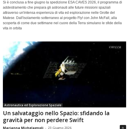
Si è conclusa a fine giugno la spedizione ESA CAVES 2026, il programma di
addestramento che prepara gli astronauti alle future missioni spaziali
attraverso un'intensa esperienza di vita ed esplorazione nelle Grotte del
Matese. Dall'isolamento sotterraneo al progetto Fly! con John McFall, alla
scoperta di come due settimane nel cuore della Terra simulano le sfide della
vita in orbita
Astronautica ed Esplorazione Spaziale
Un salvataggio nello Spazio: sfidando la
gravità per non perdere Swift
Marianna Michelagnoli
-
23 Giugno 2026
0