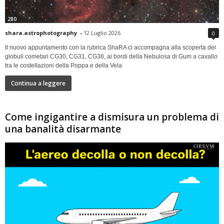
280
shara.astrophotography
-
12 Luglio 2026
0
Il nuovo appuntamento con la rubrica ShaRA ci accompagna alla scoperta dei
globuli cometari CG30, CG31, CG38, ai bordi della Nebulosa di Gum a cavallo
tra le costellazioni della Poppa e della Vela
Continua a leggere
Come ingigantire a dismisura un problema di
una banalità disarmante