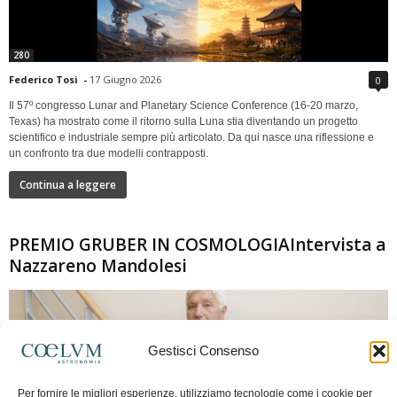
280
Federico Tosi
-
17 Giugno 2026
0
Il 57º congresso Lunar and Planetary Science Conference (16-20 marzo,
Texas) ha mostrato come il ritorno sulla Luna stia diventando un progetto
scientifico e industriale sempre più articolato. Da qui nasce una riflessione e
un confronto tra due modelli contrapposti.
Continua a leggere
PREMIO GRUBER IN COSMOLOGIAIntervista a
Nazzareno Mandolesi
Gestisci Consenso
Per fornire le migliori esperienze, utilizziamo tecnologie come i cookie per