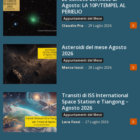
Agosto: LA 10P/TEMPEL AL
PERIELIO
Appuntamenti del Mese
Claudio Pra
-
29 Luglio 2026
0
Asteroidi del mese Agosto
2026
Appuntamenti del Mese
Marco Iozzi
-
28 Luglio 2026
0
Transiti di ISS International
Space Station e Tiangong –
Agosto 2026
Appuntamenti del Mese
Lara Fossi
-
27 Luglio 2026
0