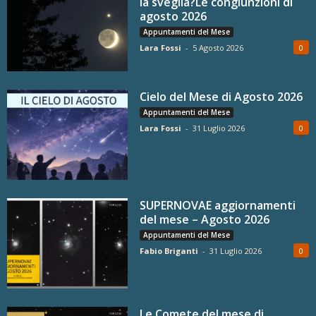
la sveglia?Le congiunzioni di
agosto 2026
Appuntamenti del Mese
Lara Fossi
-
5 Agosto 2026
0
Cielo del Mese di Agosto 2026
Appuntamenti del Mese
Lara Fossi
-
31 Luglio 2026
0
SUPERNOVAE aggiornamenti
del mese – Agosto 2026
Appuntamenti del Mese
Fabio Briganti
-
31 Luglio 2026
0
Le Comete del mese di