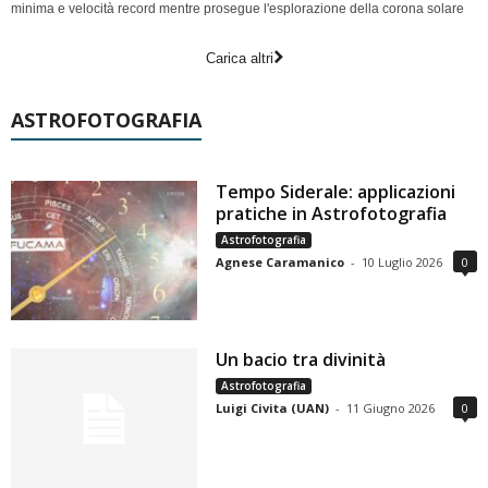
minima e velocità record mentre prosegue l'esplorazione della corona solare
Carica altri
ASTROFOTOGRAFIA
Tempo Siderale: applicazioni
pratiche in Astrofotografia
Astrofotografia
Agnese Caramanico
-
10 Luglio 2026
0
Un bacio tra divinità
Astrofotografia
Luigi Civita (UAN)
-
11 Giugno 2026
0