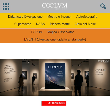
Didattica e Divulgazione
Mostre e Incontri
Astrofotografia
Supernovae
NASA
Pianeta Marte
Cielo del Mese
FORUM
Mappa Osservatori
EVENTI (divulgazione, didattica, star party)