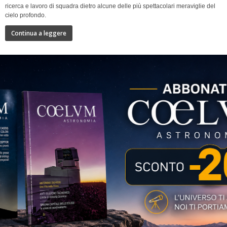
ricerca e lavoro di squadra dietro alcune delle più spettacolari meraviglie del
cielo profondo.
Continua a leggere