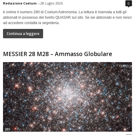
Redazione Coelum
-
28 Luglio 2026
0
è online il numero 280 di Coelum Astronomia. La lettura è riservata a tutti gli
abbonati in possesso del livello QUASAR sul sito. Se sei abbonato e non riesci
ad accedere contatta la segreteria.
Continua a leggere
MESSIER 28 M28 – Ammasso Globulare
280