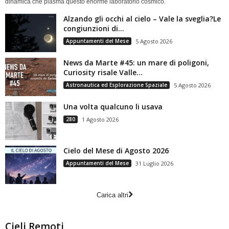
dinamica che plasma questo enorme laboratorio cosmico.
Alzando gli occhi al cielo – Vale la sveglia?Le
congiunzioni di...
Appuntamenti del Mese
5 Agosto 2026
News da Marte #45: un mare di poligoni,
Curiosity risale Valle...
Astronautica ed Esplorazione Spaziale
5 Agosto 2026
Una volta qualcuno li usava
280
1 Agosto 2026
Cielo del Mese di Agosto 2026
Appuntamenti del Mese
31 Luglio 2026
Carica altri
Cieli Remoti