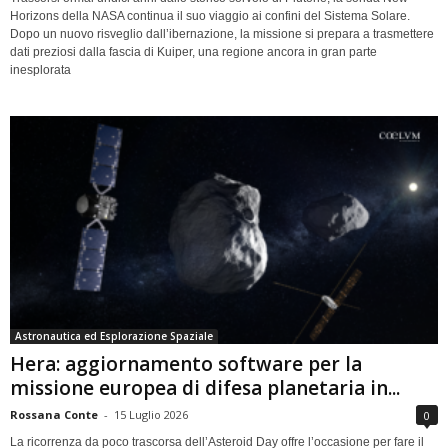
Horizons della NASA continua il suo viaggio ai confini del Sistema Solare.
Dopo un nuovo risveglio dall’ibernazione, la missione si prepara a trasmettere
dati preziosi dalla fascia di Kuiper, una regione ancora in gran parte
inesplorata
Astronautica ed Esplorazione Spaziale
Hera: aggiornamento software per la
missione europea di difesa planetaria in...
Rossana Conte
-
15 Luglio 2026
0
La ricorrenza da poco trascorsa dell’Asteroid Day offre l’occasione per fare il