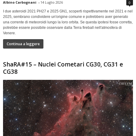
Albino Carbognani
-
14 Luglio 2026
0
I due asteroidi 2021 PH27 e 2025 GN1, scoperti rispettivamente nel 2021 e nel
2025, sembrano condividere un'origine comune e potrebbero aver generato
una corrente di meteoroidi lungo la loro orbita. Se questa ipotesi fosse corretta,
potrebbe essere possibile osservare dalla Terra fireball nell'atmosfera di
Venere.
Continua a leggere
ShaRA#15 – Nuclei Cometari CG30, CG31 e
CG38