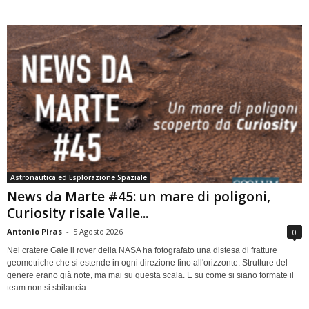
Astronautica ed Esplorazione Spaziale
News da Marte #45: un mare di poligoni,
Curiosity risale Valle...
Antonio Piras
-
5 Agosto 2026
0
Nel cratere Gale il rover della NASA ha fotografato una distesa di fratture
geometriche che si estende in ogni direzione fino all'orizzonte. Strutture del
genere erano già note, ma mai su questa scala. E su come si siano formate il
team non si sbilancia.