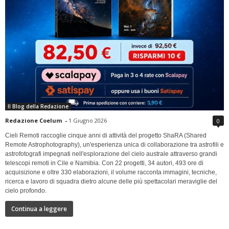
Il Blog della Redazione
Redazione Coelum
-
1 Giugno 2026
0
Cieli Remoti raccoglie cinque anni di attività del progetto ShaRA (Shared
Remote Astrophotography), un'esperienza unica di collaborazione tra astrofili e
astrofotografi impegnati nell'esplorazione del cielo australe attraverso grandi
telescopi remoti in Cile e Namibia. Con 22 progetti, 34 autori, 493 ore di
acquisizione e oltre 330 elaborazioni, il volume racconta immagini, tecniche,
ricerca e lavoro di squadra dietro alcune delle più spettacolari meraviglie del
cielo profondo.
Continua a leggere