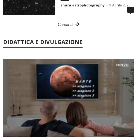
shara.astrophotography
-
9 Aprile 2026
0
Carica altri
DIDATTICA E DIVULGAZIONE