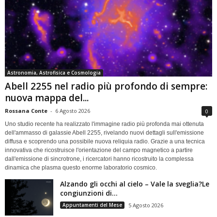
Astronomia, Astrofisica e Cosmologia
Abell 2255 nel radio più profondo di sempre:
nuova mappa del...
Rossana Conte
-
6 Agosto 2026
0
Uno studio recente ha realizzato l'immagine radio più profonda mai ottenuta
dell'ammasso di galassie Abell 2255, rivelando nuovi dettagli sull'emissione
diffusa e scoprendo una possibile nuova reliquia radio. Grazie a una tecnica
innovativa che ricostruisce l'orientazione del campo magnetico a partire
dall'emissione di sincrotrone, i ricercatori hanno ricostruito la complessa
dinamica che plasma questo enorme laboratorio cosmico.
Alzando gli occhi al cielo – Vale la sveglia?Le
congiunzioni di...
Appuntamenti del Mese
5 Agosto 2026