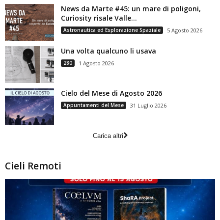
News da Marte #45: un mare di poligoni,
Curiosity risale Valle...
Astronautica ed Esplorazione Spaziale
5 Agosto 2026
Una volta qualcuno li usava
280
1 Agosto 2026
Cielo del Mese di Agosto 2026
Appuntamenti del Mese
31 Luglio 2026
Carica altri
Cieli Remoti