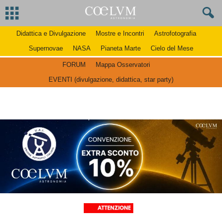
Didattica e Divulgazione
Mostre e Incontri
Astrofotografia
Supernovae
NASA
Pianeta Marte
Cielo del Mese
FORUM
Mappa Osservatori
EVENTI (divulgazione, didattica, star party)