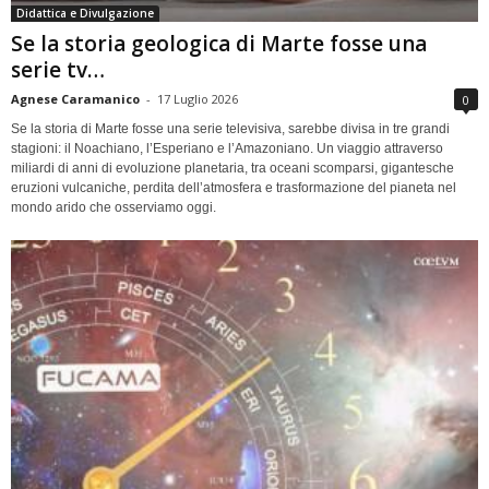
Didattica e Divulgazione
Se la storia geologica di Marte fosse una
serie tv…
Agnese Caramanico
-
17 Luglio 2026
0
Se la storia di Marte fosse una serie televisiva, sarebbe divisa in tre grandi
stagioni: il Noachiano, l’Esperiano e l’Amazoniano. Un viaggio attraverso
miliardi di anni di evoluzione planetaria, tra oceani scomparsi, gigantesche
eruzioni vulcaniche, perdita dell’atmosfera e trasformazione del pianeta nel
mondo arido che osserviamo oggi.